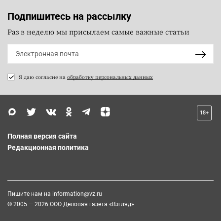
Подпишитесь на рассылку
Раз в неделю мы присылаем самые важные статьи
Я даю согласие на
обработку персональных данных
18+
Полная версия сайта
Редакционная политика
Пишите нам на
information@vz.ru
© 2005 — 2026 ООО Деловая газета «Взгляд»