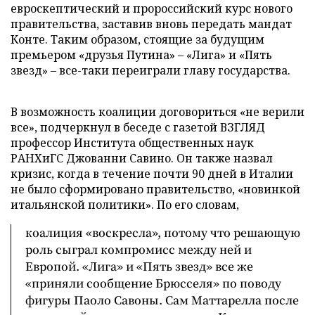
евроскептический и пророссийский курс нового
правительства, заставив вновь передать мандат
Конте. Таким образом, стоящие за будущим
премьером «друзья Путина» – «Лига» и «Пять
звезд» – все-таки переиграли главу государства.
В возможность коалиции договориться «не верили
все», подчеркнул в беседе с газетой ВЗГЛЯД
профессор Института общественных наук
РАНХиГС Джованни Савино. Он также назвал
кризис, когда в течение почти 90 дней в Италии
не было сформировано правительство, «новинкой
итальянской политики». По его словам,
коалиция «воскресла», потому что решающую
роль сыграл компромисс между ней и
Европой. «Лига» и «Пять звезд» все же
«приняли сообщение Брюсселя» по поводу
фигуры Паоло Савоны. Сам Маттарелла после