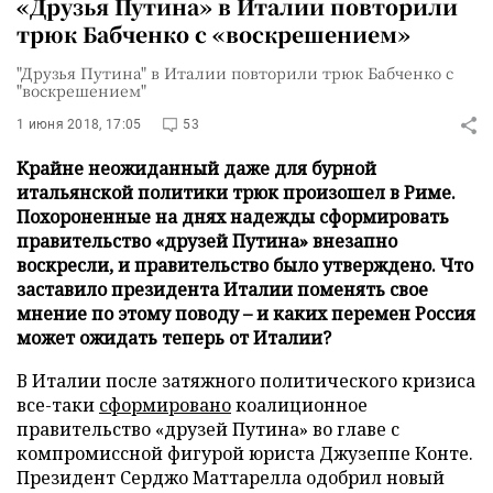
«Друзья Путина» в Италии повторили
трюк Бабченко с «воскрешением»
"Друзья Путина" в Италии повторили трюк Бабченко с
"воскрешением"
1 июня 2018, 17:05
53
Крайне неожиданный даже для бурной
итальянской политики трюк произошел в Риме.
Похороненные на днях надежды сформировать
правительство «друзей Путина» внезапно
воскресли, и правительство было утверждено. Что
заставило президента Италии поменять свое
мнение по этому поводу – и каких перемен Россия
может ожидать теперь от Италии?
В Италии после затяжного политического кризиса
все-таки
сформировано
коалиционное
правительство «друзей Путина» во главе с
компромиссной фигурой юриста Джузеппе Конте.
Президент Серджо Маттарелла одобрил новый