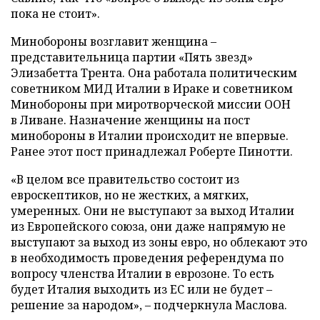
пока не стоит».
Минобороны возглавит женщина –
представительница партии «Пять звезд»
Элизабетта Трента. Она работала политическим
советником МИД Италии в Ираке и советником
Минобороны при миротворческой миссии ООН
в Ливане. Назначение женщины на пост
минобороны в Италии происходит не впервые.
Ранее этот пост принадлежал Роберте Пинотти.
«В целом все правительство состоит из
евроскептиков, но не жестких, а мягких,
умеренных. Они не выступают за выход Италии
из Европейского союза, они даже напрямую не
выступают за выход из зоны евро, но облекают это
в необходимость проведения референдума по
вопросу членства Италии в еврозоне. То есть
будет Италия выходить из ЕС или не будет –
решение за народом», – подчеркнула Маслова.