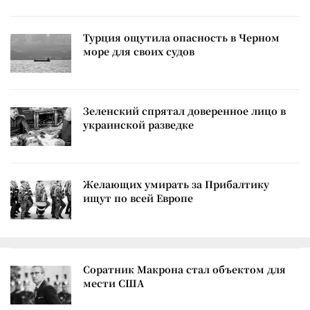
Турция ощутила опасность в Черном
море для своих судов
Зеленский спрятал доверенное лицо в
украинской разведке
Желающих умирать за Прибалтику
ищут по всей Европе
Соратник Макрона стал объектом для
мести США