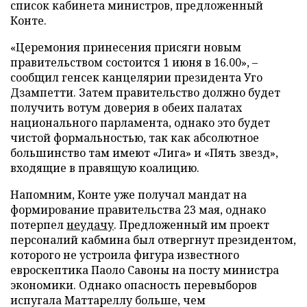
список кабинета министров, предложенный
Конте.
«Церемония принесения присяги новым
правительством состоится 1 июня в 16.00», –
сообщил генсек канцелярии президента Уго
Дзампетти. Затем правительство должно будет
получить вотум доверия в обеих палатах
национального парламента, однако это будет
чистой формальностью, так как абсолютное
большинство там имеют «Лига» и «Пять звезд»,
входящие в правящую коалицию.
Напомним, Конте уже получал мандат на
формирование правительства 23 мая, однако
потерпел
неудачу
. Предложенный им проект
персоналий кабмина был отвергнут президентом,
которого не устроила фигура известного
евроскептика Паоло Савоны на посту министра
экономики. Однако опасность перевыборов
испугала Маттареллу больше, чем