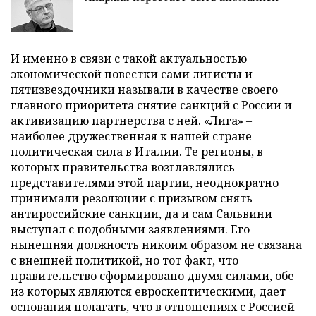
И именно в связи с такой актуальностью
экономической повестки сами лигисты и
пятизвездочники называли в качестве своего
главного приоритета снятие санкций с России и
активизацию партнерства с ней. «Лига» –
наиболее дружественная к нашей стране
политическая сила в Италии. Те регионы, в
которых правительства возглавлялись
представителями этой партии, неоднократно
принимали резолюции с призывом снять
антироссийские санкции, да и сам Сальвини
выступал с подобными заявлениями. Его
нынешняя должность никоим образом не связана
с внешней политикой, но тот факт, что
правительство сформировано двумя силами, обе
из которых являются евроскептическими, дает
основания полагать, что в отношениях с Россией