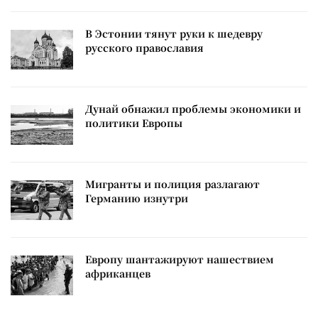
В Эстонии тянут руки к шедевру
русского православия
Дунай обнажил проблемы экономики и
политики Европы
Мигранты и полиция разлагают
Германию изнутри
Европу шантажируют нашествием
африканцев