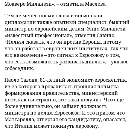
Моаверо Миланези», – отметила Маслова.
Тем не менее новый глава итальянской
дипломатии также опытный специалист, бывший
министр по европейским делам. Энцо Миланези –
«известный профессионал», отметил Савино.
«Нельзя сказать, что он против Европы, потому
что он работал в европейских институтах. Так что
его назначение – это сигнал к Евросоюзу о том,
что есть возможность развивать диалог», – указал
собеседник.
Паоло Савона, 81-летний экономист-евроскептик,
из-за которого провалилась прошлая попытка
формирования правительства, министерский
пост, как ни странно, все-таки получит. Что еще
более удивительно, он займет должность
министра по делам Евросоюза. И это притом что
Маттарелла, отвергая его кандидатуру, опасался,
что Италия может покинуть еврозону.