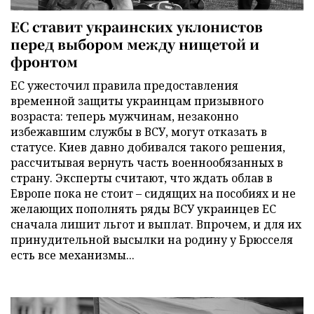
ЕС ставит украинских уклонистов
перед выбором между нищетой и
фронтом
ЕС ужесточил правила предоставления
временной защиты украинцам призывного
возраста: теперь мужчинам, незаконно
избежавшим службы в ВСУ, могут отказать в
статусе. Киев давно добивался такого решения,
рассчитывая вернуть часть военнообязанных в
страну. Эксперты считают, что ждать облав в
Европе пока не стоит – сидящих на пособиях и не
желающих пополнять ряды ВСУ украинцев ЕС
сначала лишит льгот и выплат. Впрочем, и для их
принудительной высылки на родину у Брюсселя
есть все механизмы...