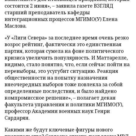
состоится 2 июня», – заявила газете ВЗГЛЯД
старший преподаватель кафедры
интеграционных процессов МГИМО(У) Елена
Маслова.
«У «Лиги Севера» за последнее время очень резко
возрос рейтинг, фактически это единственная
партия, которая сумела на фоне политического
кризиса увеличить популярность. И Маттарелле,
видимо, стало понятно, что, если сейчас пойти на
перевыборы, это усугубит ситуацию. Реакция
общественности на попытку назначения
внеочередных выборов тоже повлекла за собой
определенные последствия, и было найдено
компромиссное решение», – полагает декан
факультета управления и политики МГИМО(У),
профессор Академии военных наук Генри
Сардарян.
Какими же будут ключевые фигуры нового