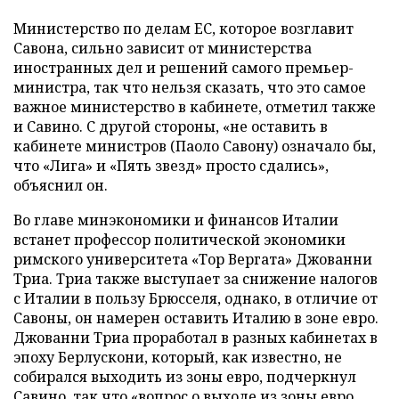
Министерство по делам ЕС, которое возглавит
Савона, сильно зависит от министерства
иностранных дел и решений самого премьер-
министра, так что нельзя сказать, что это самое
важное министерство в кабинете, отметил также
и Савино. С другой стороны, «не оставить в
кабинете министров (Паоло Савону) означало бы,
что «Лига» и «Пять звезд» просто сдались»,
объяснил он.
Во главе минэкономики и финансов Италии
встанет профессор политической экономики
римского университета «Тор Вергата» Джованни
Триа. Триа также выступает за снижение налогов
с Италии в пользу Брюсселя, однако, в отличие от
Савоны, он намерен оставить Италию в зоне евро.
Джованни Триа проработал в разных кабинетах в
эпоху Берлускони, который, как известно, не
собирался выходить из зоны евро, подчеркнул
Савино, так что «вопрос о выходе из зоны евро