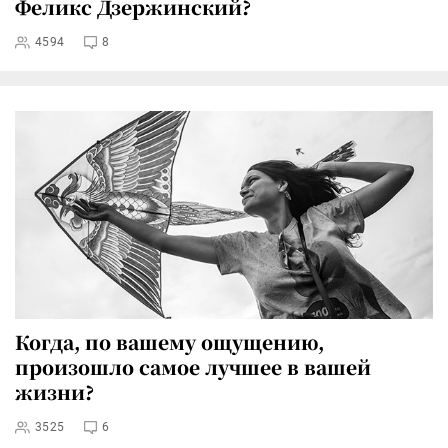
Феликс Дзержинский?
4594
8
Когда, по вашему ощущению,
произошло самое лучшее в вашей
жизни?
3525
6