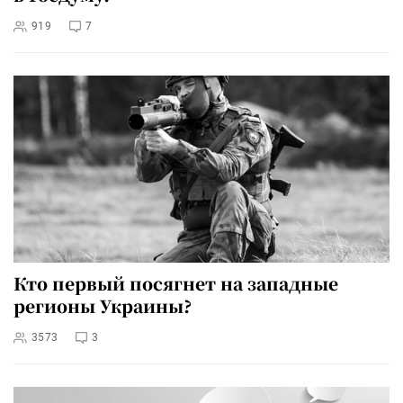
919
7
Кто первый посягнет на западные
регионы Украины?
3573
3