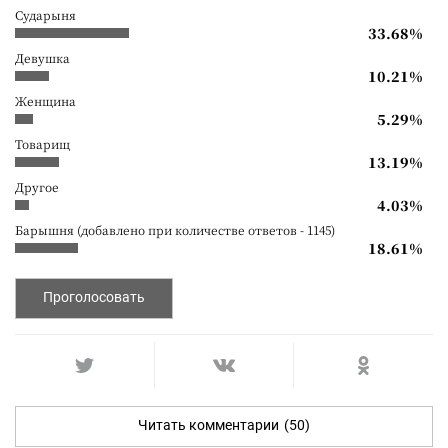
Сударыня
33.68%
Девушка
10.21%
Женщина
5.29%
Товарищ
13.19%
Другое
4.03%
Барышня (добавлено при количестве ответов - 1145)
18.61%
Проголосовать
Читать комментарии
(50)