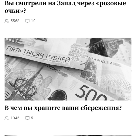
Вы смотрели на Запад через «розовые
очки»?
5568
10
В чем вы храните ваши сбережения?
1046
5