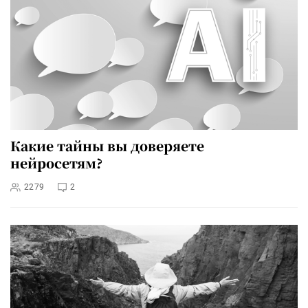
Какие тайны вы доверяете
нейросетям?
2279
2