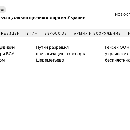
аса
НОВОС
вали условия прочного мира на Украине
ПРЕЗИДЕНТ ПУТИН
ЕВРОСОЮЗ
АРМИЯ И ВООРУЖЕНИЕ
дивизии
Путин разрешил
Генсек ООН 
ери ВСУ
приватизацию аэропорта
украинских
ком
Шереметьево
беспилотник