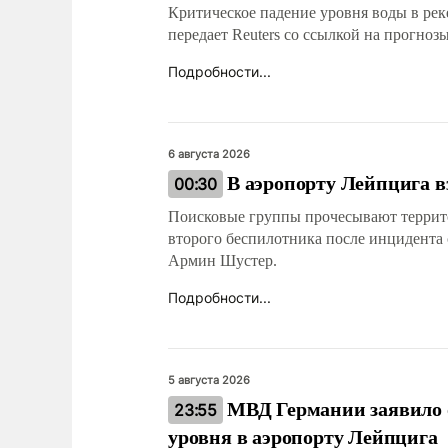
Критическое падение уровня воды в рек
передает Reuters со ссылкой на прогноз
Подробности...
6 августа 2026
В аэропорту Лейпцига в
00:30
Поисковые группы прочесывают террит
второго беспилотника после инцидента
Армин Шустер.
Подробности...
5 августа 2026
МВД Германии заявило о
23:55
уровня в аэропорту Лейпцига