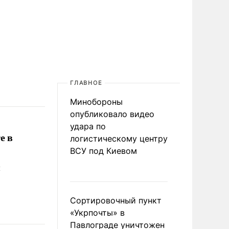
ГЛАВНОЕ
Минобороны
опубликовало видео
удара по
е в
логистическому центру
ВСУ под Киевом
л
Сортировочный пункт
«Укрпочты» в
Павлограде уничтожен