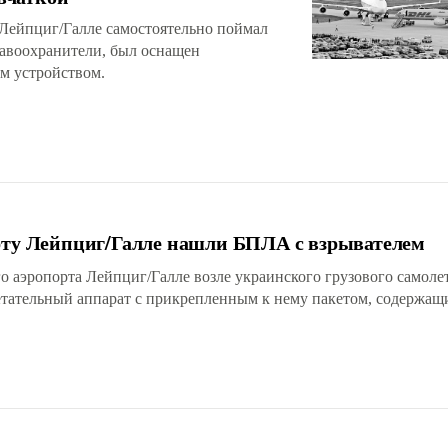
Лейпциг/Галле самостоятельно поймал
равоохранители, был оснащен
м устройством.
орту Лейпциг/Галле нашли БПЛА с взрывателем
го аэропорта Лейпциг/Галле возле украинского грузового самоле
тательный аппарат с прикрепленным к нему пакетом, содержащ