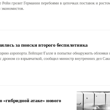
е Рейн грозит Германии перебоями в цепочках поставок и росто
ы экономистов.
зялись за поиски второго беспилотника
орию аэропорта Лейпциг/Галле в попытке обнаружить обломки
 с дроном со взрывчаткой, сообщил министр внутренних дел Са
 «гибридной атаке» нового