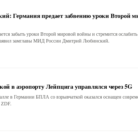
й: Германия предает забвению уроки Второй м
ается забыть уроки Второй мировой войны и стремится ослабить
заявил замглавы МИД России Дмитрий Любинский.
ой в аэропорту Лейпцига управлялся через 5G
алле в Германии БПЛА со взрывчаткой оказался оснащен совре
 ZDF.