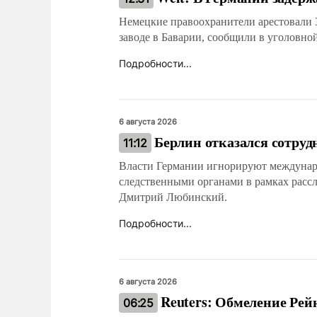
Немецкие правоохранители арестовали 
заводе в Баварии, сообщили в уголовн
Подробности...
6 августа 2026
Берлин отказался сотру
11:12
Власти Германии игнорируют междунаро
следственными органами в рамках рассл
Дмитрий Любинский.
Подробности...
6 августа 2026
Reuters: Обмеление Рей
06:25