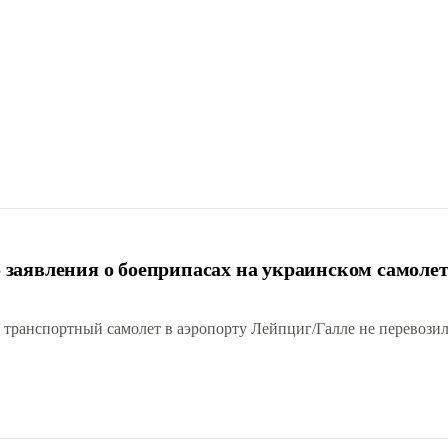
заявления о боеприпасах на украинском самолет
 транспортный самолет в аэропорту Лейпциг/Галле не перевози