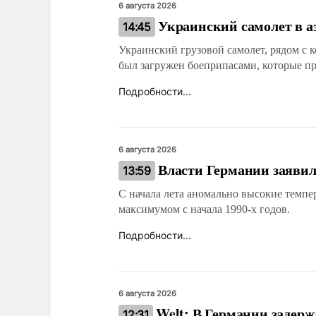
6 августа 2026
Украинский самолет в а
14:45
Украинский грузовой самолет, рядом с
был загружен боеприпасами, которые п
Подробности...
6 августа 2026
Власти Германии заявил
13:59
С начала лета аномально высокие темпе
максимумом с начала 1990-х годов.
Подробности...
6 августа 2026
Welt: В Германии задер
12:31