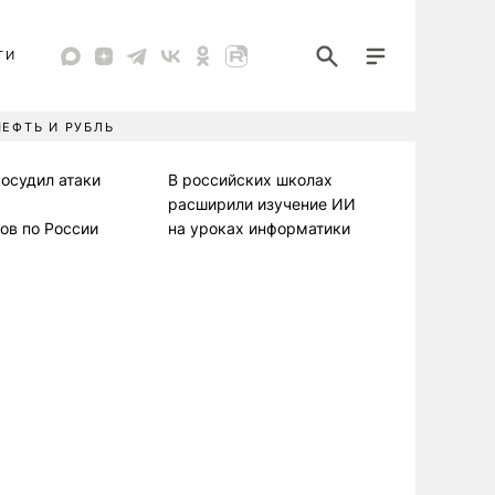
ТИ
НЕФТЬ И РУБЛЬ
осудил атаки
В российских школах
расширили изучение ИИ
ов по России
на уроках информатики