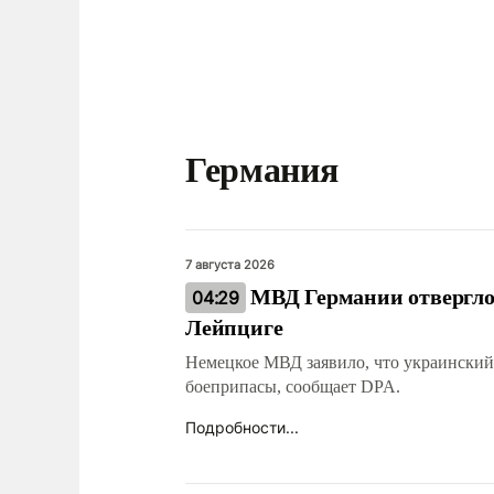
Германия
7 августа 2026
МВД Германии отвергло 
04:29
Лейпциге
Немецкое МВД заявило, что украинский
боеприпасы, сообщает DPA.
Подробности...