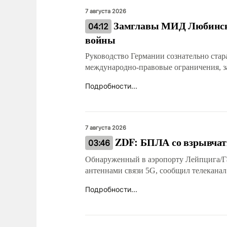
7 августа 2026
Замглавы МИД Любински
04:12
войны
Руководство Германии сознательно стар
международно-правовые ограничения, 
Подробности...
7 августа 2026
ZDF: БПЛА со взрывчатк
03:46
Обнаруженный в аэропорту Лейпцига/Г
антеннами связи 5G, сообщил телеканал
Подробности...