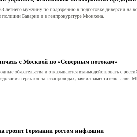
33-летнего мужчину по подозрению в подготовке диверсии на в
ой полиции Баварии и в генпрокуратуре Мюнхена.
дничать с Москвой по «Северным потокам»
дные обязательства и отказываются взаимодействовать с росс
едования терактов на газопроводах, заявил заместитель главы
на грозит Германии ростом инфляции