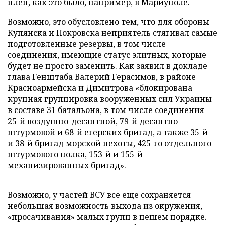
плен, как это было, например, в Мариуполе.
Возможно, это обусловлено тем, что для обороны
Купянска и Покровска неприятель стягивал самые
подготовленные резервы, в том числе
соединения, имеющие статус элитных, которые
будет не просто заменить. Как заявил в докладе
глава Генштаба Валерий Герасимов, в районе
Красноармейска и Димитрова «блокирована
крупная группировка вооруженных сил Украины
в составе 31 батальона, в том числе соединения
25-й воздушно-десантной, 79-й десантно-
штурмовой и 68-й егерских бригад, а также 35-й
и 38-й бригад морской пехоты, 425-го отдельного
штурмового полка, 153-й и 155-й
механизированных бригад».
Возможно, у частей ВСУ все еще сохраняется
небольшая возможность выхода из окружения,
«просачивания» малых групп в пешем порядке.