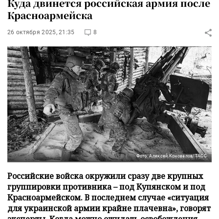
Куда двинется российская армия после
Красноармейска
26 октября 2025, 21:35
8
Фото: Алексей Коновалов/ТАСС
Российские войска окружили сразу две крупных
группировки противника – под Купянском и под
Красноармейском. В последнем случае «ситуация
для украинской армии крайне плачевна», говорят
эксперты. Когда можно ожидать освобождения