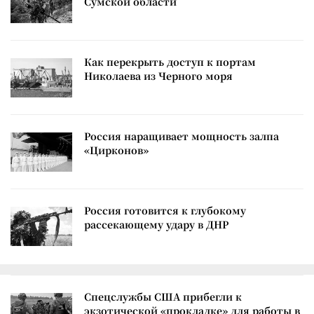
Сумской области
Как перекрыть доступ к портам
Николаева из Черного моря
Россия наращивает мощность залпа
«Цирконов»
Россия готовится к глубокому
рассекающему удару в ДНР
Спецслужбы США прибегли к
экзотической «прокладке» для работы в