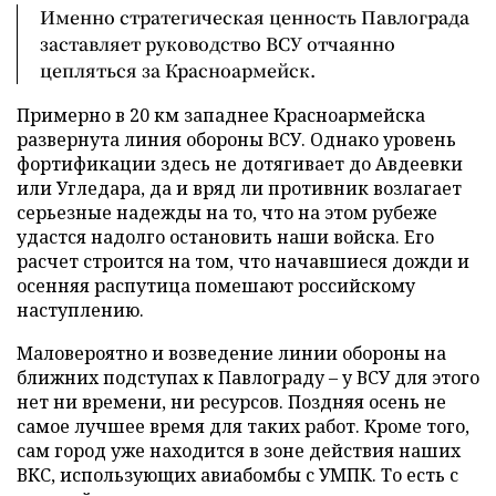
Именно стратегическая ценность Павлограда
заставляет руководство ВСУ отчаянно
цепляться за Красноармейск.
Примерно в 20 км западнее Красноармейска
развернута линия обороны ВСУ. Однако уровень
фортификации здесь не дотягивает до Авдеевки
или Угледара, да и вряд ли противник возлагает
серьезные надежды на то, что на этом рубеже
удастся надолго остановить наши войска. Его
расчет строится на том, что начавшиеся дожди и
осенняя распутица помешают российскому
наступлению.
Маловероятно и возведение линии обороны на
ближних подступах к Павлограду – у ВСУ для этого
нет ни времени, ни ресурсов. Поздняя осень не
самое лучшее время для таких работ. Кроме того,
сам город уже находится в зоне действия наших
ВКС, использующих авиабомбы с УМПК. То есть с