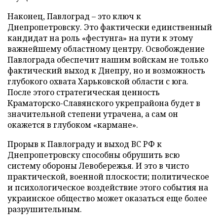
Наконец, Павлоград – это ключ к
Днепропетровску. Это фактически единственный
кандидат на роль «фестунга» на пути к этому
важнейшему областному центру. Освобождение
Павлограда обеспечит нашим войскам не только
фактический выход к Днепру, но и возможность
глубокого охвата Харьковской области с юга.
После этого стратегическая ценность
Краматорско-Славянского укрепрайона будет в
значительной степени утрачена, а сам он
окажется в глубоком «кармане».
Прорыв к Павлограду и выход ВС РФ к
Днепропетровску способны обрушить всю
систему обороны Левобережья. И это в чисто
практической, военной плоскости; политическое
и психологическое воздействие этого события на
украинское общество может оказаться еще более
разрушительным.