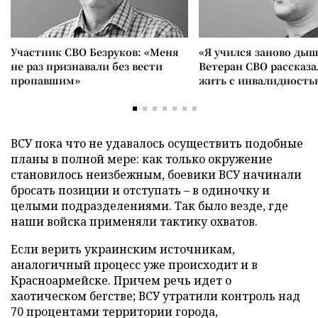
Участник СВО Безруков: «Меня
«Я учился заново дыш
не раз признавали без вести
Ветеран СВО рассказа
пропавшим»
жить с инвалидность
ВСУ пока что не удавалось осуществить подобные
планы в полной мере: как только окружение
становилось неизбежным, боевики ВСУ начинали
бросать позиции и отступать – в одиночку и
целыми подразделениями. Так было везде, где
наши войска применяли тактику охватов.
Если верить украинским источникам,
аналогичный процесс уже происходит и в
Красноармейске. Причем речь идет о
хаотическом бегстве; ВСУ утратили контроль над
70 процентами территории города,