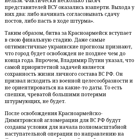
нельзя. Фактически несколько тысяч
представителей ВСУ оказались взаперти. Выхода у
них два: либо начинать согласовывать сдачу
постов, либо пасть в ходе штурма».
Таким образом, битва за Красноармейск вступает
в свою финальную стадию. Даже самые
оптимистичные украинские прогнозы признают,
что город будет освобожден не позднее чем до
конца года. Впрочем, Владимир Путин указал, что
самой приоритетной задачей является
сохранность жизни личного состава ВС РФ. Он
призвал исходить из военной целесообразности и
не ориентироваться на какие-то даты. То есть
спешки, чреватой большими потерями
штурмующих, не будет.
После освобождения Красноармейско-
Димитровской агломерации для ВС РФ будут
созданы условия для начала полномасштабной
наступательной операции по направлению на