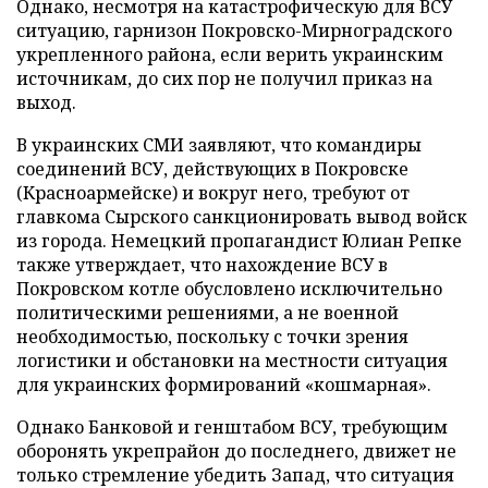
Однако, несмотря на катастрофическую для ВСУ
ситуацию, гарнизон Покровско-Мирноградского
укрепленного района, если верить украинским
источникам, до сих пор не получил приказ на
выход.
В украинских СМИ заявляют, что командиры
соединений ВСУ, действующих в Покровске
(Красноармейске) и вокруг него, требуют от
главкома Сырского санкционировать вывод войск
из города. Немецкий пропагандист Юлиан Репке
также утверждает, что нахождение ВСУ в
Покровском котле обусловлено исключительно
политическими решениями, а не военной
необходимостью, поскольку с точки зрения
логистики и обстановки на местности ситуация
для украинских формирований «кошмарная».
Однако Банковой и генштабом ВСУ, требующим
оборонять укрепрайон до последнего, движет не
только стремление убедить Запад, что ситуация