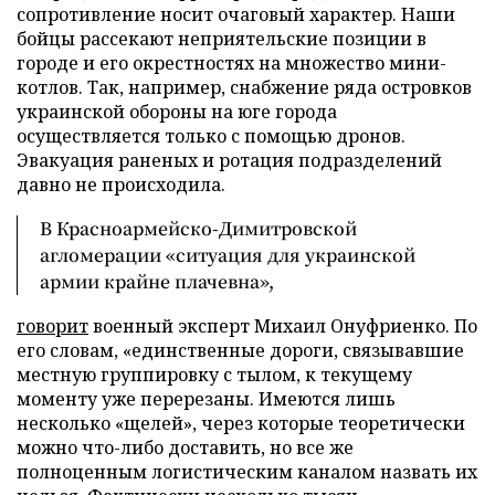
сопротивление носит очаговый характер. Наши
бойцы рассекают неприятельские позиции в
городе и его окрестностях на множество мини-
котлов. Так, например, снабжение ряда островков
украинской обороны на юге города
осуществляется только с помощью дронов.
Эвакуация раненых и ротация подразделений
давно не происходила.
В Красноармейско-Димитровской
агломерации «ситуация для украинской
армии крайне плачевна»,
говорит
военный эксперт Михаил Онуфриенко. По
его словам, «единственные дороги, связывавшие
местную группировку с тылом, к текущему
моменту уже перерезаны. Имеются лишь
несколько «щелей», через которые теоретически
можно что-либо доставить, но все же
полноценным логистическим каналом назвать их