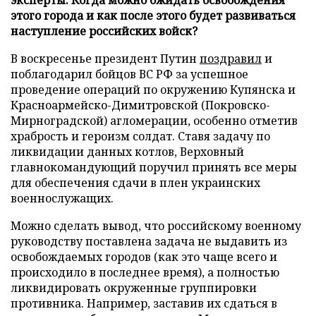
этого города и как после этого будет развиваться
наступление российских войск?
В воскресенье президент Путин
поздравил
и
поблагодарил бойцов ВС РФ за успешное
проведение операций по окружению Купянска и
Красноармейско-Димитровской (Покровско-
Мирноградской) агломерации, особенно отметив
храбрость и героизм солдат. Ставя задачу по
ликвидации данных котлов, Верховный
главнокомандующий поручил принять все меры
для обеспечения сдачи в плен украинских
военнослужащих.
Можно сделать вывод, что российскому военному
руководству поставлена задача не выдавить из
освобождаемых городов (как это чаще всего и
происходило в последнее время), а полностью
ликвидировать окруженные группировки
противника. Например, заставив их сдаться в