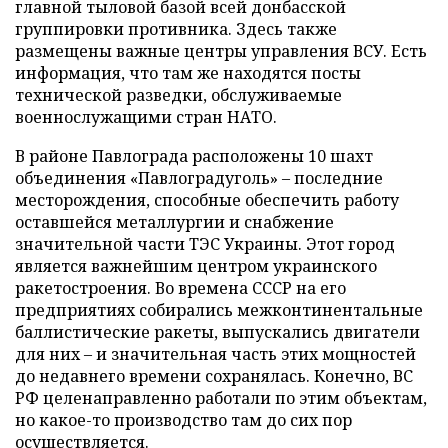
главной тыловой базой всей донбасской
группировки противника. Здесь также
размещены важные центры управления ВСУ. Есть
информация, что там же находятся посты
технической разведки, обслуживаемые
военнослужащими стран НАТО.
В районе Павлограда расположены 10 шахт
объединения «Павлоградуголь» – последние
месторождения, способные обеспечить работу
оставшейся металлургии и снабжение
значительной части ТЭС Украины. Этот город
является важнейшим центром украинского
ракетостроения. Во времена СССР на его
предприятиях собирались межконтинентальные
баллистические ракеты, выпускались двигатели
для них – и значительная часть этих мощностей
до недавнего времени сохранялась. Конечно, ВС
РФ целенаправленно работали по этим объектам,
но какое-то производство там до сих пор
осуществляется.