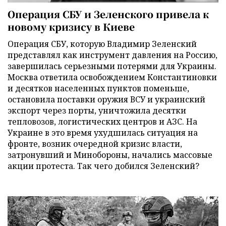
Операция СБУ и Зеленского привела к
новому кризису в Киеве
Операция СБУ, которую Владимир Зеленский
представлял как инструмент давления на Россию,
завершилась серьезными потерями для Украины.
Москва ответила освобождением Константиновки
и десятков населенных пунктов поменьше,
остановила поставки оружия ВСУ и украинский
экспорт через порты, уничтожила десятки
тепловозов, логистических центров и АЗС. На
Украине в это время ухудшилась ситуация на
фронте, возник очередной кризис власти,
затронувший и Минобороны, начались массовые
акции протеста. Так чего добился Зеленский?