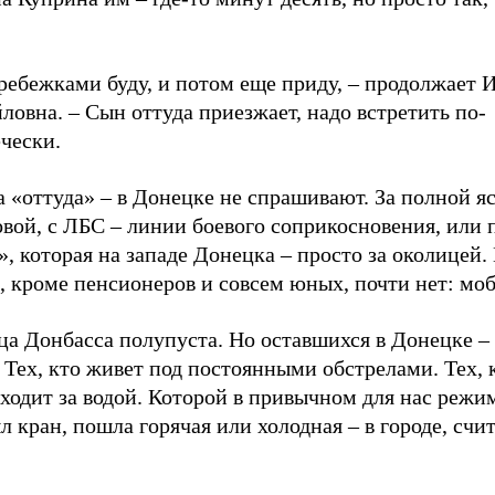
ребежками буду, и потом еще приду, – продолжает 
овна. – Сын оттуда приезжает, надо встретить по-
чески.
 «оттуда» – в Донецке не спрашивают. За полной я
вой, с ЛБС – линии боевого соприкосновения, или 
, которая на западе Донецка – просто за околицей
, кроме пенсионеров и совсем юных, почти нет: мо
ца Донбасса полупуста. Но оставшихся в Донецке –
 Тех, кто живет под постоянными обстрелами. Тех, 
ходит за водой. Которой в привычном для нас режи
 кран, пошла горячая или холодная – в городе, счит