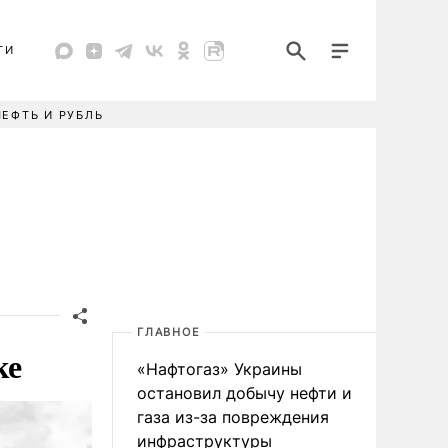
ТИ
НЕФТЬ И РУБЛЬ
ГЛАВНОЕ
ке
«Нафтогаз» Украины
остановил добычу нефти и
газа из-за повреждения
инфраструктуры