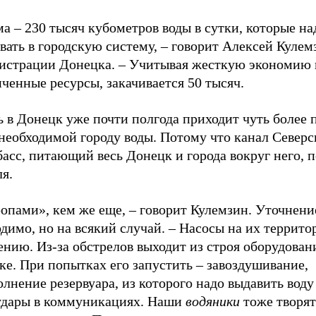
а – 230 тысяч кубометров воды в сутки, которые на
вать в городскую систему, – говорит Алексей Кулемз
истрации Донецка. – Учитывая жесткую экономию 
ченные ресурсы, закачивается 50 тысяч.
ь в Донецк уже почти полгода приходит чуть более 
 необходимой городу воды. Потому что канал Север
асс, питающий весь Донецк и города вокруг него, п
я.
опами», кем же еще, – говорит Кулемзин. Уточнени
димо, но на всякий случай. – Насосы на их террито
нию. Из-за обстрелов выходит из строя оборудован
е. При попытках его запустить – завоздушивание,
лнение резервуара, из которого надо выдавить воду
удары в коммуникациях. Наши
водяники
тоже творят 