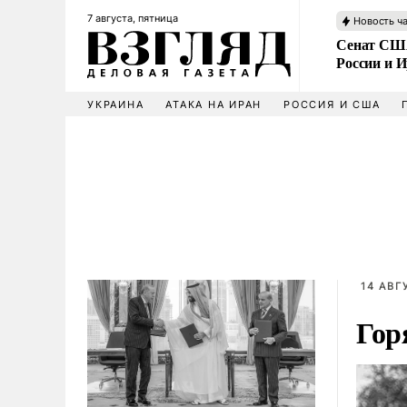
7 августа, пятница
Новость ч
Сенат США
России и 
УКРАИНА
АТАКА НА ИРАН
РОССИЯ И США
14 АВГ
Гор