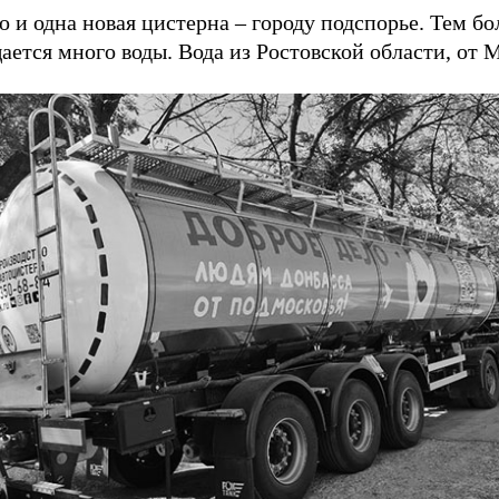
о и одна новая цистерна – городу подспорье. Тем бол
ется много воды. Вода из Ростовской области, от 