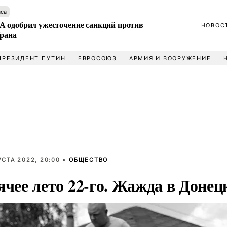
аса
 одобрил ужесточение санкций против
НОВОС
Ирана
ПРЕЗИДЕНТ ПУТИН
ЕВРОСОЮЗ
АРМИЯ И ВООРУЖЕНИЕ
УСТА 2022, 20:00 •
ОБЩЕСТВО
ячее лето 22-го. Жажда в Донец