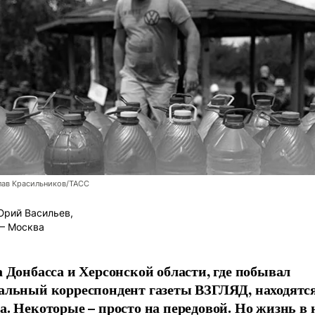
лав Красильников/ТАСС
рий Васильев,
– Москва
а Донбасса и Херсонской области, где побывал
альный корреспондент газеты ВЗГЛЯД, находятс
а. Некоторые – просто на передовой. Но жизнь в н