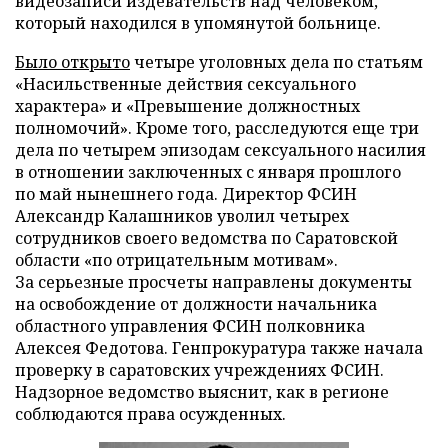
видеозаписи издевательств над человеком,
который находился в упомянутой больнице.
Было открыто
четыре уголовных дела по статьям
«Насильственные действия сексуального
характера» и «Превышение должностных
полномочий». Кроме того, расследуются еще три
дела по четырем эпизодам сексуального насилия
в отношении заключенных с января прошлого
по май нынешнего года. Директор ФСИН
Александр Калашников уволил четырех
сотрудников своего ведомства по Саратовской
области «по отрицательным мотивам».
За серьезные просчеты направлены документы
на освобождение от должности начальника
областного управления ФСИН полковника
Алексея Федотова. Генпрокуратура также начала
проверку в саратовских учреждениях ФСИН.
Надзорное ведомство выяснит, как в регионе
соблюдаются права осужденных.