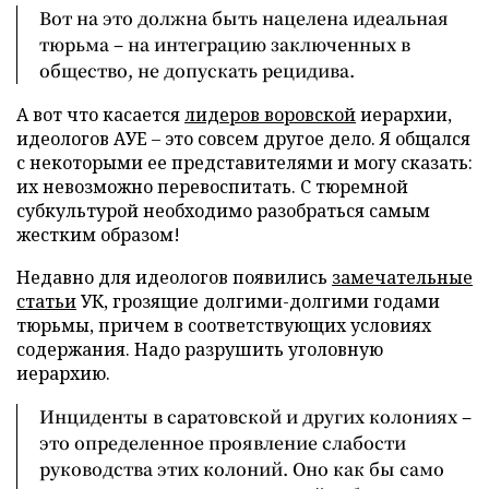
Вот на это должна быть нацелена идеальная
тюрьма – на интеграцию заключенных в
общество, не допускать рецидива.
А вот что касается
лидеров воровской
иерархии,
идеологов АУЕ – это совсем другое дело. Я общался
с некоторыми ее представителями и могу сказать:
их невозможно перевоспитать. С тюремной
субкультурой необходимо разобраться самым
жестким образом!
Недавно для идеологов появились
замечательные
статьи
УК, грозящие долгими-долгими годами
тюрьмы, причем в соответствующих условиях
содержания. Надо разрушить уголовную
иерархию.
Инциденты в саратовской и других колониях –
это определенное проявление слабости
руководства этих колоний. Оно как бы само