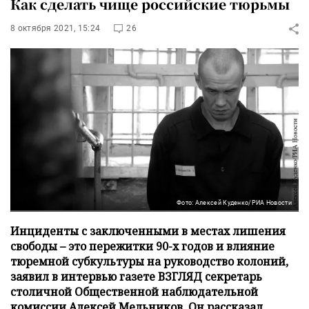
Как сделать чище российские тюрьмы
8 октября 2021, 15:24
26
Фото: Алексей Куденко/РИА Новости
Инциденты с заключенными в местах лишения
свободы – это пережитки 90-х годов и влияние
тюремной субкультуры на руководство колоний,
заявил в интервью газете ВЗГЛЯД секретарь
столичной Общественной наблюдательной
комиссии Алексей Мельников. Он рассказал,