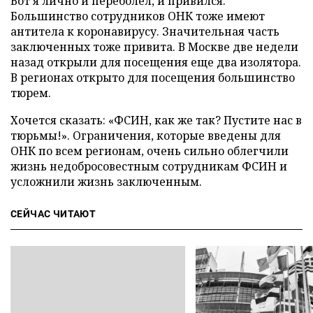
Вот я лично и переболел, и привился.
Большинство сотрудников ОНК тоже имеют
антитела к коронавирусу. Значительная часть
заключенных тоже привита. В Москве две недели
назад открыли для посещения еще два изолятора.
В регионах открыто для посещения большинство
тюрем.
Хочется сказать: «ФСИН, как же так? Пустите нас в
тюрьмы!». Ограничения, которые введены для
ОНК по всем регионам, очень сильно облегчили
жизнь недобросовестным сотрудникам ФСИН и
усложнили жизнь заключенным.
СЕЙЧАС ЧИТАЮТ