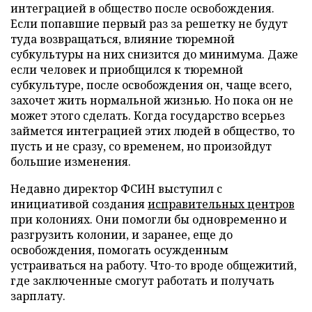
интеграцией в общество после освобождения.
Если попавшие первый раз за решетку не будут
туда возвращаться, влияние тюремной
субкультуры на них снизится до минимума. Даже
если человек и приобщился к тюремной
субкультуре, после освобождения он, чаще всего,
захочет жить нормальной жизнью. Но пока он не
может этого сделать. Когда государство всерьез
займется интеграцией этих людей в общество, то
пусть и не сразу, со временем, но произойдут
большие изменения.
Недавно директор ФСИН выступил с
инициативой создания
исправительных центров
при колониях. Они помогли бы одновременно и
разгрузить колонии, и заранее, еще до
освобождения, помогать осужденным
устраиваться на работу. Что-то вроде общежитий,
где заключенные смогут работать и получать
зарплату.