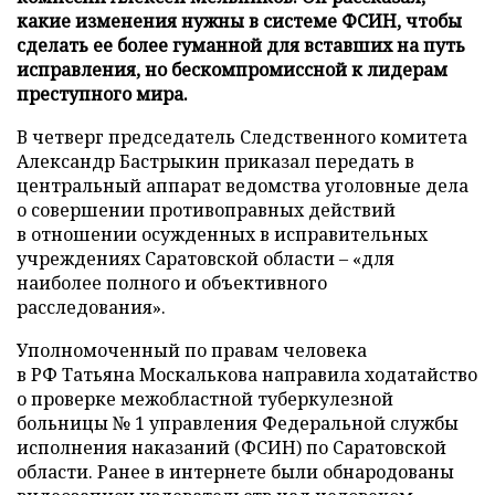
какие изменения нужны в системе ФСИН, чтобы
сделать ее более гуманной для вставших на путь
исправления, но бескомпромиссной к лидерам
преступного мира.
В четверг председатель Следственного комитета
Александр Бастрыкин приказал передать в
центральный аппарат ведомства уголовные дела
о совершении противоправных действий
в отношении осужденных в исправительных
учреждениях Саратовской области – «для
наиболее полного и объективного
расследования».
Уполномоченный по правам человека
в РФ Татьяна Москалькова направила ходатайство
о проверке межобластной туберкулезной
больницы № 1 управления Федеральной службы
исполнения наказаний (ФСИН) по Саратовской
области. Ранее в интернете были обнародованы