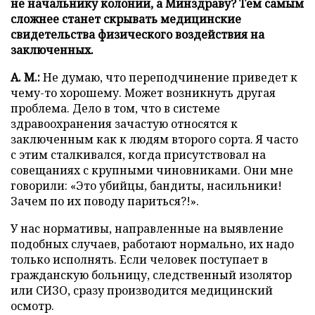
не начальнику колонии, а Минздраву? Тем самым
сложнее станет скрывать медицинские
свидетельства физического воздействия на
заключенных.
А. М.:
Не думаю, что переподчинение приведет к
чему-то хорошему. Может возникнуть другая
проблема. Дело в том, что в системе
здравоохранения зачастую относятся к
заключенным как к людям второго сорта. Я часто
с этим сталкивался, когда присутствовал на
совещаниях с крупными чиновниками. Они мне
говорили: «Это убийцы, бандиты, насильники!
Зачем по их поводу париться?!».
У нас нормативы, направленные на выявление
подобных случаев, работают нормально, их надо
только исполнять. Если человек поступает в
гражданскую больницу, следственный изолятор
или СИЗО, сразу производится медицинский
осмотр.