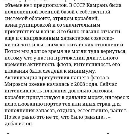
объеме нет предпосылок. В СССР Камрань была
полноценной военной базой с собственной
системой обороны, отрядом кораблей,
авиагруппировкой и со значительным
присутствием войск. Это было связано отчасти
еще и с напряженным характером советско-
китайских и вьетнамско-китайских отношений.
Потом мы долгое время не могли туда вернуться,
потому что у нас на протяжении длительного
времени активность флота, интенсивность его
плавания была сведена к минимуму.
Активизация присутствия нашего флота в
Мировом океане началась с 2008 года. Сейчас
интенсивность плавания довольно высокая,
корабли присутствуют в дальних морях, интерес к
использованию портов тех или иных стран для
пополнения запасов, отдыха, естественно, растет.
Но все равно это не то, что было раньше», –
добавил он.