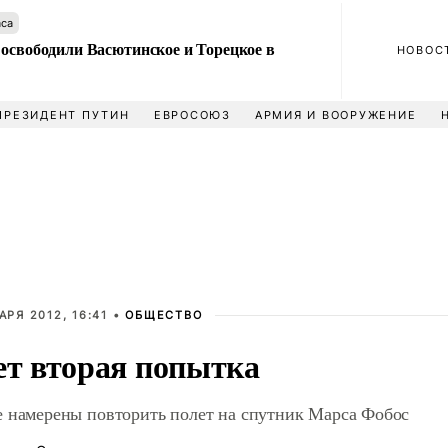
аса
 освободили Васютинское и Торецкое в
НОВОС
ПРЕЗИДЕНТ ПУТИН
ЕВРОСОЮЗ
АРМИЯ И ВООРУЖЕНИЕ
АРЯ 2012, 16:41 •
ОБЩЕСТВО
ет вторая попытка
 намерены повторить полет на спутник Марса Фобос