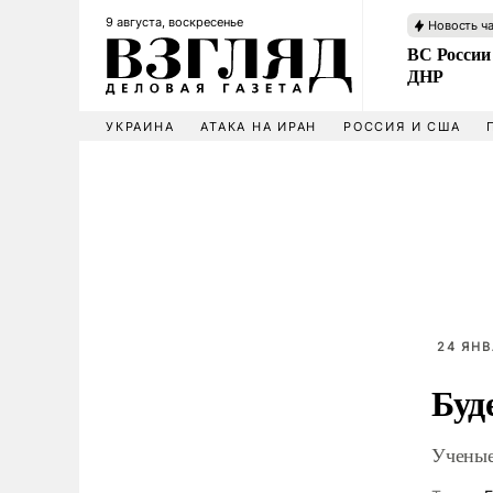
9 августа, воскресенье
Новость ч
ВС России
ДНР
УКРАИНА
АТАКА НА ИРАН
РОССИЯ И США
24 ЯНВ
Буд
Ученые