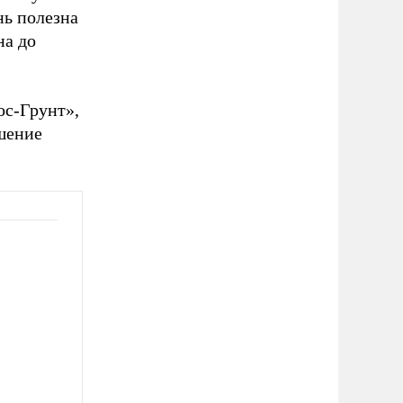
нь полезна
на до
ос-Грунт»,
шение