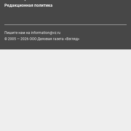
Редакционная политика
Пишите нам на
information@vz.ru
© 2005 — 2026 ООО Деловая газета «Взгляд»