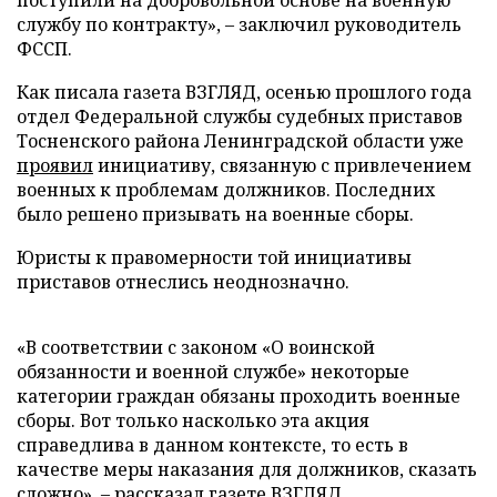
поступили на добровольной основе на военную
службу по контракту», – заключил руководитель
ФССП.
Как писала газета ВЗГЛЯД, осенью прошлого года
отдел Федеральной службы судебных приставов
Тосненского района Ленинградской области уже
проявил
инициативу, связанную с привлечением
военных к проблемам должников. Последних
было решено призывать на военные сборы.
Юристы к правомерности той инициативы
приставов отнеслись неоднозначно.
«В соответствии с законом «О воинской
обязанности и военной службе» некоторые
категории граждан обязаны проходить военные
сборы. Вот только насколько эта акция
справедлива в данном контексте, то есть в
качестве меры наказания для должников, сказать
сложно», – рассказал газете ВЗГЛЯД