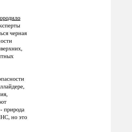
ородило
эксперты
ться черная
ности
 верхних,
итных
опасности
оллайдере,
ия,
еют
- природа
HC, но это