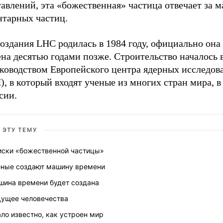
авлений, эта «божественная» частица отвечает за м
нтарных частиц.
оздания LHC родилась в 1984 году, официально она
на десятью годами позже. Строительство началось в
уководством Европейского центра ядерных исследов
, в который входят ученые из многих стран мира, в
сии.
 ЭТУ ТЕМУ
иски «божественной частицы»
еные создают машину времени
шина времени будет создана
дущее человечества
ло известно, как устроен мир