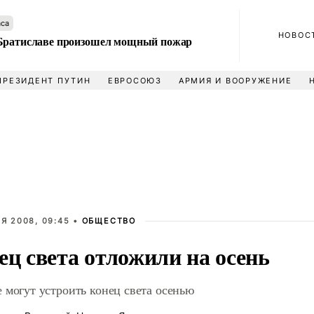
аса
НОВОС
Братиславе произошел мощный пожар
ПРЕЗИДЕНТ ПУТИН
ЕВРОСОЮЗ
АРМИЯ И ВООРУЖЕНИЕ
Я 2008, 09:45 •
ОБЩЕСТВО
ец света отложили на осень
 могут устроить конец света осенью