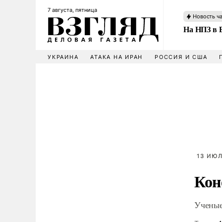
7 августа, пятница
Новость ч
На НПЗ в 
УКРАИНА
АТАКА НА ИРАН
РОССИЯ И США
13 ИЮЛ
Кон
Ученые