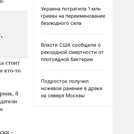
Украина потратила 1 млн
гривен на переименование
безлюдного села
,
Власти США сообщили о
рекордной смертности от
плотоядной бактерии
а стоит
и кто-то
Подросток получил
ножевое ранение в драке
рник, 8
на севере Москвы
здатели
о
ски –