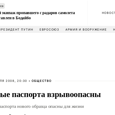
аса
 экипаж пропавшего с радаров самолета
НОВОС
тавлен в Бодайбо
ПРЕЗИДЕНТ ПУТИН
ЕВРОСОЮЗ
АРМИЯ И ВООРУЖЕНИЕ
ЛЯ 2008, 20:30 •
ОБЩЕСТВО
ые паспорта взрывоопасны
паспорта нового образца опасны для жизни