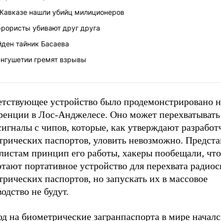
 Кавказе нашли убийц милиционеров
ррористы убивают друг друга
йден тайник Басаева
Ингушетии гремят взрывы
етствующее устройство было продемонстрировано н
ренции в Лос-Анджелесе. Оно может перехватывать
игналы с чипов, которые, как утверждают разработ
трических паспортов, уловить невозможно. Предста
листам принцип его работы, хакеры пообещали, что
тают портативное устройство для перехвата радиос
рических паспортов, но запускать их в массовое
одство не будут.
д на биометрические загранпаспорта в мире началс