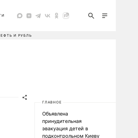
ТИ
НЕФТЬ И РУБЛЬ
ГЛАВНОЕ
Объявлена
принудительная
эвакуация детей в
подконтрольном Киеву