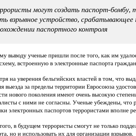
ррористы могут создать паспорт-бомбу, 
ть взрывное устройство, срабатывающее 
охождении паспортного контроля
му выводу ученые пришли после того, как им удало
схему, встроенную в электронные паспорта граждан
ря на уверения бельгийских властей в том, что вы
ля выезда за пределы территории Евросоюза удосто
сти нового поколения имеют очень высокую степен
алисты с ними не согласны. Ученые убеждены, что 
лки электронных паспортов террористами вполне ре
того, в будущем террористы смогут не только подде
та, но и использовать их для организации взрывов.