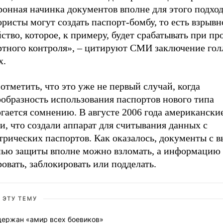
онная начинка документов вполне для этого подход
ристы могут создать паспорт-бомбу, то есть взрывн
ство, которое, к примеру, будет срабатывать при п
ртного контроля», – цитируют СМИ заключение гол
х.
отметить, что это уже не первый случай, когда
ообразность использования паспортов нового типа
гается сомнению. В августе 2006 года американски
и, что создали аппарат для считывания данных с
трических паспортов. Как оказалось, документы с 
нью защиты вполне можно взломать, а информацию 
овать, заблокировать или подделать.
 ЭТУ ТЕМУ
держан «амир всех боевиков»