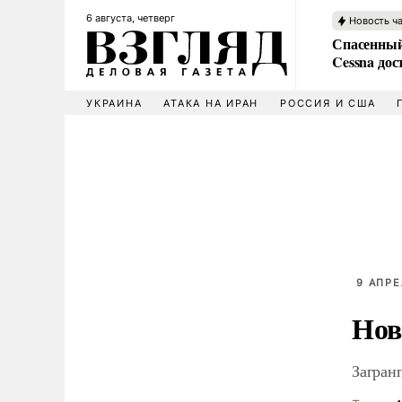
6 августа, четверг
Новость ч
Спасенный
Cessna дос
УКРАИНА
АТАКА НА ИРАН
РОССИЯ И США
9 АПРЕ
Нов
Загран