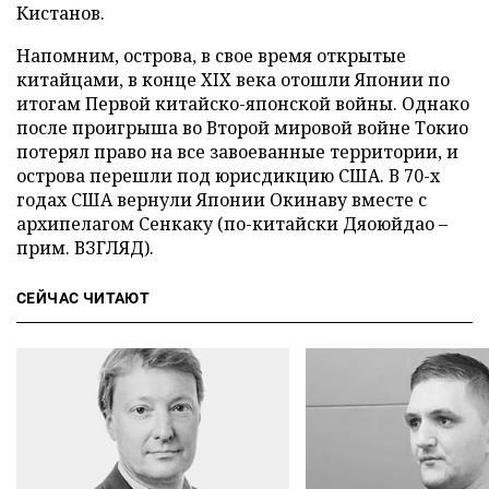
Кистанов.
Напомним, острова, в свое время открытые
китайцами, в конце XIX века отошли Японии по
итогам Первой китайско-японской войны. Однако
после проигрыша во Второй мировой войне Токио
потерял право на все завоеванные территории, и
острова перешли под юрисдикцию США. В 70-х
годах США вернули Японии Окинаву вместе с
архипелагом Сенкаку (по-китайски Дяоюйдао –
прим. ВЗГЛЯД).
СЕЙЧАС ЧИТАЮТ