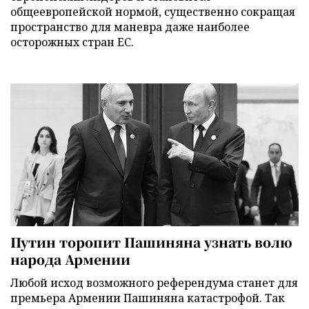
общеевропейской нормой, существенно сокращая
пространство для маневра даже наиболее
осторожных стран ЕС.
Путин торопит Пашиняна узнать волю
народа Армении
Любой исход возможного референдума станет для
премьера Армении Пашиняна катастрофой. Так