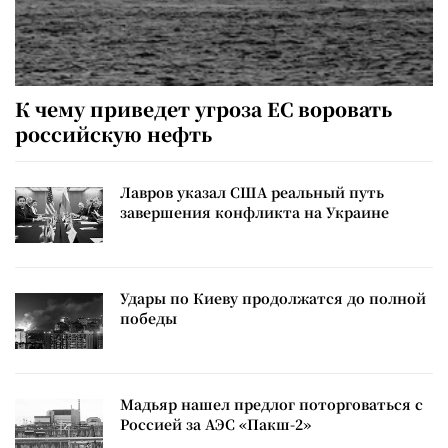
К чему приведет угроза ЕС воровать
российскую нефть
Лавров указал США реальный путь
завершения конфликта на Украине
Удары по Киеву продолжатся до полной
победы
Мадьяр нашел предлог поторговаться с
Россией за АЭС «Пакш-2»