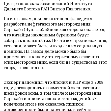
Центра японских исследований Института
Дальнего Востока РАН Виктор Павлятенко.
По его словам, недалеко от шельфа ведется
разработка нефтегазового месторождения
Сиракаба (Чуньсяо). «Японская сторона опасается,
что китайцы наклонным бурением будут
забирать японский газ. Но это все предположения,
хотя они, может быть, и входят в их социальную
позицию. На самом деле можно было бы
приступать к какому-то серьезному освоению
этих месторождений, если бы не существовал этот
спор», – пояснил он.
Эксперт напомнил, что Япония и КНР еще в 2008
году договорились о совместной эксплуатации
шельфовой зоны, в том числе и месторождения
Сиракаба и прилегающих месторождений. «В
конечном итоге все оказалось пшиком,
договоренности были нарушены, и сейчас