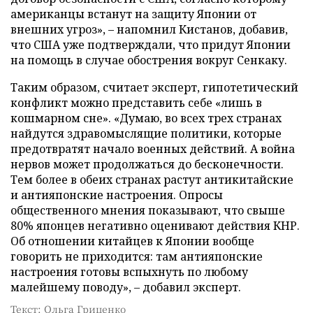
американцы встанут на защиту Японии от
внешних угроз», – напомнил Кистанов, добавив,
что США уже подтверждали, что придут Японии
на помощь в случае обострения вокруг Сенкаку.
Таким образом, считает эксперт, гипотетический
конфликт можно представить себе «лишь в
кошмарном сне». «Думаю, во всех трех странах
найдутся здравомыслящие политики, которые
предотвратят начало военных действий. А война
нервов может продолжаться до бесконечности.
Тем более в обеих странах растут антикитайские
и антияпонские настроения. Опросы
общественного мнения показывают, что свыше
80% японцев негативно оценивают действия КНР.
Об отношении китайцев к Японии вообще
говорить не приходится: там антияпонские
настроения готовы вспыхнуть по любому
малейшему поводу», – добавил эксперт.
Текст: Ольга Гриценко