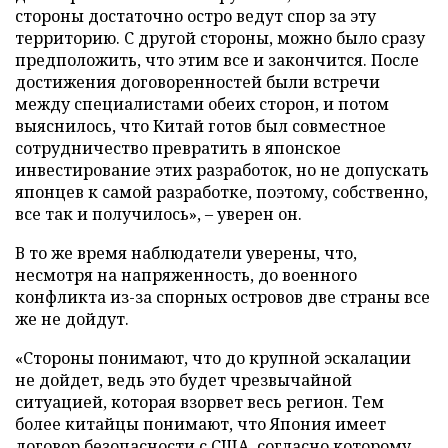
стороны достаточно остро ведут спор за эту
территорию. С другой стороны, можно было сразу
предположить, что этим все и закончится. После
достижения договоренностей были встречи
между специалистами обеих сторон, и потом
выяснилось, что Китай готов был совместное
сотрудничество превратить в японское
инвестирование этих разработок, но не допускать
японцев к самой разработке, поэтому, собственно,
все так и получилось», – уверен он.
В то же время наблюдатели уверены, что,
несмотря на напряженность, до военного
конфликта из-за спорных островов две страны все
же не дойдут.
«Стороны понимают, что до крупной эскалации
не дойдет, ведь это будет чрезвычайной
ситуацией, которая взорвет весь регион. Тем
более китайцы понимают, что Япония имеет
договор безопасности с США, согласно которому