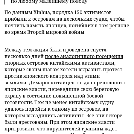
по любому малейшему поводу
По данным Xinhua, порядка 150 активистов
прибыли к островам на нескольких судах, чтобы
почтить память японцев, погибших в том регионе
во время Второй мировой войны.
Между тем акция была проведена спустя
несколько дней
после аналогичного посещения
спорных островов китайскими активистами
,
которые своим шагом хотели выразить протест
против японского контроля над этими
землями. Демарш китайцев тогда переполошил
японские власти, переведшие свою береговую
охрану в состояние повышенной боевой
готовности. Тем не менее китайскому судну
удалось подойти к одному из островов, на
котором высадились активисты. Все они вскоре
были арестованы. При этом японские власти
пригрозили, что нарушителей границы ждет