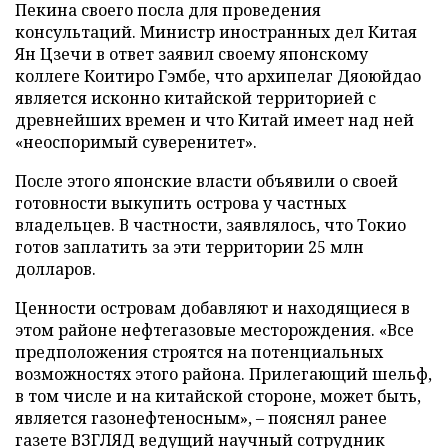
Пекина своего посла для проведения
консультаций. Министр иностранных дел Китая
Ян Цзечи в ответ заявил своему японскому
коллеге Коитиро Гэмбе, что архипелаг Дяоюйдао
является исконно китайской территорией с
древнейших времен и что Китай имеет над ней
«неоспоримый суверенитет».
После этого японские власти объявили о своей
готовности выкупить острова у частных
владельцев. В частности, заявлялось, что Токио
готов заплатить за эти территории 25 млн
долларов.
Ценности островам добавляют и находящиеся в
этом районе нефтегазовые месторождения. «Все
предположения строятся на потенциальных
возможностях этого района. Прилегающий шельф,
в том числе и на китайской стороне, может быть,
является газонефтеносным», – пояснял ранее
газете ВЗГЛЯД ведущий научный сотрудник