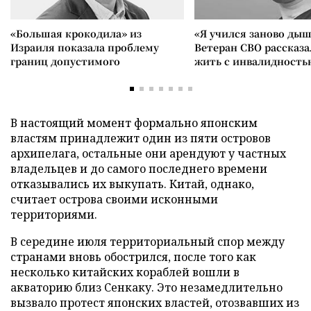
«Большая крокодила» из
«Я учился заново дыш
Израиля показала проблему
Ветеран СВО рассказа
границ допустимого
жить с инвалидность
В настоящий момент формально японским
властям принадлежит один из пяти островов
архипелага, остальные они арендуют у частных
владельцев и до самого последнего времени
отказывались их выкупать. Китай, однако,
считает острова своими исконными
территориями.
В середине июля территориальный спор между
странами вновь обострился, после того как
несколько китайских кораблей вошли в
акваторию близ Сенкаку. Это незамедлительно
вызвало протест японских властей, отозвавших из