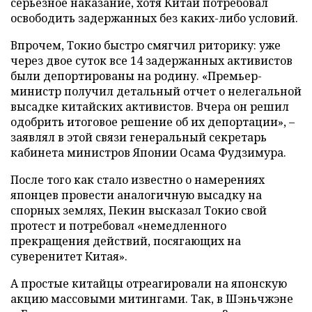
серьезное наказание, хотя Китай потребовал
освободить задержанных без каких-либо условий.
Впрочем, Токио быстро смягчил риторику: уже
через двое суток все 14 задержанных активистов
были депортированы на родину. «Премьер-
министр получил детальный отчет о нелегальной
высадке китайских активистов. Вчера он решил
одобрить итоговое решение об их депортации», –
заявлял в этой связи генеральный секретарь
кабинета министров Японии Осама Фудзимура.
После того как стало известно о намерениях
японцев провести аналогичную высадку на
спорных землях, Пекин высказал Токио свой
протест и потребовал «немедленного
прекращения действий, посягающих на
суверенитет Китая».
А простые китайцы отреагировали на японскую
акцию массовыми митингами. Так, в Шэньчжэне