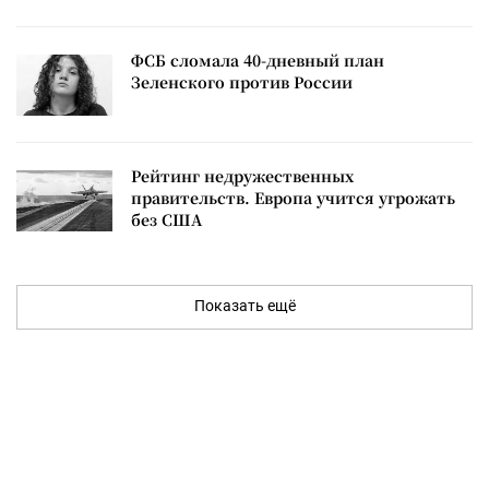
ФСБ сломала 40-дневный план
Зеленского против России
Рейтинг недружественных
правительств. Европа учится угрожать
без США
Показать ещё