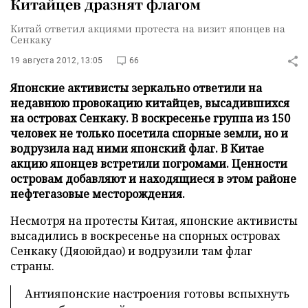
Китайцев дразнят флагом
Китай ответил акциями протеста на визит японцев на
Сенкаку
19 августа 2012, 13:05
66
Японские активисты зеркально ответили на
недавнюю провокацию китайцев, высадившихся
на островах Сенкаку. В воскресенье группа из 150
человек не только посетила спорные земли, но и
водрузила над ними японский флаг. В Китае
акцию японцев встретили погромами. Ценности
островам добавляют и находящиеся в этом районе
нефтегазовые месторождения.
Несмотря на протесты Китая, японские активисты
высадились в воскресенье на спорных островах
Сенкаку (Дяоюйдао) и водрузили там флаг
страны.
Антияпонские настроения готовы вспыхнуть