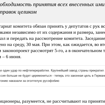
обходимость принятия всех внесенных ими
правок целиком
ариат комитета обязан принять у депутатов с рук вс
ками независимо от их содержания и размера, зане
ол и передать на рассмотрение комитета. Заседани
но на среду, 30 мая. При этом, как ожидается, во в
 законопроект рассмотрят 5-го, а в окончательном 
 – 6 июня.
иционеры, разумеется, не рассчитывают на приняти