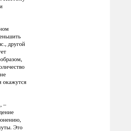
и
вном
меньшить
с., другой
ует
 образом,
количество
 не
и окажутся
, –
ждение
лонению,
нуты. Это