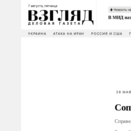
7 августа, пятница
Новость ч
В МИД наз
УКРАИНА
АТАКА НА ИРАН
РОССИЯ И США
28 МАЯ
Соп
Справе