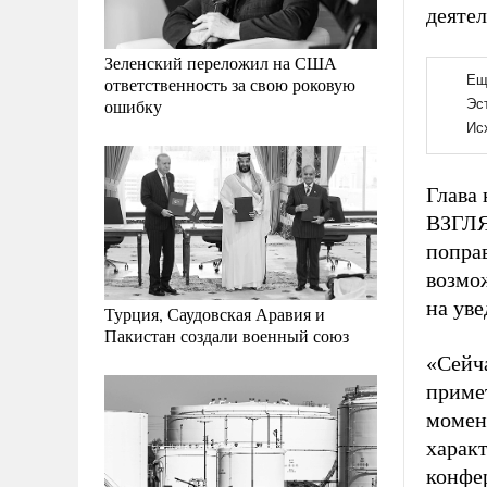
деятел
Зеленский переложил на США
ответственность за свою роковую
ошибку
Глава
ВЗГЛЯД
поправ
возмо
на ув
Турция, Саудовская Аравия и
Пакистан создали военный союз
«Сейч
приме
момен
характ
конфе