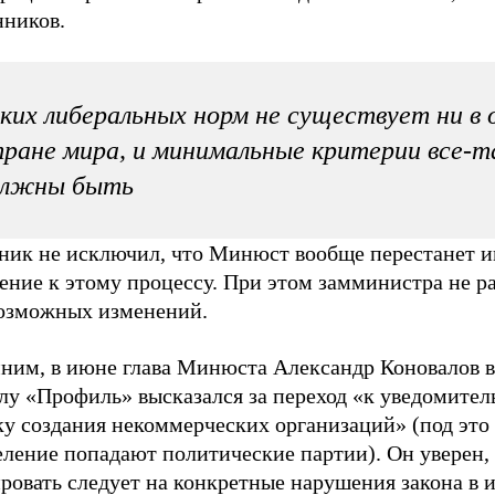
нников.
ких либеральных норм не существует ни в 
ране мира, и минимальные критерии все-т
олжны быть
ник не исключил, что Минюст вообще перестанет и
ение к этому процессу. При этом замминистра не р
возможных изменений.
ним, в июне глава Минюста Александр Коновалов 
лу «Профиль» высказался за переход «к уведомите
ку создания некоммерческих организаций» (под это
еление попадают политические партии). Он уверен,
ровать следует на конкретные нарушения закона в 