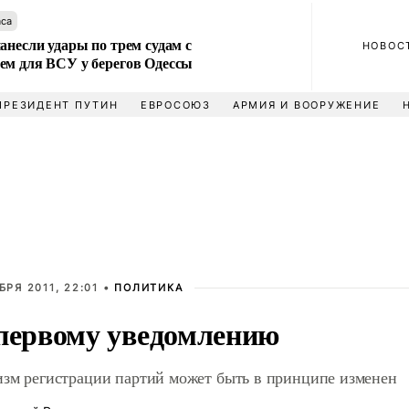
аса
анесли удары по трем судам с
НОВОС
ем для ВСУ у берегов Одессы
ПРЕЗИДЕНТ ПУТИН
ЕВРОСОЮЗ
АРМИЯ И ВООРУЖЕНИЕ
БРЯ 2011, 22:01 •
ПОЛИТИКА
первому уведомлению
зм регистрации партий может быть в принципе изменен