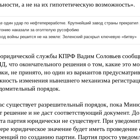
ьности, а не на их гипотетическую возможность».
 юридической службы КПРФ Вадим Соловьев сообщи
, что окончательного решения о том, какие это мо
ки, не принято, но один из вариантов предусматрив
жность изменения нынешнего механизма регистрац
едомительный порядок.
ас существует разрешительный порядок, пока Миню
т решение и не даст соответствующий документ. До
та партия юридически не существует. При уведоми
ере юридическое значение будет иметь проведение 
ренций по созданию партии. Партия просто уведом