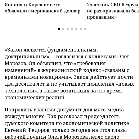
Япония и Корея вместе
Участник СВО Безрук
обвалили американский доллар
не раз признавали без
пропавшим»
«Закон является фундаментальным,
доктринальным», – согласился с коллегами Олег
Морозов. Он объяснил, что «требования
изменений» в журналистский кодекс «связаны с
временными новациями». Закон действует почти
два десятка лет и не учитывает появления «новых
технологий», а также возникших за это время
экономических реалий.
Поправить главный документ для масс-медиа
жаждут многие. Как рассказал председатель
думского комитета по экономической политике
Евгений Федоров, только сегодня на стол главы
рабочей группы Олега Морозова легло около