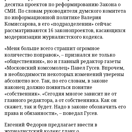
десятка проектов по реформированию Закона о
СМИ. По словам руководителя думского комитета
по информационной политике Валерия
Комиссарова, в его «подразделении» сейчас
рассматриваются 16 законопроектов, касающихся
модернизации журналистского кодекса.
«Меня больше всего страшит огромное
количество поправок», – признался не только
«общественник», но и главный редактор газеты
«Московский комсомолец» Павел Гусев. Впрочем,
в необходимости некоторых изменений уверены
абсолютно все. Так, по его словам, в законе
наконец должно появиться понятие
«собственник». «Сегодня многое зависит не от
главного редактора, а от собственника. Как он
скажет, так и будет. Надо в законе обозначить его
права и обязанности», – поведал Гусев.
Евгений Федоров предлагает ввести в
журналистский кодекс главу о