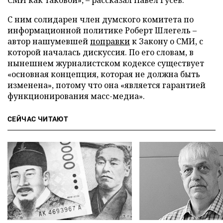
СМИ как таковой», – рассказал Павел Гусев.
С ним солидарен член думского комитета по
информационной политике Роберт Шлегель –
автор нашумевшей
поправки
к Закону о СМИ, с
которой началась дискуссия. По его словам, в
нынешнем журналистском кодексе существует
«основная концепция, которая не должна быть
изменена», потому что она «является гарантией
функционирования масс-медиа».
СЕЙЧАС ЧИТАЮТ