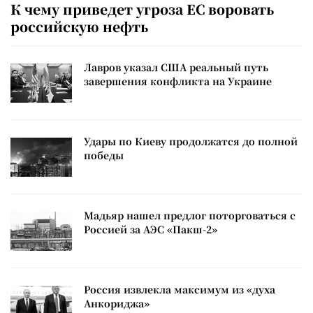
К чему приведет угроза ЕС воровать
российскую нефть
Лавров указал США реальный путь
завершения конфликта на Украине
Удары по Киеву продолжатся до полной
победы
Мадьяр нашел предлог поторговаться с
Россией за АЭС «Пакш-2»
Россия извлекла максимум из «духа
Анкориджа»