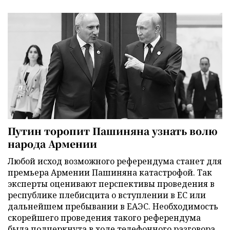
Путин торопит Пашиняна узнать волю
народа Армении
Любой исход возможного референдума станет для
премьера Армении Пашиняна катастрофой. Так
эксперты оценивают перспективы проведения в
республике плебисцита о вступлении в ЕС или
дальнейшем пребывании в ЕАЭС. Необходимость
скорейшего проведения такого референдума
была подчеркнута в ходе телефонного разговора