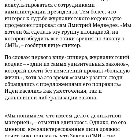
консультироваться с сотрудниками
администрации президента. Тем более, что
интерес к судьбе журналистского кодекса уже
продемонстрировал сам Дмитрий Медведев. «Мы
хотели бы сделать эту группу площадкой, на
которой обсудить все точки зрения по Закону о
СМИ», – сообщил вице-спикер.
По словам первого вице-спикера, журналистский
кодекс – «один из самых удивительных законов»,
который почти без изменений прожил «большую
жизнь», хотя за это время «самые разные люди
обращались с предложениями его поправить».
Идеи касались как ужесточения, так и
дальнейшей либерализации закона.
«Мы понимаем, что имеем дело с деликатной
материей», – отметил единоросс. Однако, по его
мнению, все заинтересованные лица должны
отчетливо понимать, что Закон о СМИ – «не