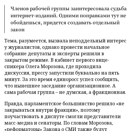
Членов рабочей группы заинтересовала судьба
интернет-изданий. Одними поправками тут не
обойдешься, придется создавать отдельный
закон
Тема, разумеется, вызвала неподдельный интерес
у журналистов, однако провести начальное
собрание депутаты и эксперты решили в
закрытом режиме. В кабинет первого вице-
спикера Олега Морозова, где проходила
дискуссия, прессу запустили буквально на пять
минут. За это время единоросс успел сообщить,
что нынешнее заседание организационное. А
сама рабочая группа – не думская, а фракционная.
Правда, парламентское большинство решило «не
закрываться внутри фракции», поэтому
поучаствовать в диспуте смогли представители
масс-медиа и сенаторы. По словам Морозова,
«реформаторы» Закона о СМИ также будут