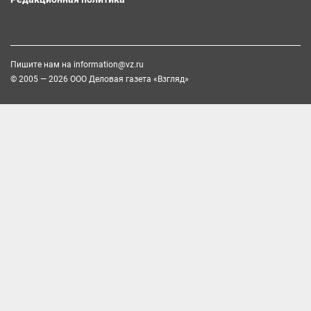
Пишите нам на
information@vz.ru
© 2005 — 2026 ООО Деловая газета «Взгляд»