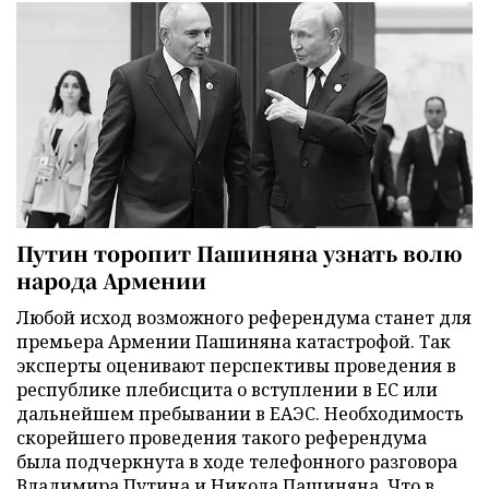
Путин торопит Пашиняна узнать волю
народа Армении
Любой исход возможного референдума станет для
премьера Армении Пашиняна катастрофой. Так
эксперты оценивают перспективы проведения в
республике плебисцита о вступлении в ЕС или
дальнейшем пребывании в ЕАЭС. Необходимость
скорейшего проведения такого референдума
была подчеркнута в ходе телефонного разговора
Владимира Путина и Никола Пашиняна. Что в