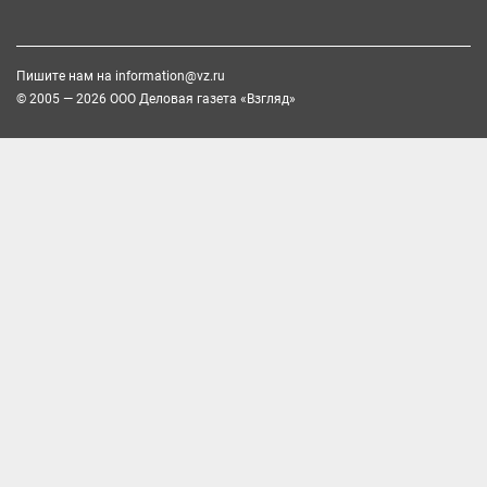
Пишите нам на
information@vz.ru
© 2005 — 2026 ООО Деловая газета «Взгляд»