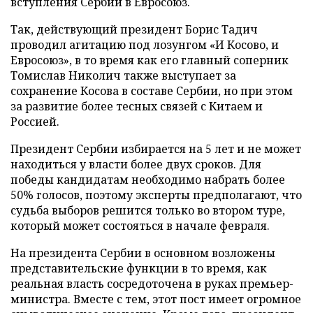
вступления Сербии в Евросоюз.
Так, действующий президент Борис Тадич
проводил агитацию под лозунгом «И Косово, и
Евросоюз», в то время как его главный соперник
Томислав Николич также выступает за
сохранение Косова в составе Сербии, но при этом
за развитие более тесных связей с Китаем и
Россией.
Президент Сербии избирается на 5 лет и не может
находиться у власти более двух сроков. Для
победы кандидатам необходимо набрать более
50% голосов, поэтому эксперты предполагают, что
судьба выборов решится только во втором туре,
который может состояться в начале февраля.
На президента Сербии в основном возложены
представительские функции в то время, как
реальная власть сосредоточена в руках премьер-
министра. Вместе с тем, этот пост имеет огромное