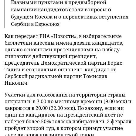
Главными пунктами в предвыборной
кампании кандидатов стали вопросы о
будущем Косова и о перспективах вступления
Сербии в Евросоюз
Как передает РИА «Новости», в избирательные
бюллетени внесены имена девяти кандидатов,
однако основными претендентами на победу
считаются действующий президент,
председатель Демократической партии Борис
Тадич и его главный оппонент, кандидат от
Сербской радикальной партии Томислав
Николич.
Участки для голосования на территории страны
открылись в 7.00 по местному времени (9.00 мск) и
закроются в 20.00 (22.00 мск). По закону, если ни
один из кандидатов на президентский пост не
наберет более 50% голосов избирателей, 3 февраля
пройдет второй тур, в котором примут участие
двое лидеров президентской гонки.