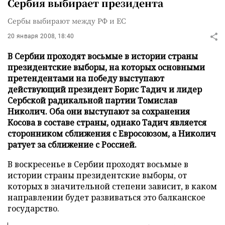
Сербия выбирает президента
Сербы выбирают между РФ и ЕС
20 января 2008, 18:40
В Сербии проходят восьмые в истории страны
президентские выборы, на которых основными
претендентами на победу выступают
действующий президент Борис Тадич и лидер
Сербской радикальной партии Томислав
Николич. Оба они выступают за сохранения
Косова в составе страны, однако Тадич является
сторонником сближения с Евросоюзом, а Николич
ратует за сближение с Россией.
В воскресенье в Сербии проходят восьмые в
истории страны президентские выборы, от
которых в значительной степени зависит, в каком
направлении будет развиваться это балканское
государство.