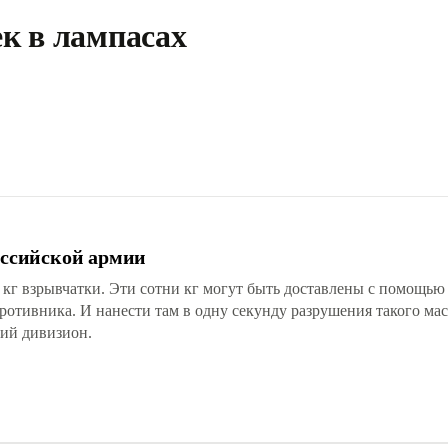
к в лампасах
российской армии
ни кг взрывчатки. Эти сотни кг могут быть доставлены с помощ
ротивника. И нанести там в одну секунду разрушения такого мас
кий дивизион.