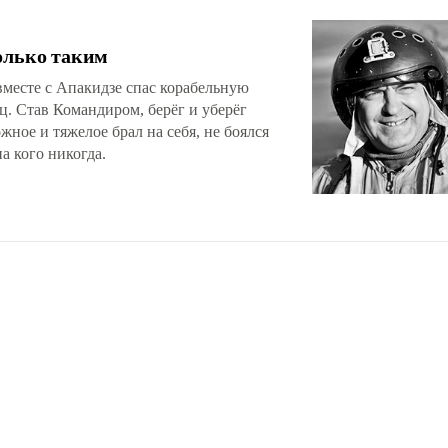
олько таким
вместе с Апакидзе спас корабельную
ц. Став Командиром, берёг и уберёг
ожное и тяжелое брал на себя, не боялся
а кого никогда.