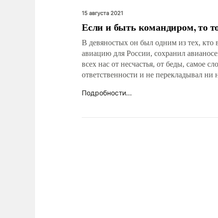
15 августа 2021
Если и быть командиром, то т
В девяностых он был одним из тех, кто 
авиацию для России, сохранил авианосе
всех нас от несчастья, от беды, самое сл
ответственности и не перекладывал ни н
Подробности...