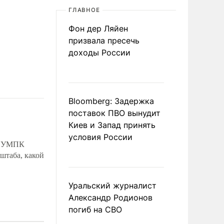
ГЛАВНОЕ
Фон дер Ляйен
призвала пресечь
доходы России
Bloomberg: Задержка
поставок ПВО вынудит
Киев и Запад принять
условия России
ью УМПК
штаба, какой
Уральский журналист
Александр Родионов
погиб на СВО