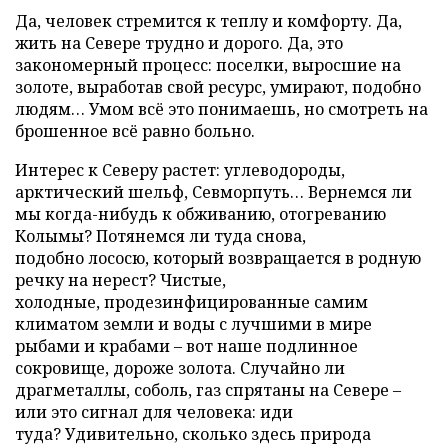
Да, человек стремится к теплу и комфорту. Да,
жить на Севере трудно и дорого. Да, это
закономерный процесс: поселки, выросшие на
золоте, выработав свой ресурс, умирают, подобно
людям… Умом всё это понимаешь, но смотреть на
брошенное всё равно больно.
Интерес к Северу растет: углеводороды,
арктический шельф, Севморпуть… Вернемся ли
мы когда-нибудь к обживанию, отогреванию
Колымы? Потянемся ли туда снова,
подобно лососю, который возвращается в родную
речку на нерест? Чистые,
холодные, продезинфицированные самим
климатом земли и воды с лучшими в мире
рыбами и крабами – вот наше подлинное
сокровище, дороже золота. Случайно ли
драгметаллы, соболь, газ спрятаны на Севере –
или это сигнал для человека: иди
туда? Удивительно, сколько здесь природа