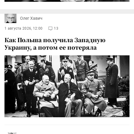
Олег Хавич
1 августа 2026, 12:00
13
Как Польша получила Западную
Украину, а потом ее потеряла