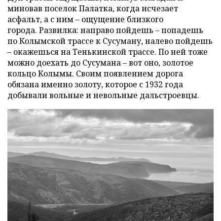
миновав поселок Палатка, когда исчезает
асфальт, а с ним – ощущение близкого
города. Развилка: направо пойдешь – попадешь
по Колымской трассе к Сусуману, налево пойдешь
– окажешься на Тенькинской трассе. По ней тоже
можно доехать до Сусумана – вот оно, золотое
кольцо Колымы. Своим появлением дорога
обязана именно золоту, которое с 1932 года
добывали вольные и невольные дальстроевцы.