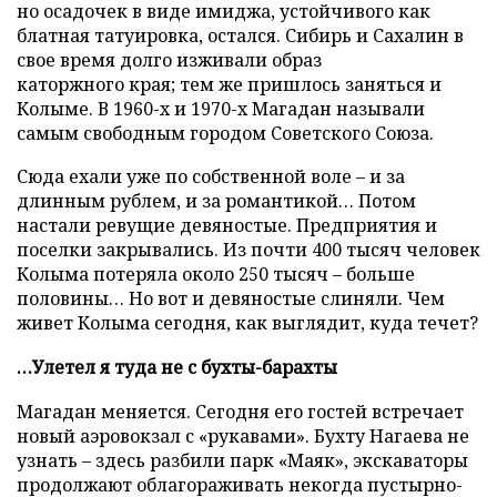
но осадочек в виде имиджа, устойчивого как
блатная татуировка, остался. Сибирь и Сахалин в
свое время долго изживали образ
каторжного края; тем же пришлось заняться и
Колыме. В 1960-х и 1970-х Магадан называли
самым свободным городом Советского Союза.
Сюда ехали уже по собственной воле – и за
длинным рублем, и за романтикой… Потом
настали ревущие девяностые. Предприятия и
поселки закрывались. Из почти 400 тысяч человек
Колыма потеряла около 250 тысяч – больше
половины… Но вот и девяностые слиняли. Чем
живет Колыма сегодня, как выглядит, куда течет?
…Улетел я туда не с бухты-барахты
Магадан меняется. Сегодня его гостей встречает
новый аэровокзал с «рукавами». Бухту Нагаева не
узнать – здесь разбили парк «Маяк», экскаваторы
продолжают облагораживать некогда пустырно-