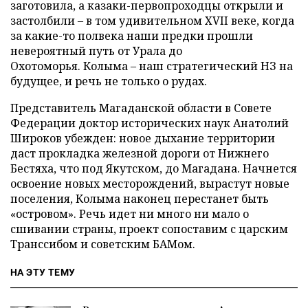
заготовила, а казаки-первопроходцы открыли и
застолбили – в том удивительном XVII веке, когда
за какие-то полвека наши предки прошли
невероятный путь от Урала до
Охотоморья. Колыма – наш стратегический НЗ на
будущее, и речь не только о рудах.
Представитель Магаданской области в Совете
Федерации доктор исторических наук Анатолий
Широков убежден: новое дыхание территории
даст прокладка железной дороги от Нижнего
Бестяха, что под Якутском, до Магадана. Начнется
освоение новых месторождений, вырастут новые
поселения, Колыма наконец перестанет быть
«островом». Речь идет ни много ни мало о
сшивании страны, проект сопоставим с царским
Транссибом и советским БАМом.
НА ЭТУ ТЕМУ