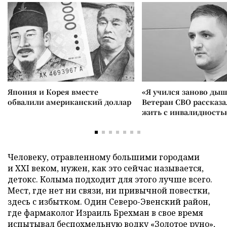
Япония и Корея вместе
«Я учился заново дыш
обвалили американский доллар
Ветеран СВО рассказа
жить с инвалидность
Человеку, отравленному большими городами
и XXI веком, нужен, как это сейчас называется,
детокс. Колыма подходит для этого лучше всего.
Мест, где нет ни связи, ни привычной повестки,
здесь с избытком. Один Северо-Эвенский район,
где фармаколог Израиль Брехман в свое время
испытывал беспохмельную водку «Золотое руно»,