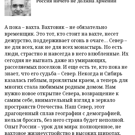
Россия ничего не должна Армении
А пока – вахта. Вахтовик – не обязательно
временщик. Это тот, кто стоит на вахте, несет
дежурство, поддерживает огонь в очаге… Север –
не для всех, как не для всех монастырь. Но есть
люди, страстно и навсегда в него влюбленные. Их
сегодня не выгнать даже из умирающих,
расселяемых поселков. И еще есть те, кто пока не
знает, что его судьба – Север. Некогда и Сибирь
казалась гиблым, проклятым краем, а теперь для
многих стала любимым родным домом. Нам
нужно новое открытие Севера, возвращение к
самим себе, внимательный взгляд в зеркало
пространств Отечества. Наш Север, этот
драгоценный сплав географии с демографией,
нельзя бросать, без него страна будет неполной.
Опыт России – урок для мира: полноценное, не
вахтовое жизнеустройство в высоких широтах,