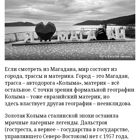
Фото: Василий Авченко
Если смотреть из Магадана, мир состоит из
города, трассы и материка. Город – это Магадан,
трасса – автодорога «Колыма», материк – всё
остальное. С точки зрения формальной географии
Колыма – тоже евразийский материк, но
здесь властвует другая география – неевклидова.
Золотая Колыма сталинской эпохи оставила
мрачные лагерные легенды. Дальстроя
(гостреста, а вернее – государства в государстве,
управлявшего Северо-Востоком) нет с 1957 года,