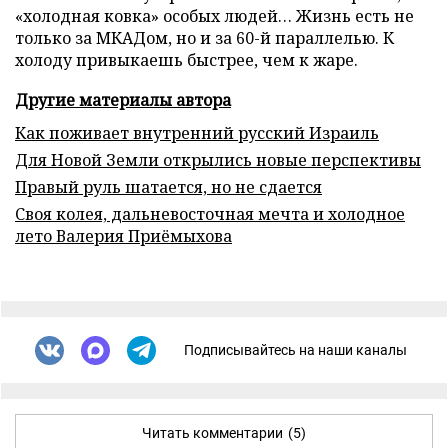
«холодная ковка» особых людей… Жизнь есть не
только за МКАДом, но и за 60-й параллелью. К
холоду привыкаешь быстрее, чем к жаре.
Другие материалы автора
Как поживает внутренний русский Израиль
Для Новой Земли открылись новые перспективы
Правый руль шатается, но не сдается
Своя колея, дальневосточная мечта и холодное
лето Валерия Приёмыхова
Подписывайтесь на наши каналы
Читать комментарии
(5)