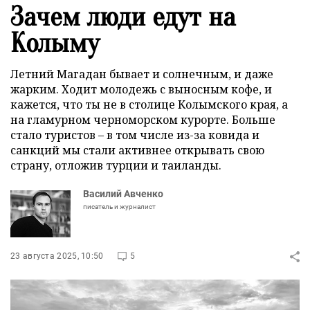
Зачем люди едут на
Колыму
Летний Магадан бывает и солнечным, и даже
жарким. Ходит молодежь с выносным кофе, и
кажется, что ты не в столице Колымского края, а
на гламурном черноморском курорте. Больше
стало туристов – в том числе из-за ковида и
санкций мы стали активнее открывать свою
страну, отложив турции и таиланды.
Василий Авченко
писатель и журналист
23 августа 2025, 10:50
5