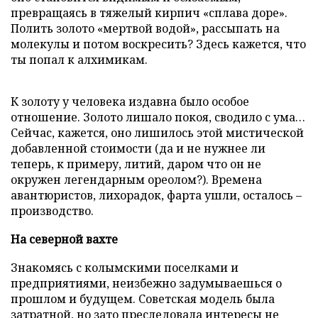
превращаясь в тяжелый кирпич «сплава доре».
Полить золото «мертвой водой», рассыпать на
молекулы и потом воскресить? Здесь кажется, что
ты попал к алхимикам.
К золоту у человека издавна было особое
отношение. Золото лишало покоя, сводило с ума…
Сейчас, кажется, оно лишилось этой мистической
добавленной стоимости (да и не нужнее ли
теперь, к примеру, литий, даром что он не
окружен легендарным ореолом?). Времена
авантюристов, лихорадок, фарта ушли, осталось –
производство.
На северной вахте
Знакомясь с колымскими поселками и
предприятиями, неизбежно задумываешься о
прошлом и будущем. Советская модель была
затратной, но зато преследовала интересы не