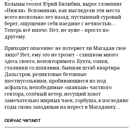
Колымы геолог Юрий Билибин, вырос глэмпинг
«Нюкля». Вспоминаю, как выглядели эти места
всего несколько лет назад: пустынный суровый
берег, ощущение себя наедине с вечностью…
Теперь всё иначе. Нет, не хуже – просто по-
другому.
Приходит опасение: не потеряет ли Магадан свое
лицо? Нет, ему это не грозит – слишком много
здесь своего, неповторимого. Бухта, сопки,
сталинки со шпилями, бывшая штаб-квартира
Дальстроя, реликтовые бетонные
шестиугольники, пробивающиеся из-под
асфальта, непобедимые «шанхаи» частного
сектора, солёный ветер, несущий хохот
замечательно жирных чаек, горбуша, в последние
годы снова заходящая на нерест в Магаданку…
СЕЙЧАС ЧИТАЮТ