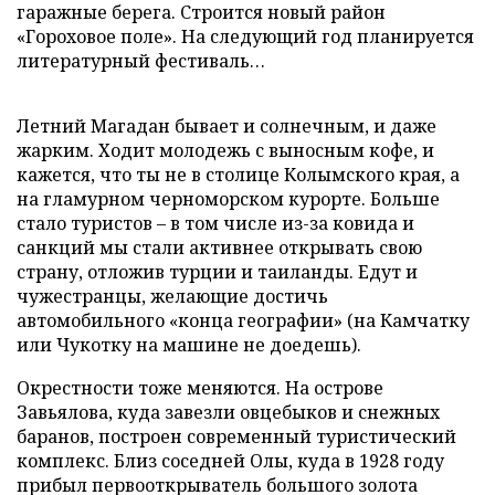
гаражные берега. Строится новый район
«Гороховое поле». На следующий год планируется
литературный фестиваль…
Летний Магадан бывает и солнечным, и даже
жарким. Ходит молодежь с выносным кофе, и
кажется, что ты не в столице Колымского края, а
на гламурном черноморском курорте. Больше
стало туристов – в том числе из-за ковида и
санкций мы стали активнее открывать свою
страну, отложив турции и таиланды. Едут и
чужестранцы, желающие достичь
автомобильного «конца географии» (на Камчатку
или Чукотку на машине не доедешь).
Окрестности тоже меняются. На острове
Завьялова, куда завезли овцебыков и снежных
баранов, построен современный туристический
комплекс. Близ соседней Олы, куда в 1928 году
прибыл первооткрыватель большого золота