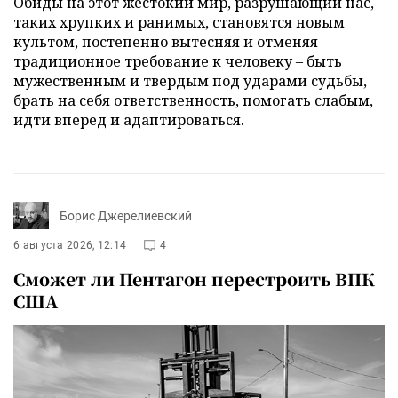
Обиды на этот жестокий мир, разрушающий нас,
таких хрупких и ранимых, становятся новым
культом, постепенно вытесняя и отменяя
традиционное требование к человеку – быть
мужественным и твердым под ударами судьбы,
брать на себя ответственность, помогать слабым,
идти вперед и адаптироваться.
Борис Джерелиевский
6 августа 2026, 12:14
4
Сможет ли Пентагон перестроить ВПК
США