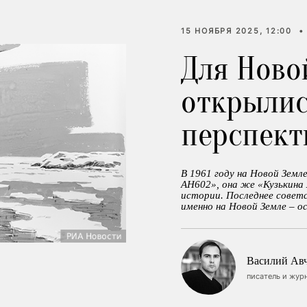
15 НОЯБРЯ 2025, 12:00
•
Для Ново
открылис
перспек
В 1961 году на Новой Земл
АН602», она же «Кузькина
истории. Последнее совет
именно на Новой Земле – ос
Василий Ав
писатель и жур