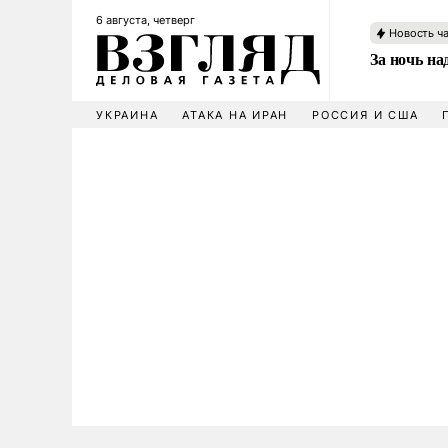
6 августа, четверг
Новость ч
За ночь н
УКРАИНА
АТАКА НА ИРАН
РОССИЯ И США