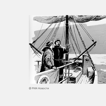
@ РИА Новости