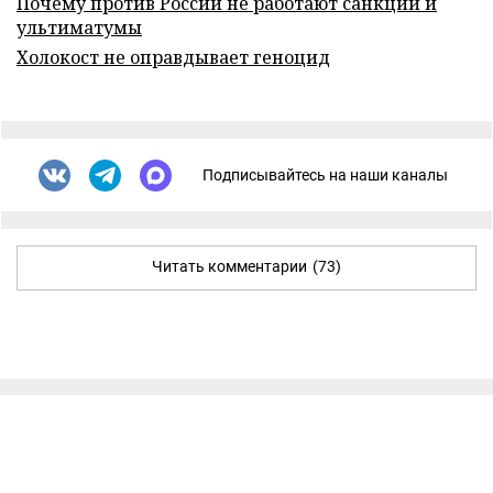
Почему против России не работают санкции и
ультиматумы
Холокост не оправдывает геноцид
Подписывайтесь на наши каналы
Читать комментарии
(73)