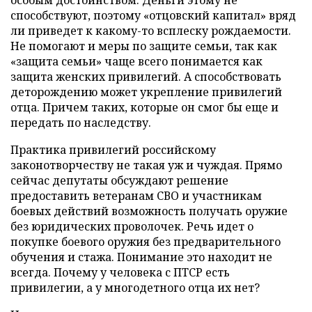
способствуют, поэтому «отцовский капитал» вряд
ли приведет к какому-то всплеску рождаемости.
Не помогают и меры по защите семьи, так как
«защита семьи» чаще всего понимается как
защита женских привилегий. А способствовать
деторождению может укрепление привилегий
отца. Причем таких, которые он смог бы еще и
передать по наследству.
Практика привилегий российскому
законотворчеству не такая уж и чуждая. Прямо
сейчас депутаты обсуждают решение
предоставить ветеранам СВО и участникам
боевых действий возможность получать оружие
без юридических проволочек. Речь идет о
покупке боевого оружия без предварительного
обучения и стажа. Понимание это находит не
всегда. Почему у человека с ПТСР есть
привилегии, а у многодетного отца их нет?