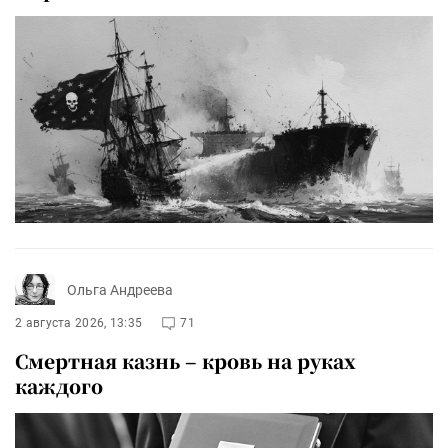
Ольга Андреева
2 августа 2026, 13:35
71
Смертная казнь – кровь на руках
каждого