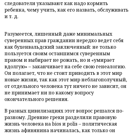
следователи указывают как надо кормить
ребенка, чему учить, как его назвать, обслуживать
и т. д.
Разумеется, лишенный даже минимальных
суверенных прав гражданин нередко ведет себя
как бухенвальдский заключенный: не только
пользуется своим оставшимся суверенным
правом и выбирает не рожать, но и «умирает
вдолгую» – заканчивает на себе свою генеалогию.
Он полагает, что не стоит приводить в этот мир
новые жизни, так как этот мир неблагополучный,
от отдельного человека тут ничего не зависит, он
не принимает ни по какому вопросу
окончательного решения.
В разных цивилизациях этот вопрос решался по-
разному. Древние греки разделили правовую
жизнь человека на bios и polis – политическая
жизнь афинянина начиналась, как только он