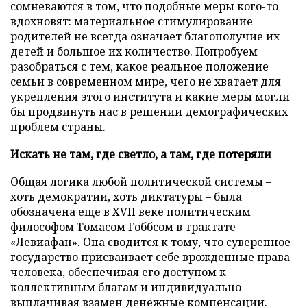
сомневаются в том, что подобные меры кого-то
вдохновят: материальное стимулирование
родителей не всегда означает благополучие их
детей и большое их количество. Попробуем
разобраться с тем, какое реальное положение
семьи в современном мире, чего не хватает для
укрепления этого института и какие меры могли
бы продвинуть нас в решении демографических
проблем страны.
Искать не там, где светло, а там, где потеряли
Общая логика любой политической системы –
хоть демократии, хоть диктатуры – была
обозначена еще в XVII веке политическим
философом Томасом Гоббсом в трактате
«Левиафан». Она сводится к тому, что суверенное
государство присваивает себе врожденные права
человека, обеспечивая его доступом к
коллективным благам и индивидуально
выплачивая взамен денежные компенсации.