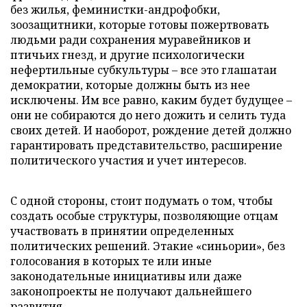
без жилья, феминистки-андрофобки,
зоозащитники, которые готовы пожертвовать
людьми ради сохранения муравейников и
птичьих гнезд, и другие психологически
нефертильные субкультуры – все это глашатаи
демократии, которые должны быть из нее
исключены. Им все равно, каким будет будущее –
они не собираются до него дожить и селить туда
своих детей. И наоборот, рождение детей должно
гарантировать представительство, расширение
политического участия и учет интересов.
С одной стороны, стоит подумать о том, чтобы
создать особые структуры, позволяющие отцам
участвовать в принятии определенных
политических решений. Этакие «синьории», без
голосования в которых те или иные
законодательные инициативы или даже
законопроекты не получают дальнейшего
развития.