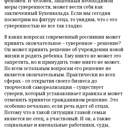
феномен. И человек, лишенный необходимой
меры суверенности, может вести себя как
заключенный Бухенвальда. Если мы сегодня
посмотрим на фигуру отца, то увидим, что с его
суверенностью не все так гладко.
В каких вопросах современный россиянин может
принять окончательное – суверенное – решение?
Он может принять решение об учреждении новой
жизни и родить ребенка. Ему никто не может это
запретить, но и принудить тоже никто не может.
По всем остальным вопросам его решение не
является окончательным. Практически во всех
сферах – от открытия своего бизнеса до
творческой самореализации – существует
суверен, который устанавливает правила и может
отменить принятое гражданином решение. Это
особенно печально, если речь идет об отцах.
Потому что в такой ситуации главой семьи
является не отец, а участковый. И он, а также
социальные и ювенальные работники, суды,