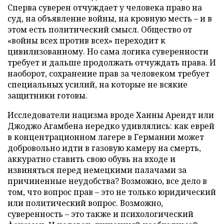
Сперва суверен отчуждает у человека право на
суд, на объявление войны, на кровную месть – и в
этом есть политический смысл. Общество от
«войны всех против всех» переходит к
цивилизованному. Но сама логика суверенности
требует и дальше продолжать отчуждать права. И
наоборот, сохранение прав за человеком требует
специальных усилий, на которые не всякие
защитники готовы.
Исследователи нацизма вроде Ханны Арендт или
Джоджо Агамбена нередко удивлялись: как еврей
в концентрационном лагере в Германии может
добровольно идти в газовую камеру на смерть,
аккуратно ставить свою обувь на входе и
извиняться перед немецкими палачами за
причиненные неудобства? Возможно, все дело в
том, что вопрос прав – это не только юридический
или политический вопрос. Возможно,
суверенность – это также и психологический