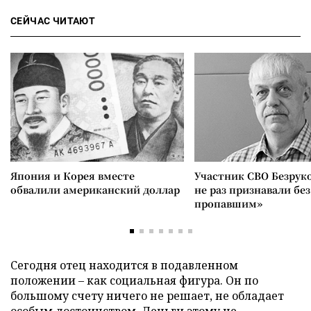
СЕЙЧАС ЧИТАЮТ
Япония и Корея вместе
Участник СВО Безрук
обвалили американский доллар
не раз признавали без
пропавшим»
Сегодня отец находится в подавленном
положении – как социальная фигура. Он по
большому счету ничего не решает, не обладает
особым достоинством. Деньги этому не