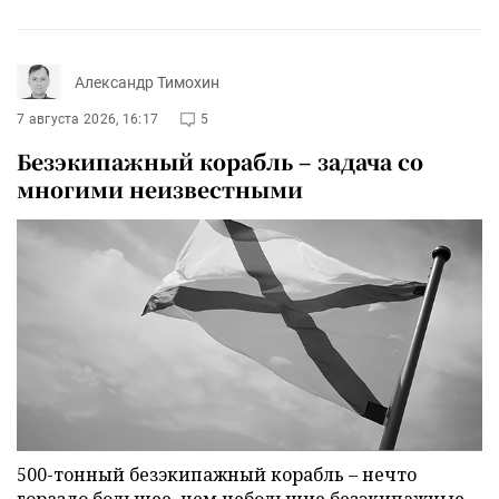
Александр Тимохин
7 августа 2026, 16:17
5
Безэкипажный корабль – задача со
многими неизвестными
500-тонный безэкипажный корабль – нечто
гораздо большее, чем небольшие безэкипажные