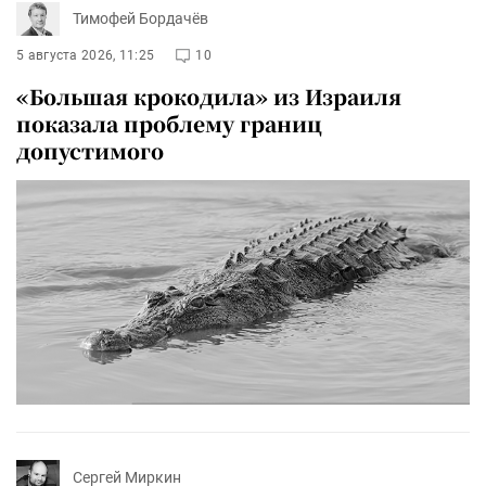
Тимофей Бордачёв
5 августа 2026, 11:25
10
«Большая крокодила» из Израиля
показала проблему границ
допустимого
Сергей Миркин