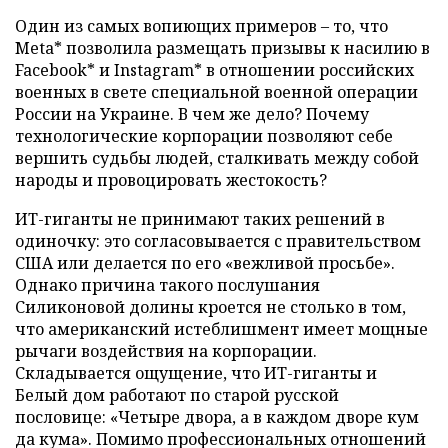
Один из самых вопиющих примеров – то, что
Meta* позволила размещать призывы к насилию в
Facebook* и Instagram* в отношении российских
военных в свете специальной военной операции
России на Украине. В чем же дело? Почему
технологические корпорации позволяют себе
вершить судьбы людей, сталкивать между собой
народы и провоцировать жестокость?
ИТ-гиганты не принимают таких решений в
одиночку: это согласовывается с правительством
США или делается по его «вежливой просьбе».
Однако причина такого послушания
Силиконовой долины кроется не столько в том,
что американский истеблишмент имеет мощные
рычаги воздействия на корпорации.
Cкладывается ощущение, что ИТ-гиганты и
Белый дом работают по старой русской
пословице: «Четыре двора, а в каждом дворе кум
да кума». Помимо профессиональных отношений