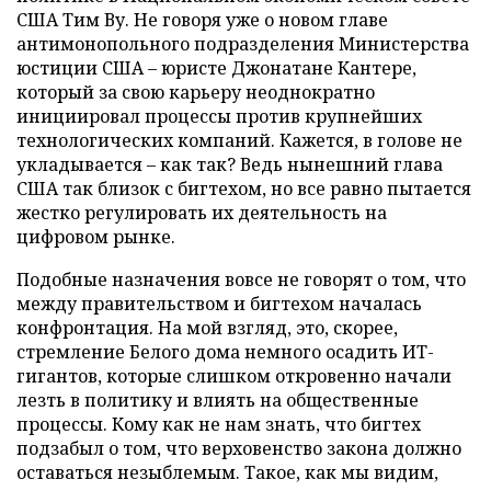
США Тим Ву. Не говоря уже о новом главе
антимонопольного подразделения Министерства
юстиции США – юристе Джонатане Кантере,
который за свою карьеру неоднократно
инициировал процессы против крупнейших
технологических компаний. Кажется, в голове не
укладывается – как так? Ведь нынешний глава
США так близок с бигтехом, но все равно пытается
жестко регулировать их деятельность на
цифровом рынке.
Подобные назначения вовсе не говорят о том, что
между правительством и бигтехом началась
конфронтация. На мой взгляд, это, скорее,
стремление Белого дома немного осадить ИТ-
гигантов, которые слишком откровенно начали
лезть в политику и влиять на общественные
процессы. Кому как не нам знать, что бигтех
подзабыл о том, что верховенство закона должно
оставаться незыблемым. Такое, как мы видим,