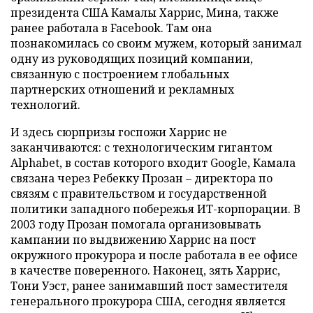
президента США Камалы Харрис, Мина, также
ранее работала в Facebook. Там она
познакомилась со своим мужем, который занимал
одну из руководящих позиций компании,
связанную с построением глобальных
партнерских отношений и рекламных
технологий.
И здесь сюрпризы госпожи Харрис не
заканчиваются: с технологическим гигантом
Alphabet, в состав которого входит Google, Камала
связана через Ребекку Прозан – директора по
связям с правительством и государственной
политики западного побережья ИТ-корпорации. В
2003 году Прозан помогала организовывать
кампании по выдвижению Харрис на пост
окружного прокурора и после работала в ее офисе
в качестве поверенного. Наконец, зять Харрис,
Тони Уэст, ранее занимавший пост заместителя
генерального прокурора США, сегодня является