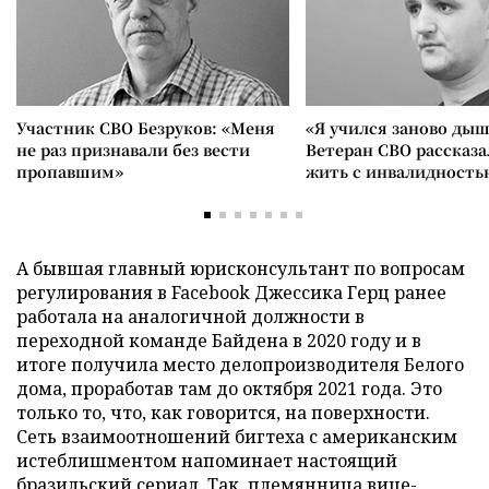
Участник СВО Безруков: «Меня
«Я учился заново дыш
не раз признавали без вести
Ветеран СВО рассказа
пропавшим»
жить с инвалидность
А бывшая главный юрисконсультант по вопросам
регулирования в Facebook Джессика Герц ранее
работала на аналогичной должности в
переходной команде Байдена в 2020 году и в
итоге получила место делопроизводителя Белого
дома, проработав там до октября 2021 года. Это
только то, что, как говорится, на поверхности.
Сеть взаимоотношений бигтеха с американским
истеблишментом напоминает настоящий
бразильский сериал. Так, племянница вице-