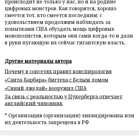
происходит не только у нас, но и на родине
цифровых монстров. Как говорится, хорошо
смеется тот, кто смеется последним: с
удовольствием продолжим наблюдать за
попытками США обуздать мощь цифровых
монополистов, которым они сами когда-то и дали
в руки пугающую их сейчас гигантскую власть.
Другие материалы автора
Почему в соцсетях правит конспирология
«Санта-Барбара» бигтеха с Белым домом
«Синий джедай» вооружил США
За связь с реальностью у Цукерберга отвечает
английский чиновник
* Организация (организации) ликвидированы или
их деятельность запрещена в РФ