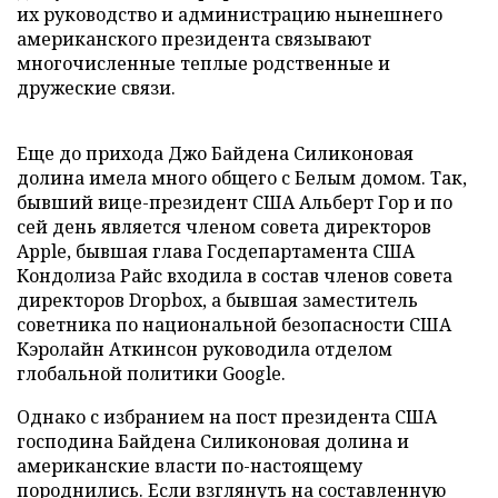
их руководство и администрацию нынешнего
американского президента связывают
многочисленные теплые родственные и
дружеские связи.
Еще до прихода Джо Байдена Силиконовая
долина имела много общего с Белым домом. Так,
бывший вице-президент США Альберт Гор и по
сей день является членом совета директоров
Apple, бывшая глава Госдепартамента США
Кондолиза Райс входила в состав членов совета
директоров Dropbox, а бывшая заместитель
советника по национальной безопасности США
Кэролайн Аткинсон руководила отделом
глобальной политики Google.
Однако с избранием на пост президента США
господина Байдена Силиконовая долина и
американские власти по-настоящему
породнились. Если взглянуть на составленную