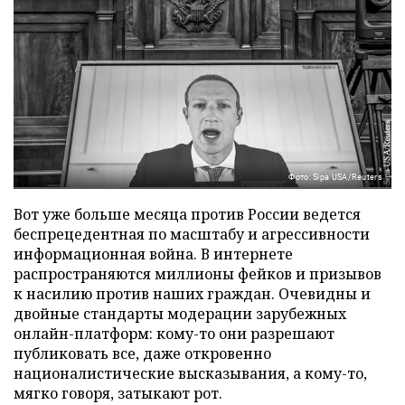
Фото: Sipa USA/Reuters
Вот уже больше месяца против России ведется
беспрецедентная по масштабу и агрессивности
информационная война. В интернете
распространяются миллионы фейков и призывов
к насилию против наших граждан. Очевидны и
двойные стандарты модерации зарубежных
онлайн-платформ: кому-то они разрешают
публиковать все, даже откровенно
националистические высказывания, а кому-то,
мягко говоря, затыкают рот.