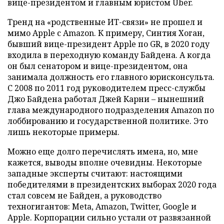
вице-президентом и главным юристом Uber.
Тренд на «родственные ИТ-связи» не прошел и
мимо Apple с Amazon. К примеру, Синтия Хоган,
бывший вице-президент Apple по GR, в 2020 году
входила в переходную команду Байдена. А когда
он был сенатором и вице-президентом, она
занимала должность его главного юрисконсульта.
С 2008 по 2011 год руководителем пресс-службы
Джо Байдена работал Джей Карни – нынешний
глава международного подразделения Amazon по
лоббированию и государственной политике. Это
лишь некоторые примеры.
Можно еще долго перечислять имена, но, мне
кажется, выводы вполне очевидны. Некоторые
западные эксперты считают: настоящими
победителями в президентских выборах 2020 года
стал совсем не Байден, а руководство
техногигантов: Meta, Amazon, Twitter, Google и
Apple. Корпорации сильно устали от развязанной