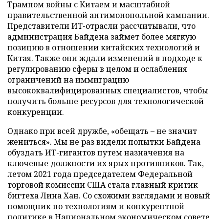
Трампом войны с Китаем и масштабной
правительственной антимонопольной кампании.
Представители ИТ-отрасли рассчитывали, что
администрация Байдена займет более мягкую
позицию в отношении китайских технологий и
Китая. Также они ждали изменений в подходе к
регулированию сферы в целом и ослабления
ограничений на иммиграцию
высококвалифицированных специалистов, чтобы
получить больше ресурсов для технологической
конкуренции.
Однако при всей дружбе, «обещать – не значит
жениться». Мы не раз видели попытки Байдена
обуздать ИТ-гигантов путем назначения на
ключевые должности их ярых противников. Так,
летом 2021 года председателем Федеральной
торговой комиссии США стала главный критик
бигтеха Лина Хан. Со схожими взглядами и новый
помощник по технологиям и конкурентной
политике в Национальном экономическом совете