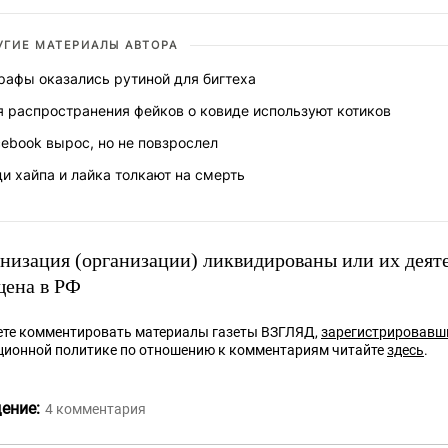
УГИЕ МАТЕРИАЛЫ АВТОРА
рафы оказались рутиной для бигтеха
 распространения фейков о ковиде используют котиков
ebook вырос, но не повзрослел
и хайпа и лайка толкают на смерть
анизация (организации) ликвидированы или их деят
щена в РФ
те комментировать материалы газеты ВЗГЛЯД,
зарегистрировавш
ционной политике по отношению к комментариям читайте
здесь
.
ение:
4
комментария