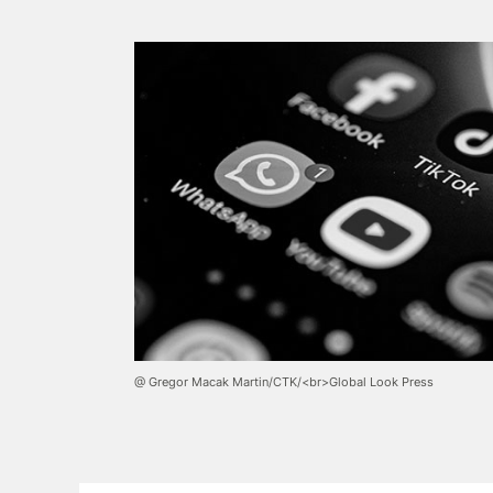
@ Gregor Macak Martin/CTK/<br>Global Look Press