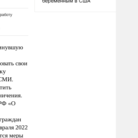
беременным в США
минувшую
овать свои
ку
 СМИ.
тить
ничения.
 РФ «О
 граждан
враля 2022
тся меры