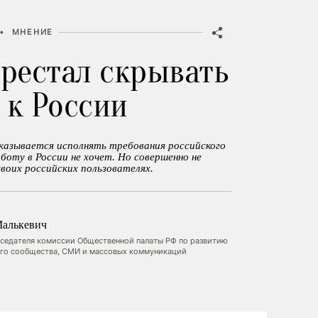
•
МНЕНИЕ
ерестал скрывать
 к России
азывается исполнять требования российского
аботу в России не хочет. Но совершенно не
воих российских пользователях.
Малькевич
седателя комиссии Общественной палаты РФ по развитию
го сообщества, СМИ и массовых коммуникаций