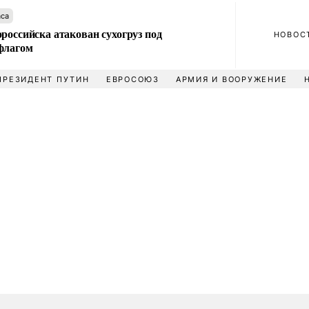
аса
российска атакован сухогруз под
НОВОС
флагом
ПРЕЗИДЕНТ ПУТИН
ЕВРОСОЮЗ
АРМИЯ И ВООРУЖЕНИЕ