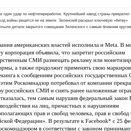
вания американских властей исполнила и Meta. В 
у корпорация объявила, что запретит российским
арственным СМИ размещать рекламу или монетизир
ормы, а также продолжит применять свою маркиров
екинга к сообщениям российских государственных
 этим Роскомнадзор потребовал от компании прекра
ру российских СМИ и снять ранее наложенные огра
отказалась, тем самым нарушив федеральный закон
 воздействия на лиц, причастных к нарушениям
полагающих прав и свобод человека, прав и свобод
ской Федерации». В результате к Facebook* с 25 фе
Роскомнадзором в соответствии с законом принимаю