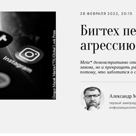
28 ФЕВРАЛЯ 2022, 20:15
Бигтех п
агрессию
Meta* демонстративно отк
закона, но и прекращать р
потому, что заботится о с
Александр 
первый зампред
информационно