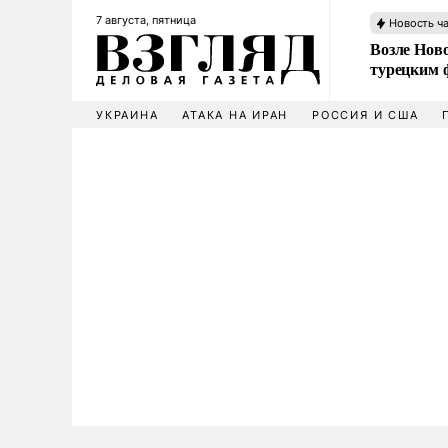
7 августа, пятница
Новость ч
Возле Ново
турецким 
УКРАИНА
АТАКА НА ИРАН
РОССИЯ И США