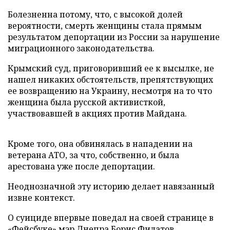
Болезненна потому, что, с высокой долей
вероятности, смерть женщины стала прямым
результатом депортации из России за нарушение
миграционного законодательства.
Крымский суд, приговоривший ее к высылке, не
нашел никаких обстоятельств, препятствующих
ее возвращению на Украину, несмотря на то что
женщина была русской активисткой,
участвовавшей в акциях против Майдана.
Кроме того, она обвинялась в нападении на
ветерана АТО, за что, собственно, и была
арестована уже после депортации.
Неоднозначной эту историю делает навязанный
извне контекст.
О суициде впервые поведал на своей странице в
«Фейсбуке» мэр Днепра Борис Филатов,