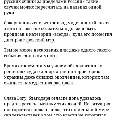
русских общин за пределами России), такие
случаи можно пересчитать на пальцах одной
руки.
Совершенно ясно, что эпизод чудовищный, но от
этого он вовсе не обязательно должен быть
прописан в категории «всегда», куда его поместил
днепропетровский мэр.
Тем не менее нескольких или даже одного такого
события слишком много.
Время от времени мы узнаем об аналогичных
решениях суда о депортации на территорию
Украины даже бывших ополченцев, которых там
ожидает немедленная расправа.
Слава Богу, благодаря огласке пока удавалось
предотвратить высылку этих людей. Но ситуация
повторяется вновь и вновь, что по меньшей мере
свидетельствует о том, что власти не торопятся