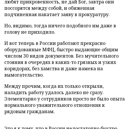
любят прикровенность, не дай Бог, завтра они
поссорятся между собой, и обиженная
подчиненная накатает заяву в прокуратуру.
Но, видимо, тогда ничего подобного им даже в
голову не приходило.
И вот теперь в России работают прекрасно
оборудованные МФЦ, быстро выдающие общим
числом 30 видов документов. Без мучительного
стояния в очередях в каких-то грязных и узких
коридорах, без хамства и даже намека на
вымогательство.
Между прочим, когда их только открыли,
наладить работу удалось далеко не сразу.
Элементарно у сотрудников просто не было опыта
нормального уважительного отношения к
рядовым гражданам.
Это я к тому, что в России недостаточно быстро,