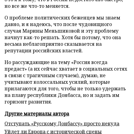
но все же что-то меняется.
О проблеме политических беженцев мы знаем
давно, и я надеюсь, что после чудовищного
случая Марины Меньшиковой и эту проблему
начнут как-то решать. Хотя бы потому, что она
весьма неблагоприятно сказывается на
репутации российских властей.
Но рассуждающие на тему «Россия всегда
предаст» (а их сейчас хватает в социальных сетях
в связи с трагичным случаем), думаю, не
учитывают колоссальных усилий, которые
прилагаются для того, чтобы не только удержать
на плаву республики Донбасса, но и задать им
горизонт развития.
Другие материалы автора
Отступать «Русскому Донбассу» просто некуда
Уйдет ли Европа с исторической сцены