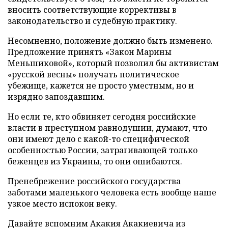
вносить соответствующие коррективы в
законодательство и судебную практику.
Несомненно, положение должно быть изменено.
Предложение принять «Закон Марины
Меньшиковой», который позволил бы активистам
«русской весны» получать политическое
убежище, кажется не просто уместным, но и
изрядно запоздавшим.
Но если те, кто обвиняет сегодня российские
власти в преступном равнодушии, думают, что
они имеют дело с какой-то специфической
особенностью России, затрагивающей только
беженцев из Украины, то они ошибаются.
Пренебрежение российского государства
заботами маленького человека есть вообще наше
узкое место испокон веку.
Давайте вспомним Акакия Акакиевича из