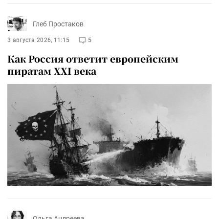
Глеб Простаков
3 августа 2026, 11:15
5
Как Россия ответит европейским
пиратам XXI века
Ольга Андреева