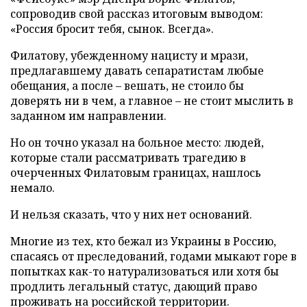
сопроводив свой рассказ итоговым выводом:
«Россия бросит тебя, сынок. Всегда».
Филатову, убежденному нацисту и мрази,
предлагавшему давать сепаратистам любые
обещания, а после – вешать, не стоило бы
доверять ни в чем, а главное – не стоит
мыслить в
заданном им направлении.
Но он точно указал на больное место: людей,
которые стали рассматривать трагедию в
очерченных Филатовым границах, нашлось
немало.
И нельзя сказать, что у них нет оснований.
Многие из тех, кто бежал из Украины в Россию,
спасаясь от преследований, годами мыкают горе в
попытках как-то натурализоваться или хотя бы
продлить легальный статус, дающий право
проживать на российской территории.