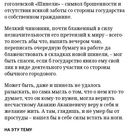
гоголевской «Шинели» – символ брошенности и
отсутствия всякой заботы со стороны государства
о собственном гражданине.
Мелкий чиновник, почти блаженный в силу
незначительности его претензий к миру – всего-
то поесть абы что, выпить вечером чаю,
переписать очередную бумагу на работе да
блаженствовать в складках новой шинели, – мог
быть спасен, если б государство явило ему свой
лик в виде деятельного участия со стороны
обычного городового.
Может быть, даже и шинель не удалось
разыскать, но сама мысль о том, что о нем кто-то
думает, что он кому-то нужен, могла вернуть
несчастному Акакию Акакиевичу веру в себя и
желание жить. А там, глядишь, и не умер бы от
простуды – нашел бы в себе силы встать на ноги.
НА ЭТУ ТЕМУ