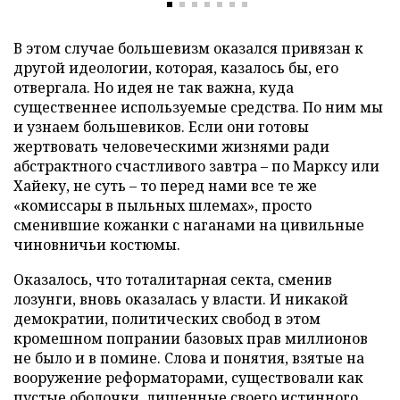
В этом случае большевизм оказался привязан к
другой идеологии, которая, казалось бы, его
отвергала. Но идея не так важна, куда
существеннее используемые средства. По ним мы
и узнаем большевиков. Если они готовы
жертвовать человеческими жизнями ради
абстрактного счастливого завтра – по Марксу или
Хайеку, не суть – то перед нами все те же
«комиссары в пыльных шлемах», просто
сменившие кожанки с наганами на цивильные
чиновничьи костюмы.
Оказалось, что тоталитарная секта, сменив
лозунги, вновь оказалась у власти. И никакой
демократии, политических свобод в этом
кромешном попрании базовых прав миллионов
не было и в помине. Слова и понятия, взятые на
вооружение реформаторами, существовали как
пустые оболочки, лишенные своего истинного