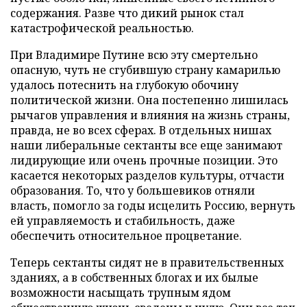
содержания. Разве что дикий рынок стал
катастрофической реальностью.
При Владимире Путине всю эту смертельно
опасную, чуть не сгубившую страну камарилью
удалось потеснить на глубокую обочину
политической жизни. Она постепенно лишилась
рычагов управления и влияния на жизнь страны,
правда, не во всех сферах. В отдельных нишах
наши либеральные сектанты все еще занимают
лидирующие или очень прочные позиции. Это
касается некоторых разделов культуры, отчасти
образования. То, что у большевиков отняли
власть, помогло за годы исцелить Россию, вернуть
ей управляемость и стабильность, даже
обеспечить относительное процветание.
Теперь сектанты сидят не в правительственных
зданиях, а в собственных блогах и их былые
возможности насыщать трупным ядом