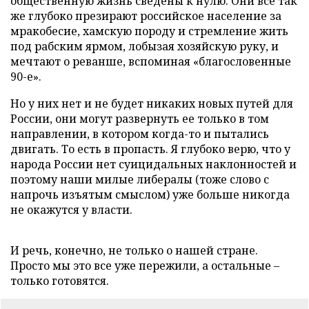
общественную жизнь сведены к нулю. Они все так
же глубоко презирают российское население за
мракобесие, хамскую породу и стремление жить
под рабским ярмом, лобызая хозяйскую руку, и
мечтают о реванше, вспоминая «благословенные
90-е».
Но у них нет и не будет никаких новых путей для
России, они могут развернуть ее только в том
направлении, в котором когда-то и пытались
двигать. То есть в пропасть. Я глубоко верю, что у
народа России нет суицидальных наклонностей и
поэтому наши милые либералы (тоже слово с
напрочь изъятым смыслом) уже больше никогда
не окажутся у власти.
И речь, конечно, не только о нашей стране.
Просто мы это все уже пережили, а остальные –
только готовятся.