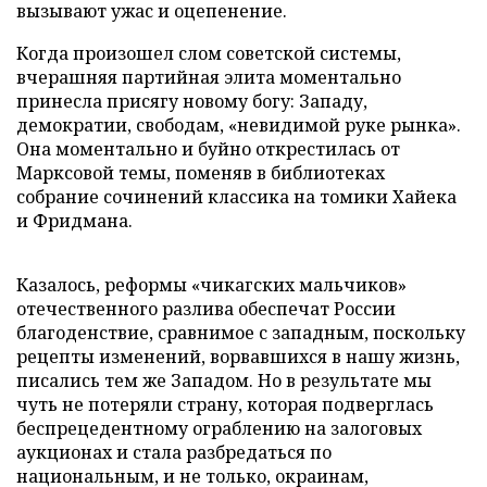
вызывают ужас и оцепенение.
Когда произошел слом советской системы,
вчерашняя партийная элита моментально
принесла присягу новому богу: Западу,
демократии, свободам, «невидимой руке рынка».
Она моментально и буйно открестилась от
Марксовой темы, поменяв в библиотеках
собрание сочинений классика на томики Хайека
и Фридмана.
Казалось, реформы «чикагских мальчиков»
отечественного разлива обеспечат России
благоденствие, сравнимое с западным, поскольку
рецепты изменений, ворвавшихся в нашу жизнь,
писались тем же Западом. Но в результате мы
чуть не потеряли страну, которая подверглась
беспрецедентному ограблению на залоговых
аукционах и стала разбредаться по
национальным, и не только, окраинам,