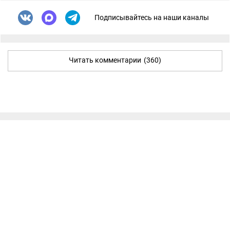
Подписывайтесь на наши каналы
Читать комментарии
(360)