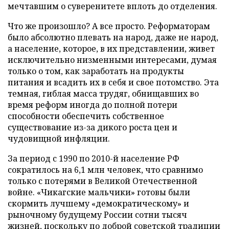
мечтавшим о суверенитете вплоть до отделения.
Что же произошло? А все просто. Реформаторам
было абсолютно плевать на народ, даже не народ,
а население, которое, в их представлении, живет
исключительно низменными интересами, думая
только о том, как заработать на продукты
питания и всадить их в себя и свое потомство. Эта
темная, гиблая масса трудяг, обнищавших во
время реформ иногда до полной потери
способности обеспечить собственное
существование из-за дикого роста цен и
чудовищной инфляции.
За период с 1990 по 2010-й население РФ
сократилось на 6,1 млн человек, что сравнимо
только с потерями в Великой Отечественной
войне. «Чикагские мальчики» готовы были
скормить лучшему «демократическому» и
рыночному будущему России сотни тысяч
жизней, поскольку по доброй советской традиции