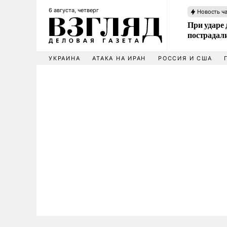
6 августа, четверг
Новость ч
При ударе
пострадал
УКРАИНА
АТАКА НА ИРАН
РОССИЯ И США