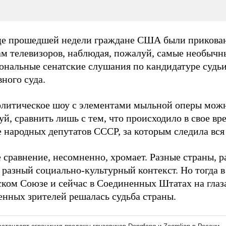
це прошедшей недели граждане США были прикова
ам телевизоров, наблюдая, пожалуй, самые необычн
ональные сенатские слушания по кандидатуре судь
ного суда.
олитическое шоу с элементами мыльной оперы мож
й, сравнить лишь с тем, что происходило в свое вр
 народных депутатов СССР, за которым следила вся 
сравнение, несомненно, хромает. Разные страны, р
 разный социально-культурный контекст. Но тогда в
ском Союзе и сейчас в Соединенных Штатах на глаз
енных зрителей решалась судьба страны.