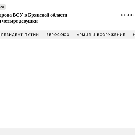
аса
 дрона ВСУ в Брянской области
НОВОС
и четыре девушки
ПРЕЗИДЕНТ ПУТИН
ЕВРОСОЮЗ
АРМИЯ И ВООРУЖЕНИЕ