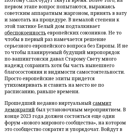
первом этапе вопрос попытаются, выражаясь
советским аппаратным жаргоном, принять в вату
и замотать на процедуре. В немалой степени к
этой тактике Белый дом подталкивает
обеспокоенность
европейских союзников. Не то
чтобы в первый раз намечается решение
серьезного европейского вопроса без Европы. И не
то чтобы планируемый будущий миропорядок
по-вашингтонски давал Старому Свету много
надежд сохранить хотя бы часть нынешнего
благосостояния и видимости самостоятельности.
Просто европейские элиты придется
утихомиривать и ставить на место не по
расписанию, раньше времени.
Прошедший недавно виртуальный
саммит
демократий
был установочным мероприятием. В
конце 2023 года должен состояться еще один
форум «нового мирового сообщества», на котором
это сообщество сократят и упорядочат. Войдут в