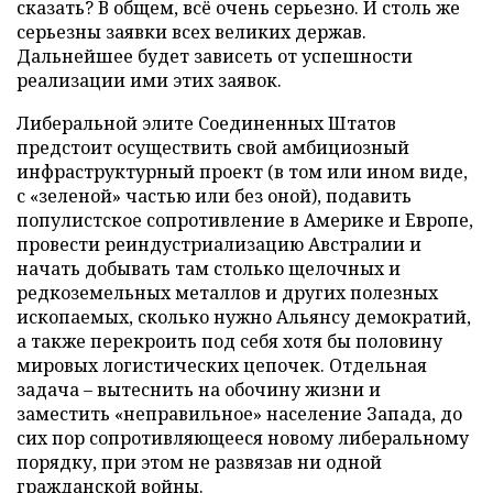
сказать? В общем, всё очень серьезно. И столь же
серьезны заявки всех великих держав.
Дальнейшее будет зависеть от успешности
реализации ими этих заявок.
Либеральной элите Соединенных Штатов
предстоит осуществить свой амбициозный
инфраструктурный проект (в том или ином виде,
с «зеленой» частью или без оной), подавить
популистское сопротивление в Америке и Европе,
провести реиндустриализацию Австралии и
начать добывать там столько щелочных и
редкоземельных металлов и других полезных
ископаемых, сколько нужно Альянсу демократий,
а также перекроить под себя хотя бы половину
мировых логистических цепочек. Отдельная
задача – вытеснить на обочину жизни и
заместить «неправильное» население Запада, до
сих пор сопротивляющееся новому либеральному
порядку, при этом не развязав ни одной
гражданской войны.