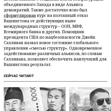
объединенного Запада в виде Альянса
демократий. Также достаточно ясно был
сформулирован
курс на поэтапный отказ
Вашингтона от действующих ныне
международных структур – ООН, МВФ,
Всемирного банка и других. Помощник
президента США по нацбезопасности Джейк
Салливан назвал новое состояние глобального
управления «смесью структур». Одновременное
задействование различных альянсов, по словам
Салливана, позволяет обеспечить наилучший для
Вашингтона результат.
СЕЙЧАС ЧИТАЮТ