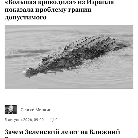
«Большая крокодила» из Израиля
показала проблему границ
допустимого
Сергей Миркин
5 августа 2026, 09:00
0
Зачем Зеленский лезет на Ближний