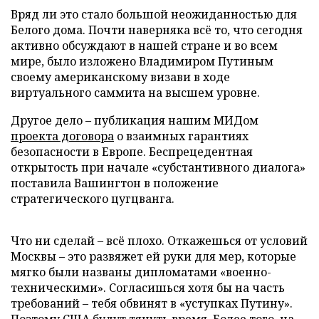
Вряд ли это стало большой неожиданностью для
Белого дома. Почти наверняка всё то, что сегодня
активно обсуждают в нашей стране и во всем
мире, было изложено Владимиром Путиным
своему американскому визави в ходе
виртуального саммита на высшем уровне.
Другое дело – публикация нашим МИДом
проекта договора
о взаимных гарантиях
безопасности в Европе. Беспрецедентная
открытость при начале «субстантивного диалога»
поставила Вашингтон в положение
стратегического цугцванга.
Что ни сделай – всё плохо. Откажешься от условий
Москвы – это развяжет ей руки для мер, которые
мягко были названы дипломатами «военно-
техническими». Согласишься хотя бы на часть
требований – тебя обвинят в «уступках Путину».
Поэтому США будут тянуть время. Более того, на