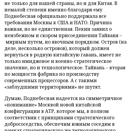
не только для нашей страны, но и для Китая. В
немалой степени именно благодаря ему
Поднебесная официально поддержала все
требования Москвы к США и НАТО. Причина
важная, но не единственная. Пекин заявил о
неизбежном и скором присоединении Тайваня –
мирным путем, но явочным порядком. Остров (на
деле, несколько островов), который должен
вернуться в родную китайскую гавань, имеет не
только имиджевое и военно-стратегическое
значение, но и технологическое. Тайвань – вторая
по мощности фабрика по производству
современных процессоров. А с такими
«заблудшими территориями» не шутят.
Думаю, Поднебесная надеется на симметричное
«понимание» Москвой новой китайской
конфигурации в АТР, которое мы, в полном
соответствии с принципами стратегического
добрососедства, обеспечим южным соседям в
рамках стратегического же технологического