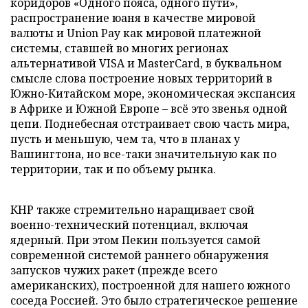
коридоров «Одного пояса, одного пути»,
распространение юаня в качестве мировой
валюты и Union Pay как мировой платежной
системы, ставшей во многих регионах
альтернативой VISA и MasterCard, в буквальном
смысле слова построение новых территорий в
Южно-Китайском море, экономическая экспансия
в Африке и Южной Европе – всё это звенья одной
цепи. Поднебесная отстраивает свою часть мира,
пусть и меньшую, чем та, что в планах у
Вашингтона, но все-таки значительную как по
территории, так и по объему рынка.
КНР также стремительно наращивает свой
военно-технический потенциал, включая
ядерный. При этом Пекин пользуется самой
современной системой раннего обнаружения
запусков чужих ракет (прежде всего
американских), построенной для нашего южного
соседа Россией. Это было стратегическое решение