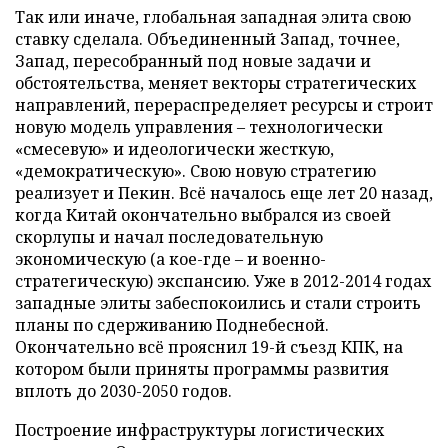
Так или иначе, глобальная западная элита свою
ставку сделала. Объединенный Запад, точнее,
Запад, пересобранный под новые задачи и
обстоятельства, меняет векторы стратегических
направлений, перераспределяет ресурсы и строит
новую модель управления – технологически
«смесевую» и идеологически жесткую,
«демократическую». Свою новую стратегию
реализует и Пекин. Всё началось еще лет 20 назад,
когда Китай окончательно выбрался из своей
скорлупы и начал последовательную
экономическую (а кое-где – и военно-
стратегическую) экспансию. Уже в 2012-2014 годах
западные элиты забеспокоились и стали строить
планы по сдерживанию Поднебесной.
Окончательно всё прояснил 19-й съезд КПК, на
котором были приняты программы развития
вплоть до 2030-2050 годов.
Построение инфраструктуры логистических