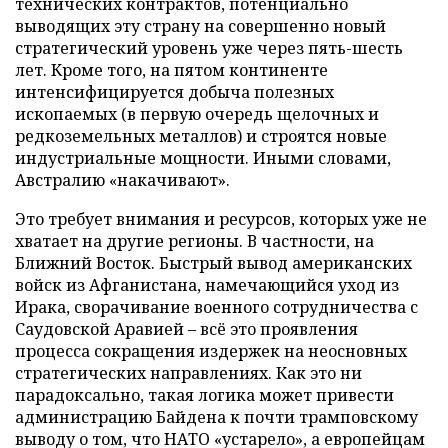
технических контрактов, потенциально
выводящих эту страну на совершенно новый
стратегический уровень уже через пять-шесть
лет. Кроме того, на пятом континенте
интенсифицируется добыча полезных
ископаемых (в первую очередь щелочных и
редкоземельных металлов) и строятся новые
индустриальные мощности. Иными словами,
Австралию «накачивают».
Это требует внимания и ресурсов, которых уже не
хватает на другие регионы. В частности, на
Ближний Восток. Быстрый вывод американских
войск из Афганистана, намечающийся уход из
Ирака, сворачивание военного сотрудничества с
Саудовской Аравией – всё это проявления
процесса сокращения издержек на неосновных
стратегических направлениях. Как это ни
парадоксально, такая логика может привести
администрацию Байдена к почти трамповскому
выводу о том, что НАТО «устарело», а европейцам