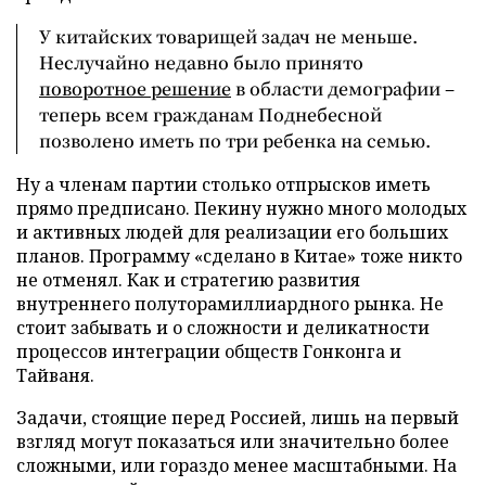
У китайских товарищей задач не меньше.
Неслучайно недавно было принято
поворотное решение
в области демографии –
теперь всем гражданам Поднебесной
позволено иметь по три ребенка на семью.
Ну а членам партии столько отпрысков иметь
прямо предписано. Пекину нужно много молодых
и активных людей для реализации его больших
планов. Программу «сделано в Китае» тоже никто
не отменял. Как и стратегию развития
внутреннего полуторамиллиардного рынка. Не
стоит забывать и о сложности и деликатности
процессов интеграции обществ Гонконга и
Тайваня.
Задачи, стоящие перед Россией, лишь на первый
взгляд могут показаться или значительно более
сложными, или гораздо менее масштабными. На