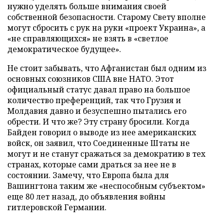
нужно уделять больше внимания своей
собственной безопасности. Старому Свету вполне
могут сбросить с рук на руки «проект Украина», а
«не справляющихся» не взять в «светлое
демократическое будущее».
Не стоит забывать, что Афганистан был одним из
основных союзников США вне НАТО. Этот
официальный статус давал право на большое
количество преференций, так что Грузия и
Молдавия давно и безуспешно пытались его
обрести. И что же? Эту страну бросили. Когда
Байден говорил о выводе из нее американских
войск, он заявил, что Соединенные Штаты не
могут и не станут сражаться за демократию в тех
странах, которые сами драться за нее не в
состоянии. Замечу, что Европа была для
Вашингтона таким же «неспособным субъектом»
еще 80 лет назад, до объявления войны
гитлеровской Германии.