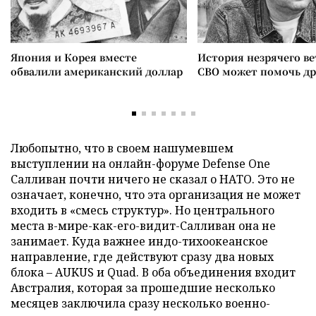
Япония и Корея вместе
История незрячего ве
обвалили американский доллар
СВО может помочь д
Любопытно, что в своем нашумевшем
выступлении на онлайн-форуме Defense One
Салливан почти ничего не сказал о НАТО. Это не
означает, конечно, что эта организация не может
входить в «смесь структур». Но центрального
места в-мире-как-его-видит-Салливан она не
занимает. Куда важнее индо-тихоокеанское
направление, где действуют сразу два новых
блока – AUKUS и Quad. В оба объединения входит
Австралия, которая за прошедшие несколько
месяцев заключила сразу несколько военно-