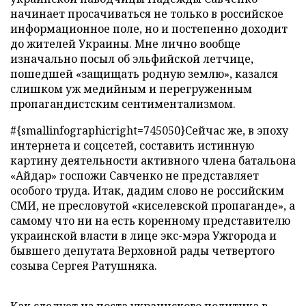
начинает просачиваться не только в российское
информационное поле, но и постепенно доходит
до жителей Украины. Мне лично вообще
изначально посыл об эльфийской летчице,
пошедшей «защищать родную землю», казался
слишком уж медийным и перегруженным
пропагандистским сентиментализмом.
#{smallinfographicright=745050}Сейчас же, в эпоху
интернета и соцсетей, составить истинную
картину деятельности активного члена батальона
«Айдар» госпожи Савченко не представляет
особого труда. Итак, дадим слово не российским
СМИ, не пресловутой «киселевской пропаганде», а
самому что ни на есть коренному представителю
украинской власти в лице экс-мэра Ужгорода и
бывшего депутата Верховной рады четвертого
созыва Сергея Ратушняка.