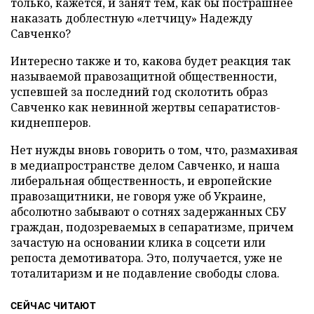
только, кажется, и занят тем, как бы пострашнее
наказать доблестную «летчицу» Надежду
Савченко?
Интересно также и то, какова будет реакция так
называемой правозащитной общественности,
успевшей за последний год сколотить образ
Савченко как невинной жертвы сепаратистов-
киднепперов.
Нет нужды вновь говорить о том, что, размахивая
в медиапространстве делом Савченко, и наша
либеральная общественность, и европейские
правозащитники, не говоря уже об Украине,
абсолютно забывают о сотнях задержанных СБУ
граждан, подозреваемых в сепаратизме, причем
зачастую на основании клика в соцсети или
репоста демотиватора. Это, получается, уже не
тоталитаризм и не подавление свободы слова.
СЕЙЧАС ЧИТАЮТ