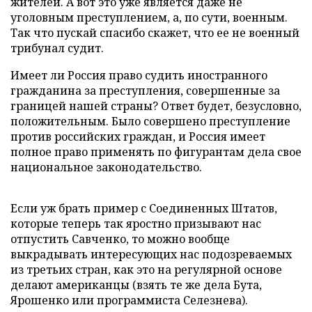
жителей. А вот это уже является даже не
уголовным преступлением, а, по сути, военным.
Так что пускай спасибо скажет, что ее не военный
трибунал судит.
Имеет ли Россия право судить иностранного
гражданина за преступления, совершенные за
границей нашей страны? Ответ будет, безусловно,
положительным. Было совершено преступление
против российских граждан, и Россия имеет
полное право применять по фигурантам дела свое
национальное законодательство.
Если уж брать пример с Соединенных Штатов,
которые теперь так яростно призывают нас
отпустить Савченко, то можно вообще
выкрадывать интересующих нас подозреваемых
из третьих стран, как это на регулярной основе
делают американцы (взять те же дела Бута,
Ярошенко или программиста Селезнева).