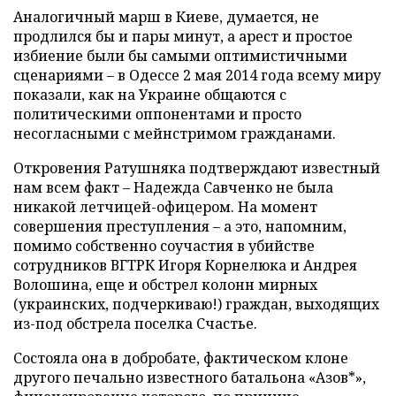
Аналогичный марш в Киеве, думается, не
продлился бы и пары минут, а арест и простое
избиение были бы самыми оптимистичными
сценариями – в Одессе 2 мая 2014 года всему миру
показали, как на Украине общаются с
политическими оппонентами и просто
несогласными с мейнстримом гражданами.
Откровения Ратушняка подтверждают известный
нам всем факт – Надежда Савченко не была
никакой летчицей-офицером. На момент
совершения преступления – а это, напомним,
помимо собственно соучастия в убийстве
сотрудников ВГТРК Игоря Корнелюка и Андрея
Волошина, еще и обстрел колонн мирных
(украинских, подчеркиваю!) граждан, выходящих
из-под обстрела поселка Счастье.
Состояла она в добробате, фактическом клоне
другого печально известного батальона «Азов*»,