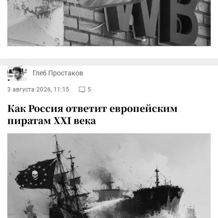
Глеб Простаков
3 августа 2026, 11:15
5
Как Россия ответит европейским
пиратам XXI века