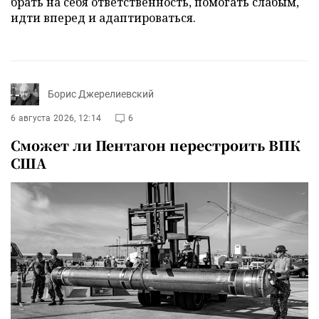
брать на себя ответственность, помогать слабым,
идти вперед и адаптироваться.
Борис Джерелиевский
6 августа 2026, 12:14
6
Сможет ли Пентагон перестроить ВПК
США