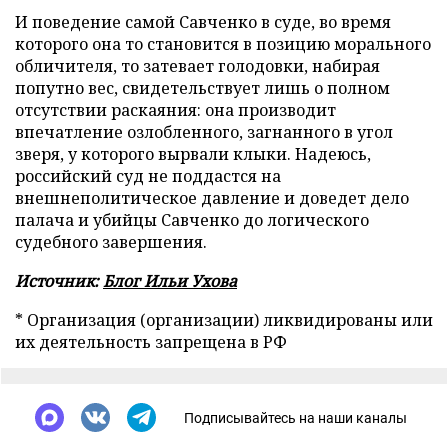
И поведение самой Савченко в суде, во время
которого она то становится в позицию морального
обличителя, то затевает голодовки, набирая
попутно вес, свидетельствует лишь о полном
отсутствии раскаяния: она производит
впечатление озлобленного, загнанного в угол
зверя, у которого вырвали клыки. Надеюсь,
российский суд не поддастся на
внешнеполитическое давление и доведет дело
палача и убийцы Савченко до логического
судебного завершения.
Источник:
Блог Ильи Ухова
* Организация (организации) ликвидированы или
их деятельность запрещена в РФ
Подписывайтесь на наши каналы