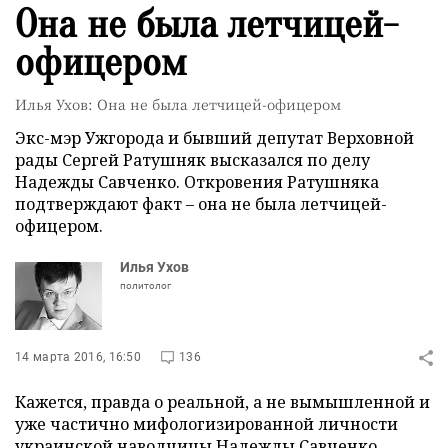
Она не была летчицей-
офицером
Илья Ухов: Она не была летчицей-офицером
Экс-мэр Ужгорода и бывший депутат Верховной
рады Сергей Ратушняк высказался по делу
Надежды Савченко. Откровения Ратушняка
подтверждают факт – она не была летчицей-
офицером.
Илья Ухов
политолог
14 марта 2016, 16:50
136
Кажется, правда о реальной, а не вымышленной и
уже частично мифологизированной личности
украинской наводчицы Надежды Савченко