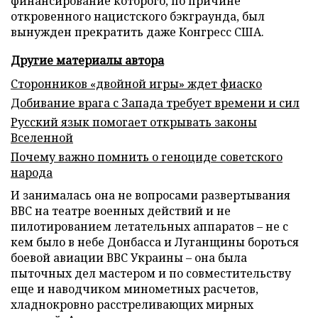
финансирование которого, по причине
откровенного нацистского бэкграунда, был
вынужден прекратить даже Конгресс США.
Другие материалы автора
Сторонников «двойной игры» ждет фиаско
Добивание врага с Запада требует времени и сил
Русский язык помогает открывать законы
Вселенной
Почему важно помнить о геноциде советского
народа
И занималась она не вопросами развертывания
ВВС на театре военных действий и не
пилотированием летательных аппаратов – не с
кем было в небе Донбасса и Луганщины бороться
боевой авиации ВВС Украины – она была
пыточных дел мастером и по совместительству
еще и наводчиком минометных расчетов,
хладнокровно расстреливающих мирных