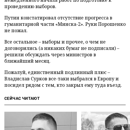
немедленного начала работ по подготовке к
проведению выборов.
Путин констатировал отсутствие прогресса в
гуманитарной части «Минска-2». Руки Порошенко
не пожал.
Все остальное – выборы и прочее, о чем не
договорились (а никаких бумаг не подписали) –
решили обсуждать через министров в
ближайший месяц.
Пожалуй, единственный подлинный плюс –
Владислав Сурков все-таки выбрался в Европу и
посидел рядом с тем, кто закрыл ему туда въезд.
СЕЙЧАС ЧИТАЮТ