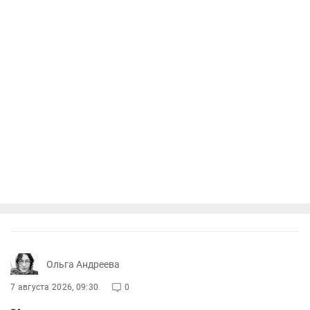
Ольга Андреева
7 августа 2026, 09:30
0