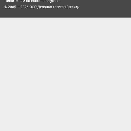
Пишите нам на
information@vz.ru
© 2005 — 2026 ООО Деловая газета «Взгляд»