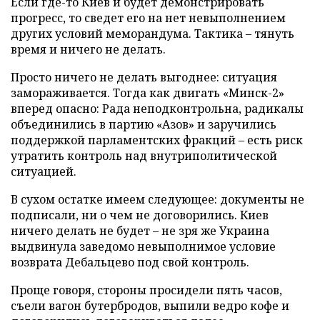
Если где-то Киев и будет демонстрировать
прогресс, то сведет его на нет невыполнением
других условий меморандума. Тактика – тянуть
время и ничего не делать.
Просто ничего не делать выгоднее: ситуация
замораживается. Тогда как двигать «Минск-2»
вперед опасно: Рада неподконтрольна, радикалы
объединились в партию «Азов» и заручились
поддержкой парламентских фракций – есть риск
утратить контроль над внутриполитической
ситуацией.
В сухом остатке имеем следующее: документы не
подписали, ни о чем не договорились. Киев
ничего делать не будет – не зря же Украина
выдвинула заведомо невыполнимое условие
возврата Дебальцево под свой контроль.
Проще говоря, стороны просидели пять часов,
съели вагон бутербродов, выпили ведро кофе и