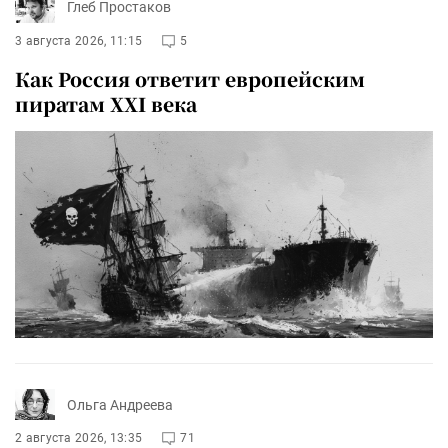
Глеб Простаков
3 августа 2026, 11:15
5
Как Россия ответит европейским
пиратам XXI века
Ольга Андреева
2 августа 2026, 13:35
71