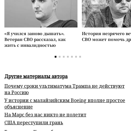
«Я учился заново дышать».
История незрячего ве
Ветеран СВО рассказал, как
СВО может помочь д
жить с инвалидностью
Другие материалы автора
Почему сроки ультиматума Трампа не действуют
на Россию
У истории с малайзийским Boeing вполне простое
объяснение
На Марс без нас никто не полетит
США переступили грань