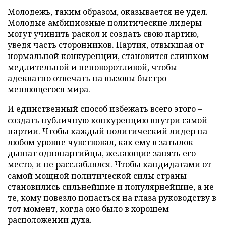
Молодежь, таким образом, оказывается не удел.
Молодые амбициозные политические лидеры
могут учинить раскол и создать свою партию,
уведя часть сторонников. Партия, отвыкшая от
нормальной конкуренции, становится слишком
медлительной и неповоротливой, чтобы
адекватно отвечать на вызовы быстро
меняющегося мира.
И единственный способ избежать всего этого –
создать публичную конкуренцию внутри самой
партии. Чтобы каждый политический лидер на
любом уровне чувствовал, как ему в затылок
дышат однопартийцы, желающие занять его
место, и не расслаблялся. Чтобы кандидатами от
самой мощной политической силы страны
становились сильнейшие и популярнейшие, а не
те, кому повезло попасться на глаза руководству в
тот момент, когда оно было в хорошем
расположении духа.