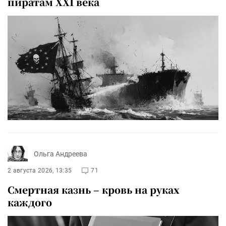
пиратам XXI века
Ольга Андреева
2 августа 2026, 13:35
71
Смертная казнь – кровь на руках
каждого