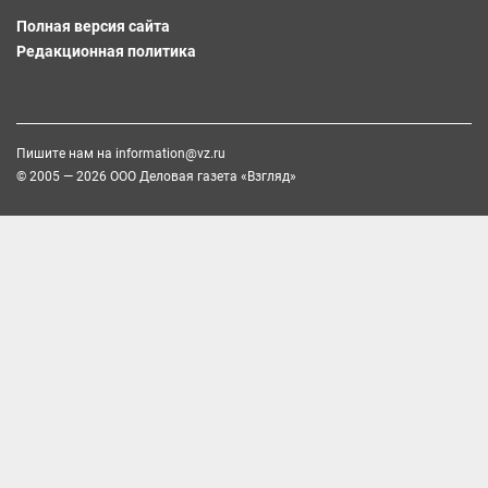
Полная версия сайта
Редакционная политика
Пишите нам на
information@vz.ru
© 2005 — 2026 ООО Деловая газета «Взгляд»