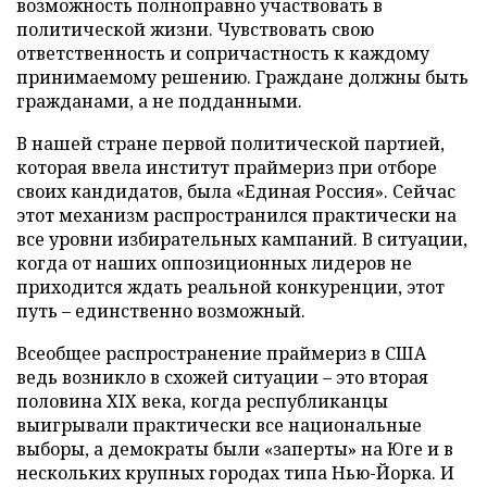
возможность полноправно участвовать в
политической жизни. Чувствовать свою
ответственность и сопричастность к каждому
принимаемому решению. Граждане должны быть
гражданами, а не подданными.
В нашей стране первой политической партией,
которая ввела институт праймериз при отборе
своих кандидатов, была «Единая Россия». Сейчас
этот механизм распространился практически на
все уровни избирательных кампаний. В ситуации,
когда от наших оппозиционных лидеров не
приходится ждать реальной конкуренции, этот
путь – единственно возможный.
Всеобщее распространение праймериз в США
ведь возникло в схожей ситуации – это вторая
половина XIX века, когда республиканцы
выигрывали практически все национальные
выборы, а демократы были «заперты» на Юге и в
нескольких крупных городах типа Нью-Йорка. И