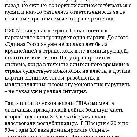
назад, не сильно-то горит желанием выбираться с
кухни и как-то разделять ответственность за те
или иные принимаемые в стране решения.
С 2007 года у нас в стране большинство в
парламенте контролирует одна партия. До этого
«Единая Россия» уже несколько лет была
крупнейшей в стране, хотя и не доминирующей,
политической силой. Полуторапартийная
система, когда в течение длительного времени в
стране существует монополия на власть, а другие
партии слишком слабы, разобщены и
малопопулярны, чтобы эту монополию нарушить
– не такая уж и редкая ситуация.
Так, в политической жизни США с момента
окончания гражданской войны большую часть
второй половины XIX века безраздельно
властвовали республиканцы. В Швеции с 30-х по
90-е годы XX века доминировала Социал-
демократическая партия. Японией с момента