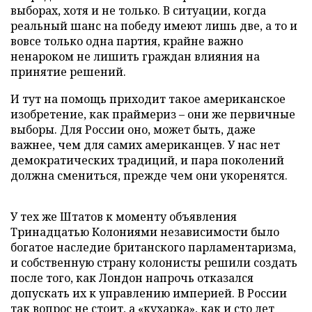
выборах, хотя и не только. В ситуации, когда
реальный шанс на победу имеют лишь две, а то и
вовсе только одна партия, крайне важно
ненароком не лишить граждан влияния на
принятие решений.
И тут на помощь приходит такое американское
изобретение, как праймериз – они же первичные
выборы. Для России оно, может быть, даже
важнее, чем для самих американцев. У нас нет
демократических традиций, и пара поколений
должна смениться, прежде чем они укоренятся.
У тех же Штатов к моменту объявления
Тринадцатью Колониями независимости было
богатое наследие британского парламентаризма,
и собственную страну колонисты решили создать
после того, как Лондон напрочь отказался
допускать их к управлению империей. В России
так вопрос не стоит, а «кухарка», как и сто лет