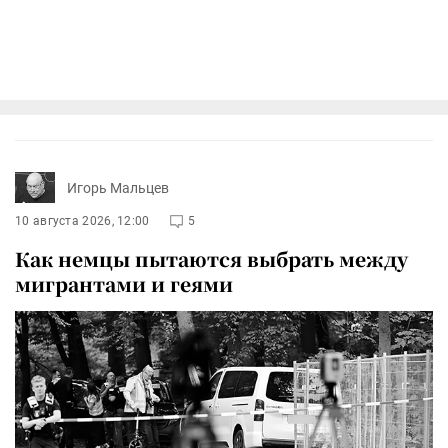
Игорь Мальцев
10 августа 2026, 12:00
5
Как немцы пытаются выбрать между
мигрантами и геями