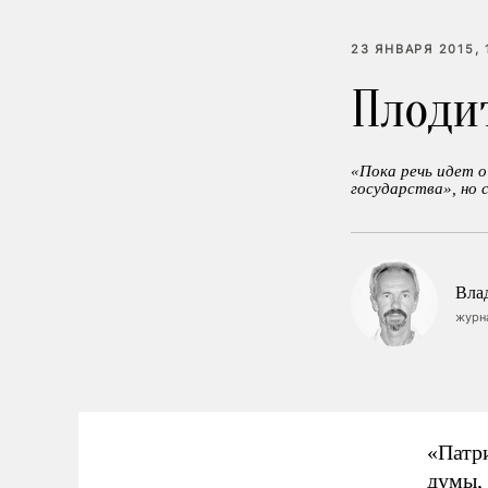
23 ЯНВАРЯ 2015, 
Плоди
«Пока речь идет о
государства», но 
Вла
журн
«Патр
думы,