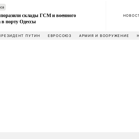
аса
 поразили склады ГСМ и военного
НОВОС
 в порту Одессы
ПРЕЗИДЕНТ ПУТИН
ЕВРОСОЮЗ
АРМИЯ И ВООРУЖЕНИЕ