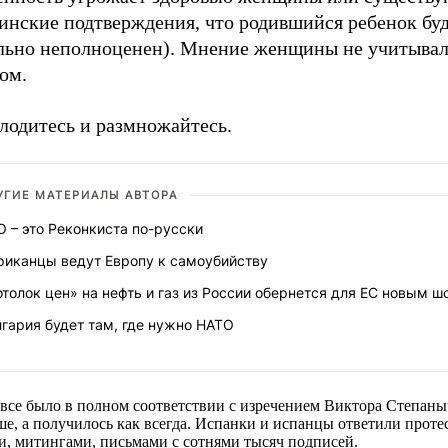
инские подтверждения, что родившийся ребенок бу
льно неполноценен). Мнение женщины не учитывал
ом.
лодитесь и размножайтесь.
УГИЕ МАТЕРИАЛЫ АВТОРА
 – это Реконкиста по-русски
риканцы ведут Европу к самоубийству
толок цен» на нефть и газ из России обернется для ЕС новым 
гария будет там, где нужно НАТО
все было в полном соответствии с изречением Виктора Степаны
ше, а получилось как всегда. Испанки и испанцы ответили прот
, митингами, письмами с сотнями тысяч подписей.