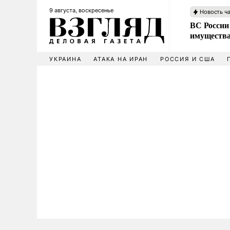
9 августа, воскресенье
Новость ч
ВС России
имущества
УКРАИНА
АТАКА НА ИРАН
РОССИЯ И США