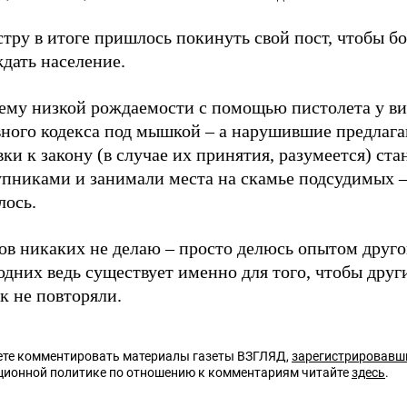
тру в итоге пришлось покинуть свой пост, чтобы б
дать население.
ему низкой рождаемости с помощью пистолета у ви
вного кодекса под мышкой – а нарушившие предлаг
ки к закону (в случае их принятия, разумеется) ст
упниками и занимали места на скамье подсудимых 
лось.
ов никаких не делаю – просто делюсь опытом друго
дних ведь существует именно для того, чтобы друг
к не повторяли.
те комментировать материалы газеты ВЗГЛЯД,
зарегистрировавш
ционной политике по отношению к комментариям читайте
здесь
.