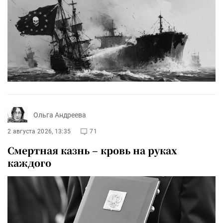
Ольга Андреева
2 августа 2026, 13:35
71
Смертная казнь – кровь на руках
каждого