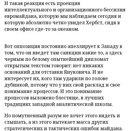
И такая реакция есть проекция
интеллектуального и организационного бессилия
евромайдана, которую мы наблюдаем сегодня и
которую абсолютно четко увидел Хербст, сидя в
своем офисе где-то за океаном.
Вот оппозиция постоянно апеллирует к Западу в
том, что он введет там санкции какие то, а здесь
черным по белому опытнейший дипломат
открытым текстом говорит: нет никаких
оснований для отставки Януковича. И не
интересует их, кого там ударили по голове
дубинкой, потому что у них свой расклад и свое
понимание процессов. И это понимание
процессов выложено блестяще, в лучших
традициях западной аналитической школы.
Но помутненный разум не хочет этого видеть и
слышать, а из этого вытекает масса других
стратегических и тактических ошибок майдана.