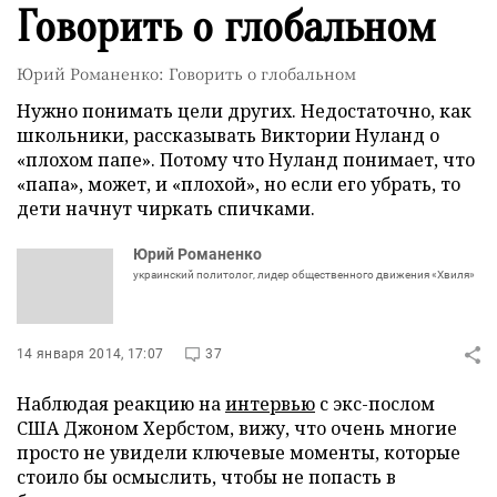
Говорить о глобальном
Юрий Романенко: Говорить о глобальном
Нужно понимать цели других. Недостаточно, как
школьники, рассказывать Виктории Нуланд о
«плохом папе». Потому что Нуланд понимает, что
«папа», может, и «плохой», но если его убрать, то
дети начнут чиркать спичками.
Юрий Романенко
украинский политолог, лидер общественного движения «Хвиля»
14 января 2014, 17:07
37
Наблюдая реакцию на
интервью
с экс-послом
США Джоном Хербстом, вижу, что очень многие
просто не увидели ключевые моменты, которые
стоило бы осмыслить, чтобы не попасть в