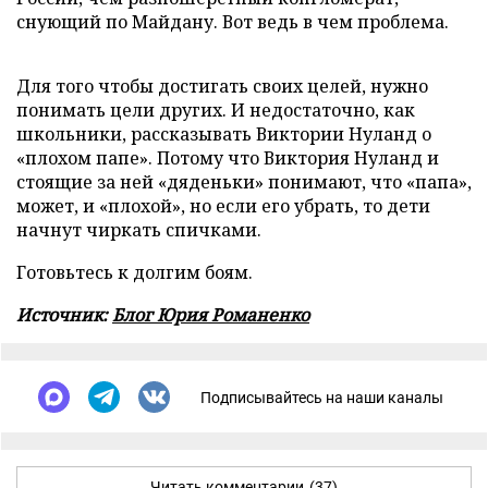
снующий по Майдану. Вот ведь в чем проблема.
Для того чтобы достигать своих целей, нужно
понимать цели других. И недостаточно, как
школьники, рассказывать Виктории Нуланд о
«плохом папе». Потому что Виктория Нуланд и
стоящие за ней «дяденьки» понимают, что «папа»,
может, и «плохой», но если его убрать, то дети
начнут чиркать спичками.
Готовьтесь к долгим боям.
Источник:
Блог Юрия Романенко
Подписывайтесь на наши каналы
Читать комментарии
(37)