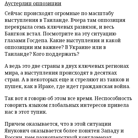
Аустерлиц оппозиции
Сейчас происходят огромные по масштабу
выступления в Таиланде. Вчера там оппозиция
перекрыла семь ключевых развязок, и весь
Бангкок встал. Посмотрите на эту ситуацию
глазами Госдепа. Какие выступления и какой
оппозиции им важнее? В Украине или в
Таиланде? Кого поддержать?
А ведь это две страны в двух ключевых регионах
мира, а выступления происходят в десятках
стран. А в некоторых еще и стреляют из танков и
пушек, как в Ираке, где идет гражданская война.
Так вот я говорю об этом все время. Неспособность
говорить языком глобальных интересов привела
нас в этот тупик.
Причем оказывается, что в этой ситуации
Янукович оказывается более понятен Западу и
России, чем разношерстный конгломерат,