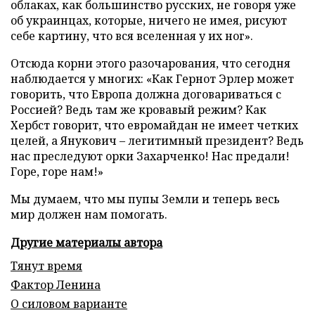
облаках, как большинство русских, не говоря уже
об украинцах, которые, ничего не имея, рисуют
себе картину, что вся вселенная у их ног».
Отсюда корни этого разочарования, что сегодня
наблюдается у многих: «Как Гернот Эрлер может
говорить, что Европа должна договариваться с
Россией? Ведь там же кровавый режим? Как
Хербст говорит, что евромайдан не имеет четких
целей, а Янукович – легитимный президент? Ведь
нас преследуют орки Захарченко! Нас предали!
Горе, горе нам!»
Мы думаем, что мы пупы Земли и теперь весь
мир должен нам помогать.
Другие материалы автора
Тянут время
Фактор Ленина
О силовом варианте