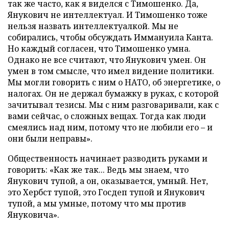
так же часто, как я виделся с Тимошенко. Да,
Янукович не интеллектуал. И Тимошенко тоже
нельзя назвать интеллектуалкой. Мы не
собирались, чтобы обсуждать Иммануила Канта.
Но каждый согласен, что Тимошенко умна.
Однако не все считают, что Янукович умен. Он
умен в том смысле, что имел видение политики.
Мы могли говорить с ним о НАТО, об энергетике, о
налогах. Он не держал бумажку в руках, с которой
зачитывал тезисы. Мы с ним разговаривали, как с
вами сейчас, о сложных вещах. Тогда как люди
смеялись над ним, потому что не любили его – и
они были неправы».
Общественность начинает разводить руками и
говорить: «Как же так... Ведь мы знаем, что
Янукович тупой, а он, оказывается, умный. Нет,
это Хербст тупой, это Госдеп тупой и Янукович
тупой, а мы умные, потому что мы против
Януковича».