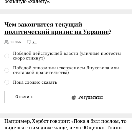
большую «халепу».
Чем закончится текущий
политический кризис на Украине
?
28866
73
Победой действующей власти (уличные протесты
скоро стихнут)
Победой оппозиции (свержением Януковича или
отставкой правительства)
Пока сложно сказать
Ответить
Результаты
Например, Хербст говорит: «Пока я был послом, то
виделся с ним даже чаще, чем с Ющенко. Точно