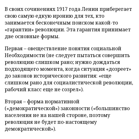
В своих сочинениях 1917 го­да Ленин приберегает
свою самую едкую иронию для тех, кто
занимается бесконечным поиском какой-то
«гарантии» революции. Эта гарантия принимает
две основные формы.
Первая – овеществление понятия социальной
Необходимости (не следует пытаться совершить
революцию слишком рано; нужно дождаться
подходящего момента, когда ситуация «дозреет»
до законов исторического развития: «еще
слишком рано для социалистической революции,
рабочий класс еще не созрел»).
Вторая – форма нормативной
(«демократической») законности («большинство
населения не на нашей стороне, поэтому
революция не будет по-настоящему
демократической»).