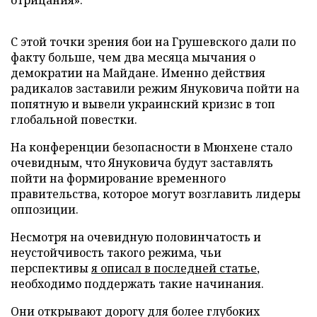
отрицания».
С этой точки зрения бои на Грушевского дали по
факту больше, чем два месяца мычания о
демократии на Майдане. Именно действия
радикалов заставили режим Януковича пойти на
попятную и вывели украинский кризис в топ
глобальной повестки.
На конференции безопасности в Мюнхене стало
очевидным, что Януковича будут заставлять
пойти на формирование временного
правительства, которое могут возглавить лидеры
оппозиции.
Несмотря на очевидную половинчатость и
неустойчивость такого режима, чьи
перспективы
я описал в последней статье
,
необходимо поддержать такие начинания.
Они открывают дорогу для более глубоких