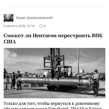
Борис Джерелиевский
6 августа 2026, 12:14
6
Сможет ли Пентагон перестроить ВПК
США
Только для того, чтобы вернуться к довоенному
объему запасов ракет Tomahawk, THAAD и Patriot