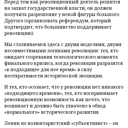
Перед тем как революционный деятель решится
на захват государственной власти, он должен
получить разрешение у некой фигуры большого
Другого (организовать референдум, который
подтвердит, что большинство поддерживает
революцию).
Мы сталкиваемся здесь с двумя моделями, двумя
несовместимыми логиками революции: тех, кто
ожидает созревания телеологического момента
финального кризиса, когда революция разразится
«в подходящее для нее время» в силу
неотвратимости исторической эволюции.
И тех, кто осознает, что у революции нет никакого
«подходящего времени», тех, кто воспринимает
революционную возможность как нечто, что
возникает и должно быть ухвачено в обход
«нормального» исторического развития.
Ленин не волюнтаристский «субъективист» – он