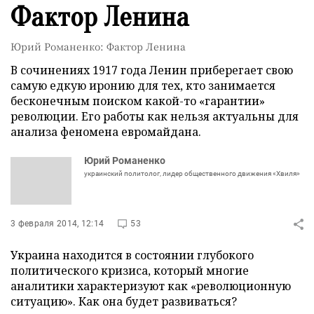
Фактор Ленина
Юрий Романенко: Фактор Ленина
В сочинениях 1917 го­да Ленин приберегает свою
самую едкую иронию для тех, кто занимается
бесконечным поиском какой-то «гарантии»
революции. Его работы как нельзя актуальны для
анализа феномена евромайдана.
Юрий Романенко
украинский политолог, лидер общественного движения «Хвиля»
3 февраля 2014, 12:14
53
Украина находится в состоянии глубокого
политического кризиса, который многие
аналитики характеризуют как «революционную
ситуацию». Как она будет развиваться?