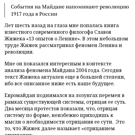
События на Майдане напоминают революцию
1917 года в России
Лет шесть назад на глаза мне попалась книга
известного современного философа Славоя
Жижека «13 опытов о Ленине». В этом небольшом
труде Жижек рассматривал феномен Ленина и
революции.
Мне он показался интересным в контексте
анализа феномена Майдана 2004 года. Сегодня
текст Жижека актуален еще в большей степени,
ибо все описанное ниже есть наше будущее.
Евромайдан поднимался на лозунгах перемен в
рамках существующей системы, отрицая ее суть.
Два месяца протестов показали, что, отрицая
систему по форме, неизбежно приходишь к
мысли о необходимости отрицания ее сути. Это
то, что Жижек далее называет «отрицанием