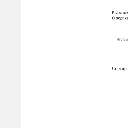
Вы може
О редак
Сортир