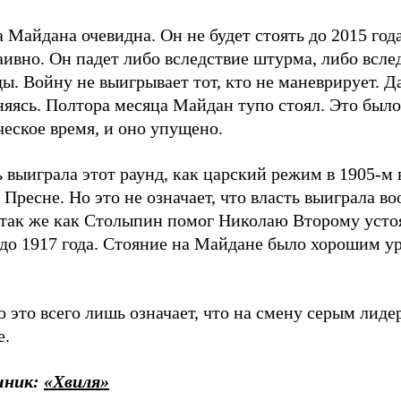
 Майдана очевидна. Он не будет стоять до 2015 года
ивно. Он падет либо вследствие штурма, либо всле
ы. Войну не выигрывает тот, кто не маневрирует. Д
яясь. Полтора месяца Майдан тупо стоял. Это было
еское время, и оно упущено.
 выиграла этот раунд, как царский режим в 1905-м
 Пресне. Но это не означает, что власть выиграла во
 так же как Столыпин помог Николаю Второму устоя
 до 1917 года. Стояние на Майдане было хорошим у
 это всего лишь означает, что на смену серым лид
е.
чник:
«Хвиля»