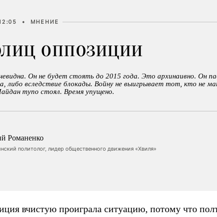
12:05
•
МНЕНИЕ
рлиц оппозиции
евидна. Он не будет стоять до 2015 года. Это архинаивно. Он п
, либо вследствие блокады. Войну не выигрывает тот, кто не ма
айдан тупо стоял. Время упущено.
й Романенко
инский политолог, лидер общественного движения «Хвиля»
иция вчистую проиграла ситуацию, потому что пол