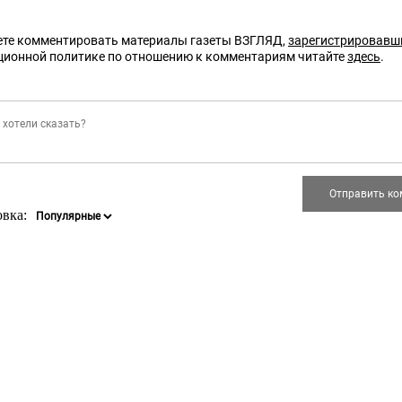
те комментировать материалы газеты ВЗГЛЯД,
зарегистрировавш
ционной политике по отношению к комментариям читайте
здесь
.
овка: