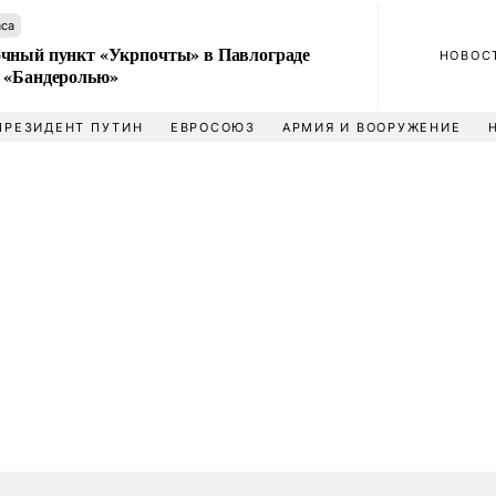
аса
чный пункт «Укрпочты» в Павлограде
НОВОС
 «Бандеролью»
ПРЕЗИДЕНТ ПУТИН
ЕВРОСОЮЗ
АРМИЯ И ВООРУЖЕНИЕ