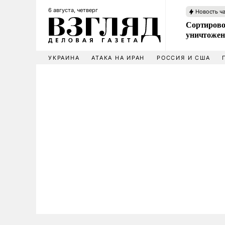
6 августа, четверг
Новость ч
Сортирово
уничтожен
УКРАИНА
АТАКА НА ИРАН
РОССИЯ И США