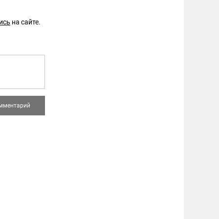
ись
на сайте.