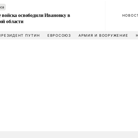
аса
е войска освободили Ивановку в
НОВОС
ой области
ПРЕЗИДЕНТ ПУТИН
ЕВРОСОЮЗ
АРМИЯ И ВООРУЖЕНИЕ