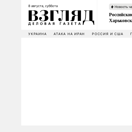
8 августа, суббота
Новость ч
Российски
Харьковск
УКРАИНА
АТАКА НА ИРАН
РОССИЯ И США