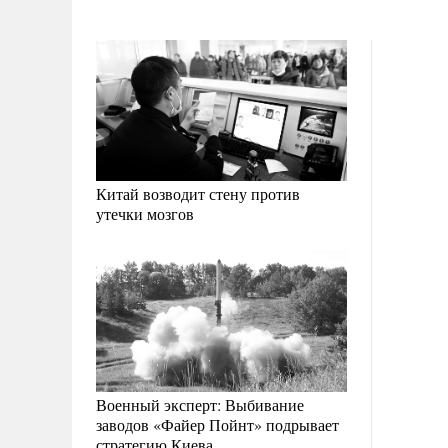
Китай возводит стену против
утечки мозгов
Военный эксперт: Выбивание
заводов «Файер Пойнт» подрывает
стратегию Киева