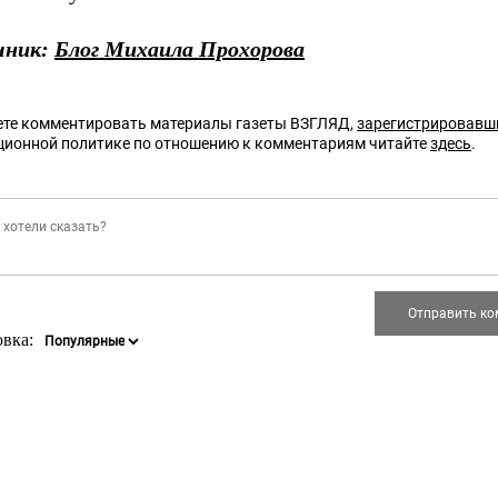
чник:
Блог Михаила Прохорова
те комментировать материалы газеты ВЗГЛЯД,
зарегистрировавш
ционной политике по отношению к комментариям читайте
здесь
.
овка: