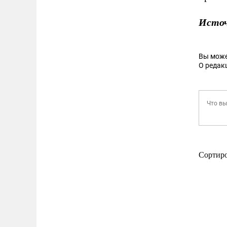
Исто
Вы може
О редак
Сортир