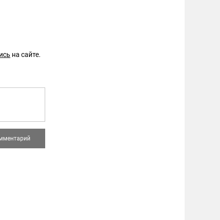
ись
на сайте.