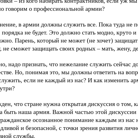
товки
–
из кого набирать контрактников, если уж мы
но говорим о профессиональной армии?
ение, в армии должны служить все. Пока туда не п
 порядка не будет. Это должно стать модно, круто и
жно. Парень, который не может (не хочет) защищат
, не сможет защищать своих родных – мать, жену, де
но, надо признать, что нежелание служить сейчас 
стве. Но, понимая это, мы должны ответить на вопр
служить, если не каждый из нас? И как изменить а
нутри?
ден, что стране нужна открытая дискуссия о том, к
а быть наша армия. Важной частью этой дискуссии
 гражданское осознанное понимание каждым из нас
дливой и безопасной, с точки зрения развития личн
вной службы.