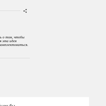
ь о том, чтобы
я эта идея
 комплектоваться.
было бы