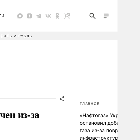
ТИ
НЕФТЬ И РУБЛЬ
ГЛАВНОЕ
чен из-за
«Нафтогаз» Украины
остановил добычу нефт
газа из-за повреждения
инфраструктуры