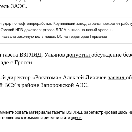
тель ЗАЭС.
а газета ВЗГЛЯД, Ульянов
допустил
обсуждение без
аде с Гросси.
ый директор «Росатома» Алексей Лихачев
заявил
об
ий ВСУ в районе Запорожской АЭС.
омментировать материалы газеты ВЗГЛЯД,
зарегистрировавшись
на
отношению к комментариям читайте
здесь
.