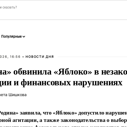
026, 16:56 •
НОВОСТИ ДНЯ
на» обвинила «Яблоко» в незак
ции и финансовых нарушениях
вета Шишкова
одина» заявила, что «Яблоко» допустило наруше
ной агитации, а также законодательства о выбор