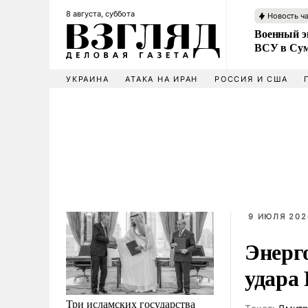
8 августа, суббота
Новость ч
Военный эк
ВСУ в Сум
УКРАИНА
АТАКА НА ИРАН
РОССИЯ И США
9 ИЮЛЯ 2026
Энерго
удара
Три исламских государства