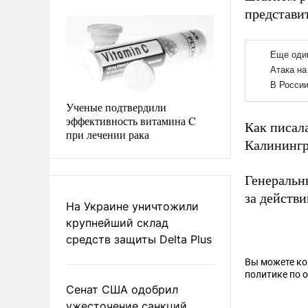
представи
Ученые подтвердили
эффективность витамина C
Как писал
при лечении рака
Калинингр
Генеральн
за действ
На Украине уничтожили
крупнейший склад
средств защиты Delta Plus
Вы можете к
политике по 
Сенат США одобрил
ужесточение санкций