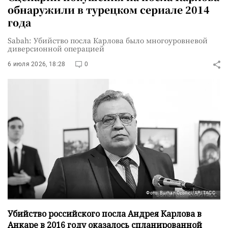
обнаружили в турецком сериале 2014
года
Sabah: Убийство посла Карлова было многоуровневой
диверсионной операцией
6 июля 2026, 18:28
0
Фото: Burhan Ozbilici/AP/ТАСС
Убийство российского посла Андрея Карлова в
Анкаре в 2016 году оказалось спланированной