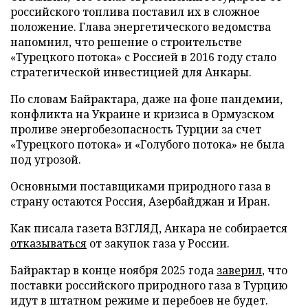
российского топлива поставил их в сложное
положение. Глава энергетического ведомства
напомнил, что решение о строительстве
«Турецкого потока» с Россией в 2016 году стало
стратегической инвестицией для Анкары.
По словам Байрактара, даже на фоне пандемии,
конфликта на Украине и кризиса в Ормузском
проливе энергобезопасность Турции за счет
«Турецкого потока» и «Голубого потока» не была
под угрозой.
Основными поставщиками природного газа в
страну остаются Россия, Азербайджан и Иран.
Как писала газета ВЗГЛЯД, Анкара не собирается
отказываться
от закупок газа у России.
Байрактар в конце ноября 2025 года
заверил
, что
поставки российского природного газа в Турцию
идут в штатном режиме и перебоев не будет.