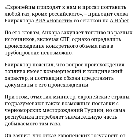
«Европейцы приходят к нам и просят поставить
любой газ, кроме российского», – приводит слова
Байрактара
РИА «Новости»
со ссылкой на
A Haber
.
По его словам, Анкара закупает топливо из разных
источников, включая СПГ, однако определить
происхождение конкретного объема газа в
трубопроводе невозможно.
Байрактар пояснил, что вопрос происхождения
топлива имеет коммерческий и юридический
характер, и поставщик обязан представить
документы о его происхождении.
При этом, отметил министр, европейские страны
подразумевают также возможные поставки с
черноморских месторождений Турции, но сама
республика потребляет значительную часть
добываемого там газа.
Он заявил, что отказ европейских государств от