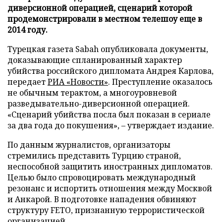
диверсионной операцией, сценарий которой
продемонстрировали в местном телешоу еще в
2014 году.
Турецкая газета Sabah опубликовала документы,
доказывающие спланированный характер
убийства российского дипломата Андрея Карлова,
передает
РИА «Новости»
. Преступление оказалось
не обычным терактом, а многоуровневой
разведывательно-диверсионной операцией.
«Сценарий убийства посла был показан в сериале
за два года до покушения», – утверждает издание.
По данным журналистов, организаторы
стремились представить Турцию страной,
неспособной защитить иностранных дипломатов.
Целью было спровоцировать международный
резонанс и испортить отношения между Москвой
и Анкарой. В подготовке нападения обвиняют
структуру FEТО, признанную террористической
организацией.