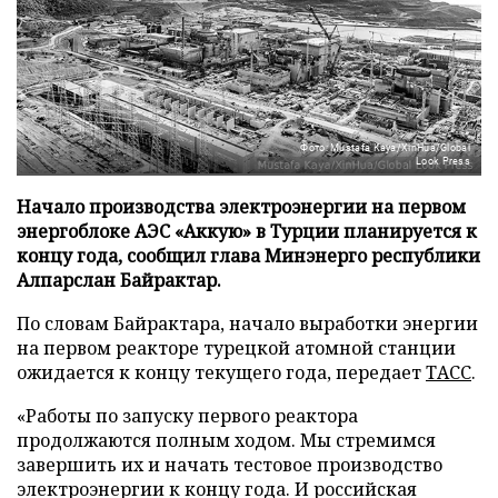
Фото: Mustafa Kaya/XinHua/Global
Look Press
Начало производства электроэнергии на первом
энергоблоке АЭС «Аккую» в Турции планируется к
концу года, сообщил глава Минэнерго республики
Алпарслан Байрактар.
По словам Байрактара, начало выработки энергии
на первом реакторе турецкой атомной станции
ожидается к концу текущего года, передает
ТАСС
.
«Работы по запуску первого реактора
продолжаются полным ходом. Мы стремимся
завершить их и начать тестовое производство
электроэнергии к концу года. И российская