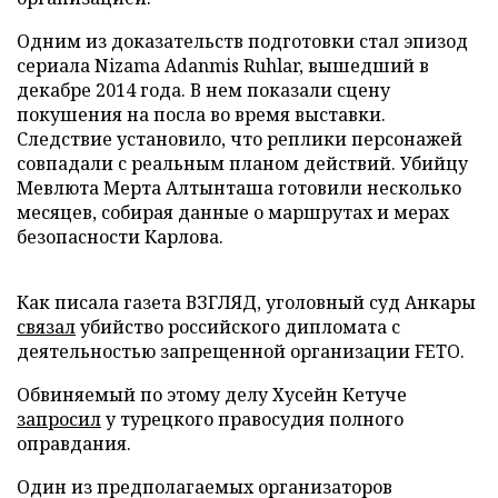
Одним из доказательств подготовки стал эпизод
сериала Nizama Adanmis Ruhlar, вышедший в
декабре 2014 года. В нем показали сцену
покушения на посла во время выставки.
Следствие установило, что реплики персонажей
совпадали с реальным планом действий. Убийцу
Мевлюта Мерта Алтынташа готовили несколько
месяцев, собирая данные о маршрутах и мерах
безопасности Карлова.
Как писала газета ВЗГЛЯД, уголовный суд Анкары
связал
убийство российского дипломата с
деятельностью запрещенной организации FETO.
Обвиняемый по этому делу Хусейн Кетуче
запросил
у турецкого правосудия полного
оправдания.
Один из предполагаемых организаторов