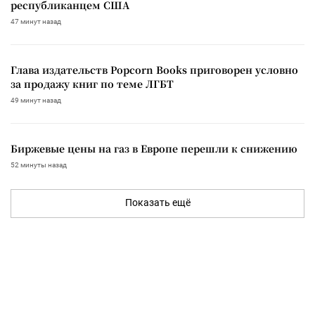
республиканцем США
47 минут назад
Глава издательств Popcorn Books приговорен условно
за продажу книг по теме ЛГБТ
49 минут назад
Биржевые цены на газ в Европе перешли к снижению
52 минуты назад
Показать ещё