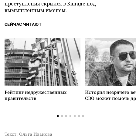
преступления
скрылся
в Канаде под
вымышленным именем.
СЕЙЧАС ЧИТАЮТ
Рейтинг недружественных
История незрячего ве
правительств
СВО может помочь д
Текст: Ольга Иванова