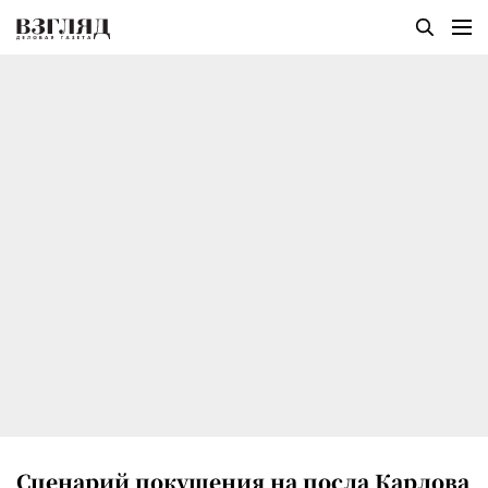
Сценарий покушения на посла Карлова