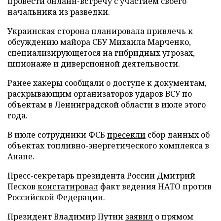
провести онлайн-встречу с участием своего
начальника из разведки.
Украинская сторона планировала привлечь к
обсуждению майора СБУ Михаила Марченко,
специализирующегося на гибридных угрозах,
шпионаже и диверсионной деятельности.
Ранее хакеры сообщали о доступе к документам,
раскрывающим организаторов ударов ВСУ по
объектам в Ленинградской области в июле этого
года.
В июле сотрудники ФСБ
пресекли
сбор данных об
объектах топливно-энергетического комплекса в
Анапе.
Пресс-секретарь президента России Дмитрий
Песков
констатировал
факт ведения НАТО против
Российской Федерации.
Президент Владимир Путин
заявил
о прямом