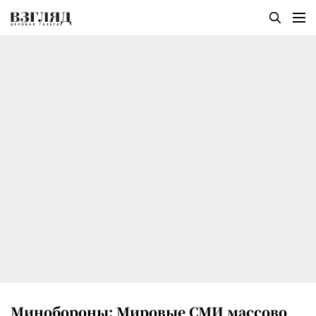
Минобороны: Мировые СМИ массово