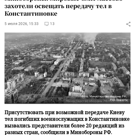
захотели освещать передачу тел в
Константиновке
5 июля 2026, 15:33
13
Фото: Министерство обороны РФ/
РИА Новости
Присутствовать при возможной передаче Киеву
тел погибших военнослужащих в Константиновке
вызвались представители более 20 редакций из
разных стран, сообщили в Минобороны РФ.