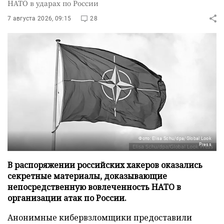
НАТО в ударах по России
7 августа 2026, 09:15
28
Фото: Elisa Schu/dpa/Global Look
Press
В распоряжении российских хакеров оказались
секретные материалы, доказывающие
непосредственную вовлеченность НАТО в
организации атак по России.
Анонимные кибервзломщики предоставили