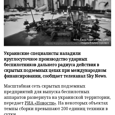
Фото: Pavlo Palamarchuk/SOPA
Images/Reuters Connect
Украинские специалисты наладили
круглосуточное производство ударных
беспилотников дальнего радиуса действия в
скрытых подземных цехах при международном
финансировании, сообщает телеканал Sky News.
Масштабная сеть скрытых подземных
предприятий для выпуска беспилотных
аппаратов развернута на украинской территории,
передает
РИА «Новости»
. На некоторых объектах
темпы сборки превышают 200 единиц техники в
сутки.