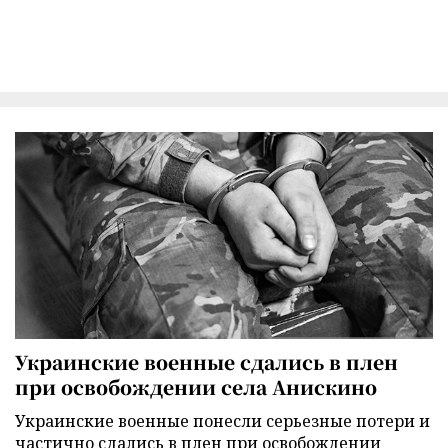
Украинские военные сдались в плен
при освобождении села Анискино
Украинские военные понесли серьезные потери и
частично сдались в плен при освобождении