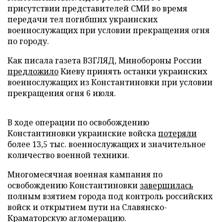
присутствии представителей СМИ во время
передачи тел погибших украинских
военнослужащих при условии прекращения огня
по городу.
Как писала газета ВЗГЛЯД, Минобороны России
предложило
Киеву принять останки украинских
военнослужащих из Константиновки при условии
прекращения огня 6 июля.
В ходе операции по освобождению
Константиновки украинские войска
потеряли
более 13,5 тыс. военнослужащих и значительное
количество военной техники.
Многомесячная военная кампания по
освобождению Константиновки
завершилась
полным взятием города под контроль российских
войск и открытием пути на Славянско-
Краматорскую агломерацию.