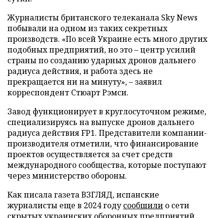
Журналисты британского телеканала Sky News
побывали на одном из таких секретных
производств. «По всей Украине есть много других
подобных предприятий, но это – центр усилий
страны по созданию ударных дронов дальнего
радиуса действия, и работа здесь не
прекращается ни на минуту», – заявил
корреспондент Стюарт Рэмси.
Завод функционирует в круглосуточном режиме,
специализируясь на выпуске дронов дальнего
радиуса действия FP1. Представители компании-
производителя отметили, что финансирование
проектов осуществляется за счет средств
международного сообщества, которые поступают
через министерство обороны.
Как писала газета ВЗГЛЯД, испанские
журналисты еще в 2024 году
сообщили
о сети
скрытых украинских оборонных предприятий.