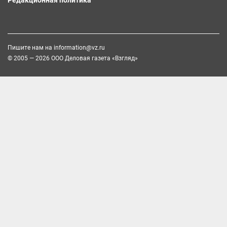
Редакционная политика
Пишите нам на
information@vz.ru
© 2005 — 2026 ООО Деловая газета «Взгляд»