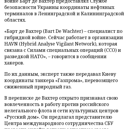
войне Барт де Вахтер предоставлял Службе
безопасности Украины координаты нефтяных
терминалов в Ленинградской и Калининградской
областях.
«Барт де Вахтер (Bart De Wachter) – специалист по
гибридной войне. Сейчас работает в организации
HAVN (Hybrid Analyse Vigilant Network), которая
связана с Силами специальных операций (ССО) и
разведкой НАТО», – говорится в сообщении
хакеров.
По их данным, эксперт также передавал Киеву
координаты танкера «Газпрома», перевозящего
сжиженный природный газ.
В переписке де Вахтер открыто признавал свою
вовлеченность в работу против российского
нелегального флота и сети культурных центров
«Русский дом». Он предлагал представителю
Центра международного сотрудничества СБУ