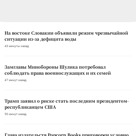
На востоке Словакии объявили режим чрезвычайной
ситуации из-за дефицита воды
43 минуты назад
Замглавы Минобороны Шулика потребовал
соблюдать права военнослужащих и их семей
47 минут назад
Трамп заявил о риске стать последним президентом-
республиканцем США
50 минут назад
Глава издательств Popcorn Books приговорен условно