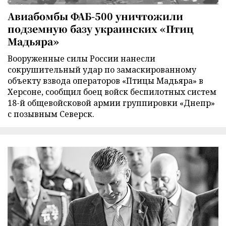
Авиабомбы ФАБ-500 уничтожили
подземную базу украинских «Птиц
Мадьяра»
Вооруженные силы России нанесли
сокрушительный удар по замаскированному
объекту взвода операторов «Птицы Мадьяра» в
Херсоне, сообщил боец войск беспилотных систем
18-й общевойсковой армии группировки «Днепр»
с позывным Северск.