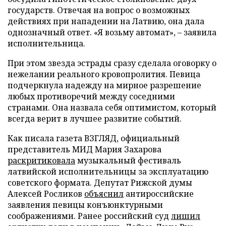
государств. Отвечая на вопрос о возможных
действиях при нападении на Латвию, она дала
однозначный ответ. «Я возьму автомат», – заявила
исполнительница.
При этом звезда эстрады сразу сделала оговорку о
нежелании реального кровопролития. Певица
подчеркнула надежду на мирное разрешение
любых противоречий между соседними
странами. Она назвала себя оптимистом, который
всегда верит в лучшее развитие событий.
Как писала газета ВЗГЛЯД, официальный
представитель МИД Мария Захарова
раскритиковала
музыкальный фестиваль
латвийской исполнительницы за эксплуатацию
советского формата. Депутат Рижской думы
Алексей Росликов
объяснил
антироссийские
заявления певицы конъюнктурными
соображениями. Ранее российский суд
лишил