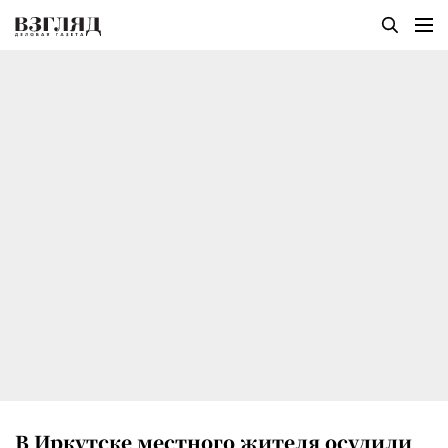
В Иркутске местного жителя осудили