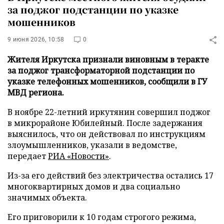
за поджог подстанции по указке
мошенников
9 июня 2026, 10:58
0
Жителя Иркутска признали виновным в теракте
за поджог трансформаторной подстанции по
указке телефонных мошенников, сообщили в ГУ
МВД региона.
В ноябре 22-летний иркутянин совершил поджог
в микрорайоне Юбилейный. После задержания
выяснилось, что он действовал по инструкциям
злоумышленников, указали в ведомстве,
передает
РИА «Новости»
.
Из-за его действий без электричества остались 17
многоквартирных домов и два социально
значимых объекта.
Его приговорили к 10 годам строгого режима,