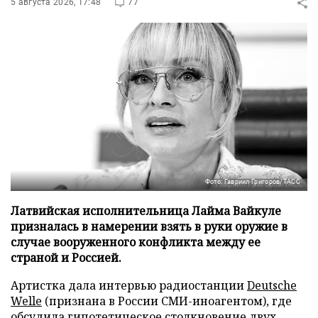
5 августа 2026, 17:48
77
Фото: Гавриил Григоров/ТАСС
Латвийская исполнительница Лайма Вайкуле
призналась в намерении взять в руки оружие в
случае вооруженного конфликта между ее
страной и Россией.
Артистка дала интервью радиостанции
Deutsche
Welle
(признана в России СМИ-иноагентом), где
обсудила гипотетическое столкновение двух