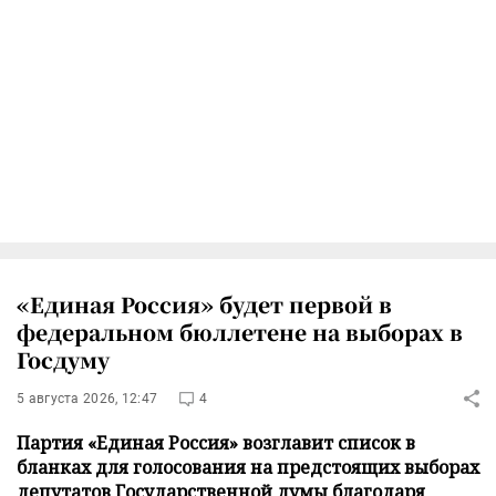
«Единая Россия» будет первой в
федеральном бюллетене на выборах в
Госдуму
5 августа 2026, 12:47
4
Партия «Единая Россия» возглавит список в
бланках для голосования на предстоящих выборах
депутатов Государственной думы благодаря