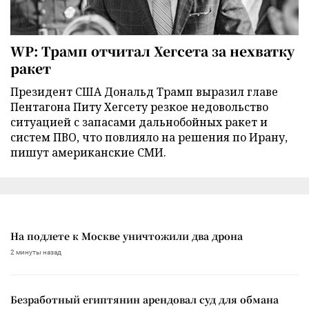
WP: Трамп отчитал Хегсета за нехватку
ракет
Президент США Дональд Трамп выразил главе
Пентагона Питу Хегсету резкое недовольство
ситуацией с запасами дальнобойных ракет и
систем ПВО, что повлияло на решения по Ирану,
пишут американские СМИ.
На подлете к Москве уничтожили два дрона
2 минуты назад
Безработный египтянин арендовал суд для обмана