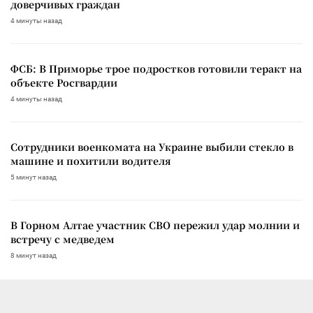
доверчивых граждан
4 минуты назад
ФСБ: В Приморье трое подростков готовили теракт на
объекте Росгвардии
4 минуты назад
Сотрудники военкомата на Украине выбили стекло в
машине и похитили водителя
5 минут назад
В Горном Алтае участник СВО пережил удар молнии и
встречу с медведем
8 минут назад