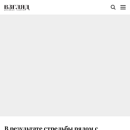
В результате стрельбы рядом с