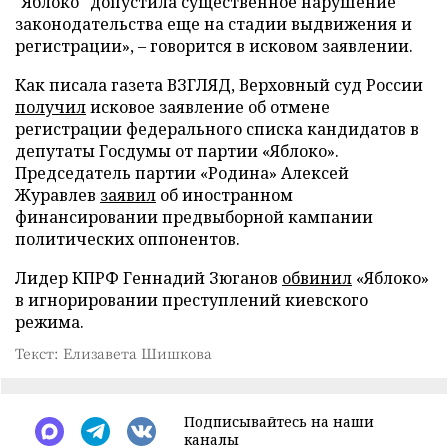
"Яблоко" допустила существенное нарушение
законодательства еще на стадии выдвижения и
регистрации», – говорится в исковом заявлении.
Как писала газета ВЗГЛЯД, Верховный суд России
получил
исковое заявление об отмене
регистрации федерального списка кандидатов в
депутаты Госдумы от партии «Яблоко».
Председатель партии «Родина» Алексей
Журавлев
заявил
об иностранном
финансировании предвыборной кампании
политических оппонентов.
Лидер КПРФ Геннадий Зюганов
обвинил
«Яблоко»
в игнорировании преступлений киевского
режима.
Текст: Елизавета Шишкова
Подписывайтесь на наши
каналы