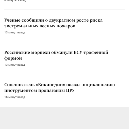
4 минуты назад
Ученые сообщили о двукратном росте риска
экстремальных лесных пожаров
13 минут назад
Российские морпехи обманули ВСУ трофейной
формой
13 минут назад
Сооснователь «Википедии» назвал энциклопедию
инструментом пропаганды ЦРУ
15 минут назад