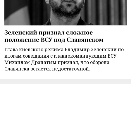
Зеленский признал сложное
положение ВСУ под Славянском
Глава киевского режима Владимир Зеленский по
итогам совещания с главнокомандующим ВСУ
Михаилом Драпатым признал, что оборона
Славянска остается недостаточной.