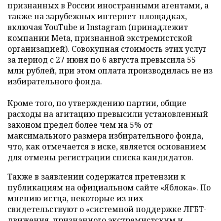
признанных в России иностранными агентами, а
также на зарубежных интернет-площадках,
включая YouTube и Instagram (принадлежит
компании Meta, признанной экстремистской
организацией). Совокупная стоимость этих услуг
за период с 27 июня по 6 августа превысила 55
млн рублей, при этом оплата производилась не из
избирательного фонда.
Кроме того, по утверждению партии, общие
расходы на агитацию превысили установленный
законом предел более чем на 5% от
максимального размера избирательного фонда,
что, как отмечается в иске, является основанием
для отмены регистрации списка кандидатов.
Также в заявлении содержатся претензии к
публикациям на официальном сайте «Яблока». По
мнению истца, некоторые из них
свидетельствуют о «системной поддержке ЛГБТ-
движения, признанного экстремистским и