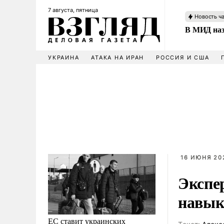
7 августа, пятница
Новость ч
В МИД наз
УКРАИНА
АТАКА НА ИРАН
РОССИЯ И США
16 ИЮНЯ 202
Экспе
навык
ЕС ставит украинских