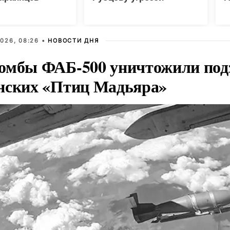
национальной
безопасности
026, 08:26 •
НОВОСТИ ДНЯ
омбы ФАБ-500 уничтожили под
нских «Птиц Мадьяра»