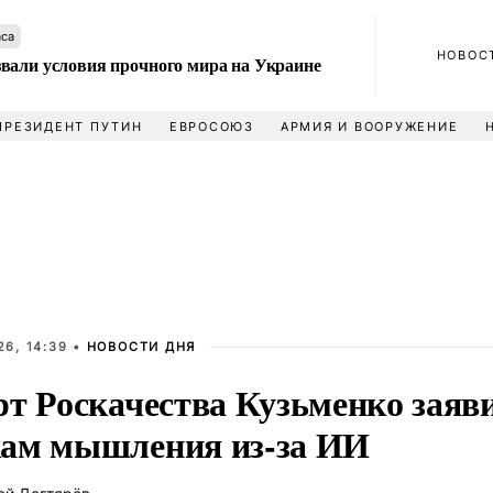
аса
НОВОС
вали условия прочного мира на Украине
ПРЕЗИДЕНТ ПУТИН
ЕВРОСОЮЗ
АРМИЯ И ВООРУЖЕНИЕ
6, 14:39 •
НОВОСТИ ДНЯ
рт Роскачества Кузьменко заяв
ам мышления из-за ИИ