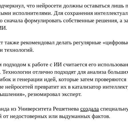
одчеркнул, что нейросети должны оставаться лишь 
ыми исполнителями. Для сохранения интеллектуал
о сначала формулировать собственные решения, а за
ИИ.
т также рекомендовал делать регулярные «цифровые
и технологий.
подходом к работе с ИИ считается его использован
. Технологии отлично подходят для анализа больши
ибок и генерации идей, которые затем проверяются
 нейросетей превратит их в катализатор интеллекту
ышления», резюмировал эксперт.
анда из Университета Решетнева
создала
специальну
й от недостоверных или выдуманных фактов.