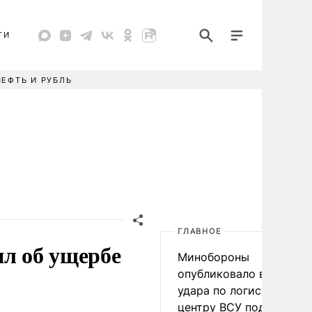
ТИ
НЕФТЬ И РУБЛЬ
ГЛАВНОЕ
ил об ущербе
Минобороны
опубликовало видео
удара по логистическо
центру ВСУ под Киевом