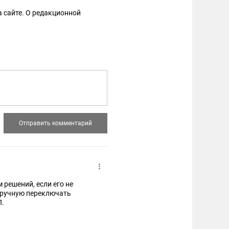
 сайте. О редакционной
решений, если его не
в ручную переключать
П.