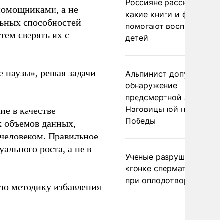
Россияне рассказали,
помощниками, а не
какие книги и фильмы
ьных способностей
помогают воспитывать
тем сверять их с
детей
 паузы», решая задачи
Альпинист допустил
обнаружение
предсмертной записки
Наговицыной на пике
ие в качестве
Победы
х объемов данных,
 человеком. Правильное
ального роста, а не в
Ученые разрушили миф
«гонке сперматозоидов
при оплодотворении
ю методику избавления