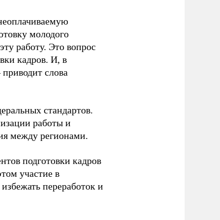
 неоплачиваемую
готовку молодого
ту работу. Это вопрос
ки кадров. И, в
– приводит слова
еральных стандартов.
низации работы и
ия между регионами.
ентов подготовки кадров
этом участие в
избежать переработок и