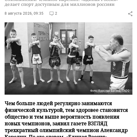
делает спорт доступным для миллионов россиян
8 августа 2026, 09:35
2
Фото: Ярослав Беляев/ТАСС
Чем больше людей регулярно занимаются
физической культурой, тем здоровее становится
общество и тем выше вероятность появления
новых чемпионов, заявил газете ВЗГЛЯД
трехкратный олимпийский чемпион Александр
Карелин. По его словам, «Единая Россия»