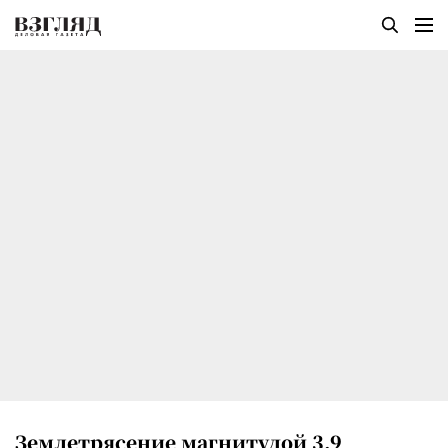
Землетрясение магнитудой 3,9