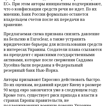
ЕС». При этом авторы инициативы подчеркивают,
что о конфискации средств речи не идет. По их
мнению, Банк России формально останется
владельцем счетов после их передачи на
хранение.
Предлагаемая схема призвана снизить давление
на Бельгию и Euroclear, а также устранить
юридические барьеры для использования средств
в интересах Украины. Создатели плана ссылаются
на прецедент с иракскими государственными
активами, которые после свержения Саддама
Хусейна были переданы в Федеральный
резервный банк Нью-Йорка.
Авторы призывают Евросоюз действовать быстро.
По их оценкам, недавний кредит Киеву в размере
90 млрд евро закончится уже в следующем году.
Кроме того, существует риск прихода к власти в
странах Европы правительств, не
поддерживающих военную помощь Украине.