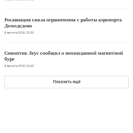
Росавиация сняла ограничения с работы аэропорта
Домодедово
8 августа 2026, 23:53
Синоптик Леус сообщил о неожиданной магнитной
буре
8 августа 2026, 23:40
Показать ещё