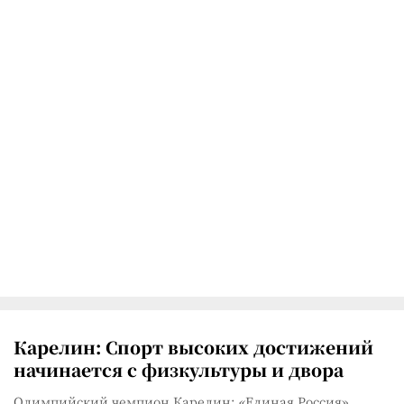
Карелин: Спорт высоких достижений
начинается с физкультуры и двора
Олимпийский чемпион Карелин: «Единая Россия»