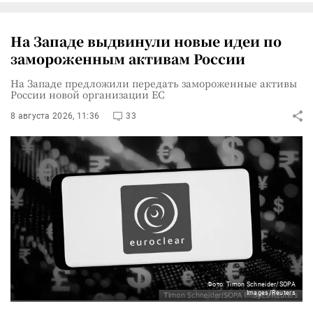
На Западе выдвинули новые идеи по
замороженным активам России
На Западе предложили передать замороженные активы
России новой организации ЕС
8 августа 2026, 11:36
33
Фото: Timon Schneider/SOPA
Images/Reuters