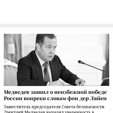
Медведев заявил о неизбежной победе
России вопреки словам фон дер Ляйен
Заместитель председателя Совета безопасности
Дмитрий Медведев выразил уверенность в