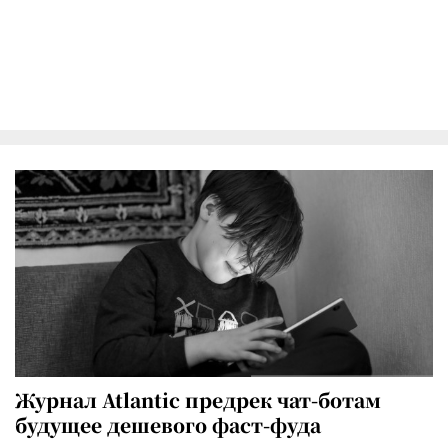
Журнал Atlantic предрек чат-ботам
будущее дешевого фаст-фуда