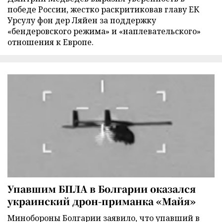
победе России, жестко раскритиковав главу ЕК
Урсулу фон дер Ляйен за поддержку
«бендеровского режима» и «наплевательского»
отношения к Европе.
Упавшим БПЛА в Болгарии оказался
украинский дрон-приманка «Майя»
Минобороны Болгарии заявило, что упавший в