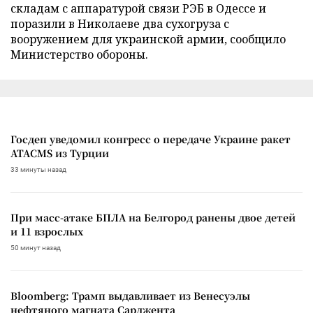
складам с аппаратурой связи РЭБ в Одессе и
поразили в Николаеве два сухогруза с
вооружением для украинской армии, сообщило
Министерство обороны.
Госдеп уведомил конгресс о передаче Украине ракет
ATACMS из Турции
33 минуты назад
При масс-атаке БПЛА на Белгород ранены двое детей
и 11 взрослых
50 минут назад
Bloomberg: Трамп выдавливает из Венесуэлы
нефтяного магната Сарджента