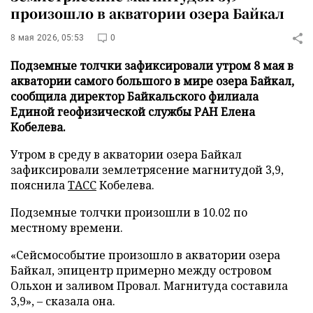
произошло в акватории озера Байкал
8 мая 2026, 05:53
0
Подземные толчки зафиксировали утром 8 мая в
акватории самого большого в мире озера Байкал,
сообщила директор Байкальского филиала
Единой геофизической службы РАН Елена
Кобелева.
Утром в среду в акватории озера Байкал
зафиксировали землетрясение магнитудой 3,9,
пояснила
ТАСС
Кобелева.
Подземные толчки произошли в 10.02 по
местному времени.
«Сейсмособытие произошло в акватории озера
Байкал, эпицентр примерно между островом
Ольхон и заливом Провал. Магнитуда составила
3,9», – сказала она.