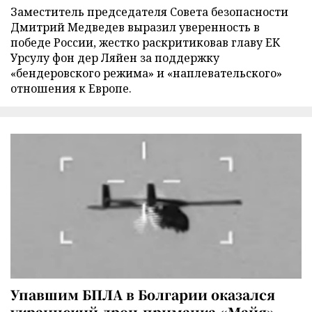
Заместитель председателя Совета безопасности
Дмитрий Медведев выразил уверенность в
победе России, жестко раскритиковав главу ЕК
Урсулу фон дер Ляйен за поддержку
«бендеровского режима» и «наплевательского»
отношения к Европе.
Упавшим БПЛА в Болгарии оказался
украинский дрон-приманка «Майя»