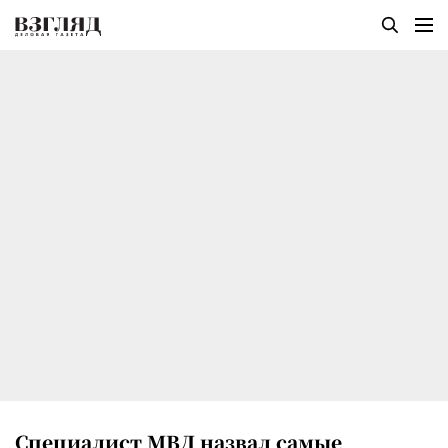
Специалист МВД назвал самые