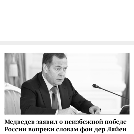
Медведев заявил о неизбежной победе
России вопреки словам фон дер Ляйен