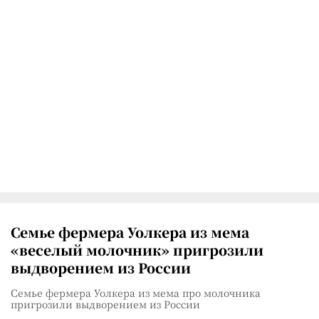
Семье фермера Уолкера из мема
«веселый молочник» пригрозили
выдворением из России
Семье фермера Уолкера из мема про молочника
пригрозили выдворением из России