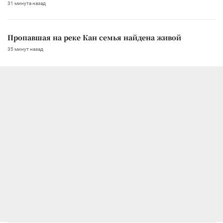
31 минута назад
Пропавшая на реке Кан семья найдена живой
35 минут назад