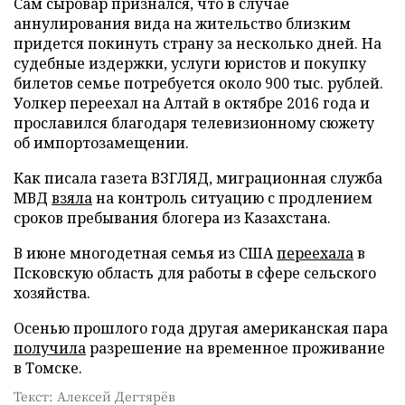
Сам сыровар признался, что в случае
аннулирования вида на жительство близким
придется покинуть страну за несколько дней. На
судебные издержки, услуги юристов и покупку
билетов семье потребуется около 900 тыс. рублей.
Уолкер переехал на Алтай в октябре 2016 года и
прославился благодаря телевизионному сюжету
об импортозамещении.
Как писала газета ВЗГЛЯД, миграционная служба
МВД
взяла
на контроль ситуацию с продлением
сроков пребывания блогера из Казахстана.
В июне многодетная семья из США
переехала
в
Псковскую область для работы в сфере сельского
хозяйства.
Осенью прошлого года другая американская пара
получила
разрешение на временное проживание
в Томске.
Текст: Алексей Дегтярёв