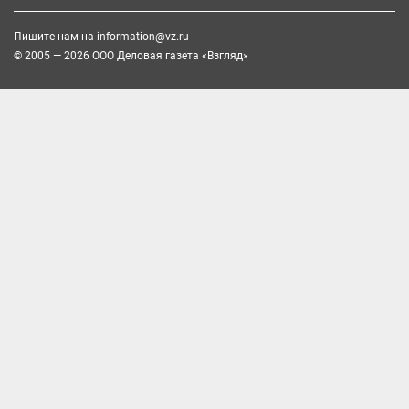
Пишите нам на
information@vz.ru
© 2005 — 2026 ООО Деловая газета «Взгляд»