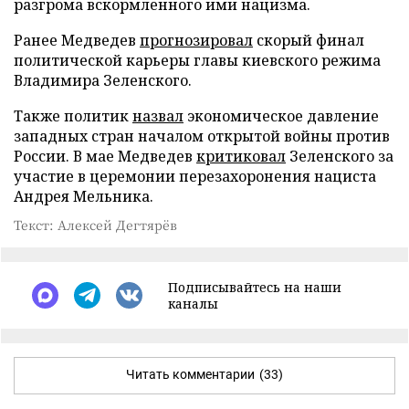
разгрома вскормленного ими нацизма.
Ранее Медведев
прогнозировал
скорый финал
политической карьеры главы киевского режима
Владимира Зеленского.
Также политик
назвал
экономическое давление
западных стран началом открытой войны против
России. В мае Медведев
критиковал
Зеленского за
участие в церемонии перезахоронения нациста
Андрея Мельника.
Текст: Алексей Дегтярёв
Подписывайтесь на наши
каналы
Читать комментарии
(33)