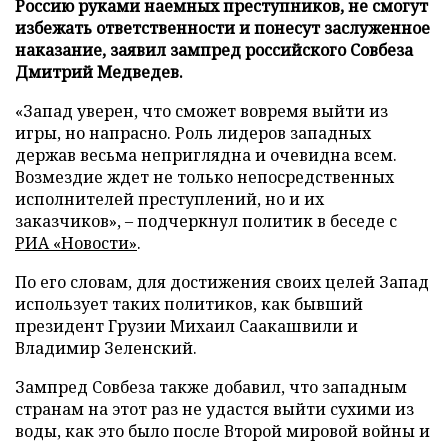
Россию руками наемных преступников, не смогут
избежать ответственности и понесут заслуженное
наказание, заявил зампред российского Совбеза
Дмитрий Медведев.
«Запад уверен, что сможет вовремя выйти из
игры, но напрасно. Роль лидеров западных
держав весьма неприглядна и очевидна всем.
Возмездие ждет не только непосредственных
исполнителей преступлений, но и их
заказчиков», – подчеркнул политик в беседе с
РИА «Новости»
.
По его словам, для достижения своих целей Запад
использует таких политиков, как бывший
президент Грузии Михаил Саакашвили и
Владимир Зеленский.
Зампред Совбеза также добавил, что западным
странам на этот раз не удастся выйти сухими из
воды, как это было после Второй мировой войны и