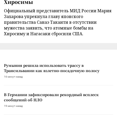
Хиросимы
Официальный представитель МИД России Мария
Захарова упрекнула главу японского
правительства Санаэ Такаити в отсутствии
мужества заявить, что атомные бомбы на
Хиросиму и Нагасаки сбросили США.
Румыния решила использовать трассу в
Трансильвании как взлетно-посадочную полосу
16 минут назад
В Германии зафиксировали рекордный всплеск
сообщений об НЛО
19 минут назад