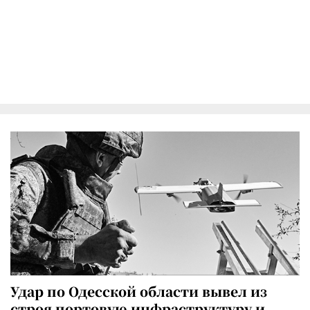
Удар по Одесской области вывел из
строя портовую инфраструктуру и