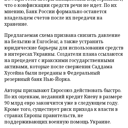
что о конфискации средств речи не идет. По их
мнению, Банк России формально останется
владельцем счетов после их передачи на
хранение.
Предлагаемая схема призвана снизить давление
на Бельгию и Euroclear, а также устранить
юридические барьеры для использования средств
в интересах Украины. Создатели плана ссылаются
на прецедент с иракскими государственными
активами, которые после свержения Саддама
Хусейна были переданы в Федеральный
резервный банк Нью-Йорка.
Авторы призывают Евросоюз действовать быстро.
По их оценкам, недавний кредит Киеву в размере
90 млрд евро закончится уже в следующем году.
Кроме того, существует риск прихода к власти в
странах Европы правительств, не
поддерживающих военную помощь Украине.