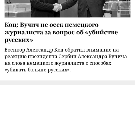
Коц: Вучич не осек немецкого
журналиста за вопрос об «убийстве
русских»
Военкор Александр Коц обратил внимание на
реакцию президента Сербии Александра Вучича
на слова немецкого журналиста о способах
«убивать больше русских».