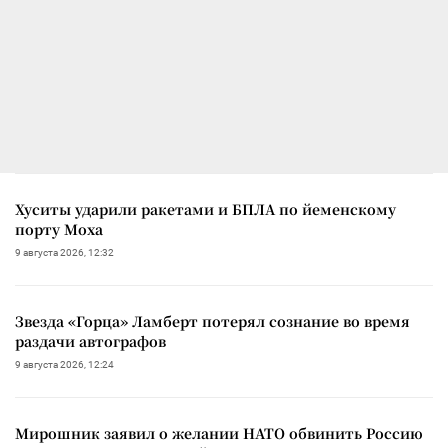
Хуситы ударили ракетами и БПЛА по йеменскому
порту Моха
9 августа 2026, 12:32
Звезда «Горца» Ламберт потерял сознание во время
раздачи автографов
9 августа 2026, 12:24
Мирошник заявил о желании НАТО обвинить Россию