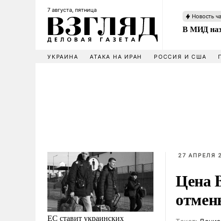
7 августа, пятница
Новость ч
В МИД наз
УКРАИНА
АТАКА НА ИРАН
РОССИЯ И США
27 АПРЕЛЯ 2
Цена 
отмен
ЕС ставит украинских