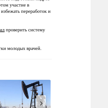
этом участие в
избежать переработок и
ил
проверить систему
тки молодых врачей.