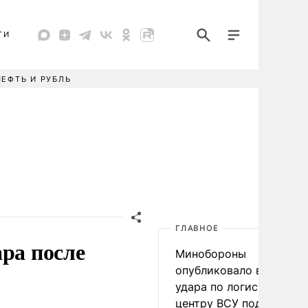
ТИ
НЕФТЬ И РУБЛЬ
ГЛАВНОЕ
ра после
Минобороны
опубликовало видео
удара по логистическо
центру ВСУ под Киевом