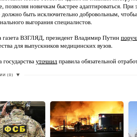
, позволяя новичкам быстрее адаптироваться. При 
 должно быть исключительно добровольным, чтобы 
нального выгорания специалистов.
а газета ВЗГЛЯД, президент Владимир Путин
поруч
ества для выпускников медицинских вузов.
а государства
уточнил
правила обязательной отрабо
И (0)
▼