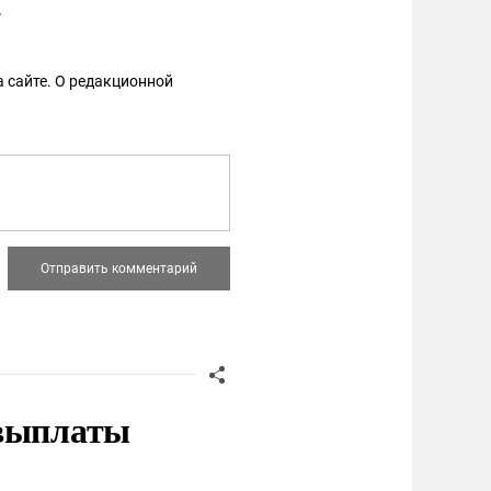
.
 сайте. О редакционной
 выплаты