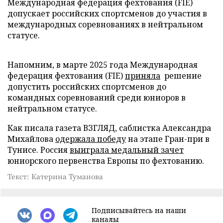
Международная федерация фехтования (FIE)
допускает российских спортсменов до участия в
международных соревнованиях в нейтральном
статусе.
Напомним, в марте 2025 года Международная
федерация фехтования (FIE)
приняла
решение
допустить российских спортсменов до
командных соревнований среди юниоров в
нейтральном статусе.
Как писала газета ВЗГЛЯД, саблистка Александра
Михайлова
одержала победу
на этапе Гран-при в
Тунисе. Россия
выиграла медальный зачет
юниорского первенства Европы по фехтованию.
Текст: Катерина Туманова
Подписывайтесь на наши
каналы