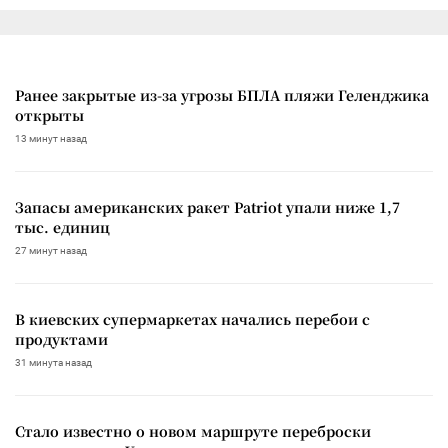
Ранее закрытые из-за угрозы БПЛА пляжи Геленджика
открыты
13 минут назад
Запасы американских ракет Patriot упали ниже 1,7
тыс. единиц
27 минут назад
В киевских супермаркетах начались перебои с
продуктами
31 минута назад
Стало известно о новом маршруте переброски