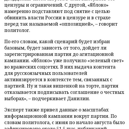
цензуры и ограничений. С другой, «Яблоко»
намеренно подставляют под снятие с целью
обвинить власти России в цензуре и в страхе
перед так называемой «оппозицией», – говорит
политолог.
По его словам, какой сценарий будет избран
базовым, будет зависеть от того, дойдет ли
зарегистрированная партия до агитационной
кампании. «Яблоко» уже получило «зеленый свет»
во вражеских соцсетях. В них выдача контента
для русскоязычных пользователей
активизируется в контексте тем, связанных с
партией. Ну и такая вишенкой на торте, партия
отказывается подписывать соглашение о честных
выборах», – подчеркивает Данилин.
Эксперт также привел данные о масштабах
информационной кампании вокруг партии. По
словам политолога, с июня по начало августа было
зафиксировано около 51,5 тыс. публикаций,