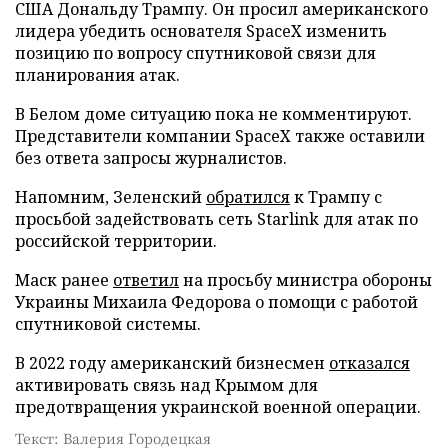
США Дональду Трампу. Он просил американского
лидера убедить основателя SpaceX изменить
позицию по вопросу спутниковой связи для
планирования атак.
В Белом доме ситуацию пока не комментируют.
Представители компании SpaceX также оставили
без ответа запросы журналистов.
Напомним, Зеленский
обратился
к Трампу с
просьбой задействовать сеть Starlink для атак по
российской территории.
Маск ранее
ответил
на просьбу министра обороны
Украины Михаила Федорова о помощи с работой
спутниковой системы.
В 2022 году американский бизнесмен
отказался
активировать связь над Крымом для
предотвращения украинской военной операции.
Текст: Валерия Городецкая