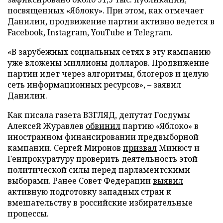
посвященных «Яблоку». При этом, как отмечает
Данилин, продвижение партии активно ведется в
Facebook, Instagram, YouTube и Telegram.
«В зарубежных социальных сетях в эту кампанию
уже вложены миллионы долларов. Продвижение
партии идет через алгоритмы, блогеров и целую
сеть информационных ресурсов», – заявил
Данилин.
Как писала газета ВЗГЛЯД, депутат Госдумы
Алексей Журавлев
обвинил
партию «Яблоко» в
иностранном финансировании предвыборной
кампании. Сергей Миронов
призвал
Минюст и
Генпрокуратуру проверить деятельность этой
политической силы перед парламентскими
выборами. Ранее Совет Федерации
выявил
активную подготовку западных стран к
вмешательству в российские избирательные
процессы.