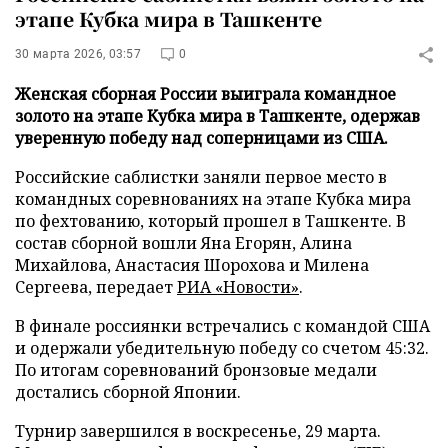
этапе Кубка мира в Ташкенте
30 марта 2026, 03:57
0
Женская сборная России выиграла командное
золото на этапе Кубка мира в Ташкенте, одержав
уверенную победу над соперницами из США.
Российские саблистки заняли первое место в
командных соревнованиях на этапе Кубка мира
по фехтованию, который прошел в Ташкенте. В
состав сборной вошли Яна Егорян, Алина
Михайлова, Анастасия Шорохова и Милена
Сергеева, передает
РИА «Новости»
.
В финале россиянки встречались с командой США
и одержали убедительную победу со счетом 45:32.
По итогам соревнований бронзовые медали
достались сборной Японии.
Турнир завершился в воскресенье, 29 марта.