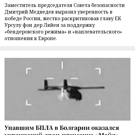
Заместитель председателя Совета безопасности
Дмитрий Медведев выразил уверенность в
победе России, жестко раскритиковав главу ЕК
Урсулу фон дер Ляйен за поддержку
«бендеровского режима» и «наплевательского»
отношения к Европе.
Упавшим БПЛА в Болгарии оказался
украинский дрон-приманка «Майя»