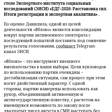
столе Экспертного института социальных
исследований (ЭИСИ) «ЕДГ–2026: Расстановка сил.
Итоги регистрации и экспертная аналитика» .
По оценке Данилила, одной из целей
деятельности «Яблоко» является консолидация
вокруг партии антивоенного электората с
последующей попыткой поставить под сомнение
результаты голосования,
сообщает
Telegram-
канал ЭИСИ.
«Яблоко» – это инструмент внешнего
вмешательства в наши выборы. Цели кукловодов
по использованию партии очевидны –
дестабилизация ситуации, сам процесс при этом
носит двойственный характер. С одной
стороны, партию намерены использовать как
рупор, объединяющий антивоенную и
антигосударственную повестку, с расчетом на
имеющуюся возможность по закону после
двадцатых чисел августа в СМИ выступать без