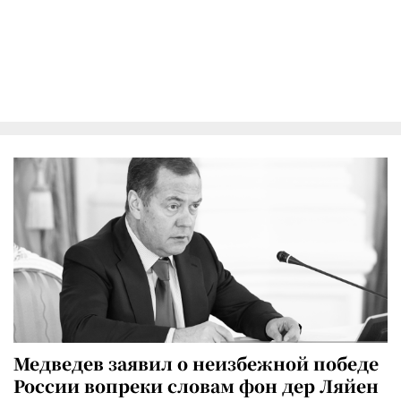
Медведев заявил о неизбежной победе
России вопреки словам фон дер Ляйен