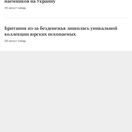
наемников на Украину
36 минут назад
Британия из-за безденежья лишилась уникальной
коллекции юрских ископаемых
38 минут назад