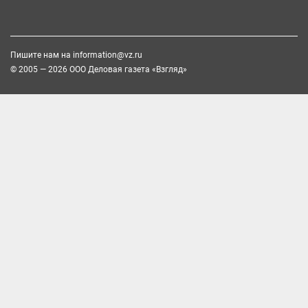
Пишите нам на
information@vz.ru
© 2005 — 2026 ООО Деловая газета «Взгляд»