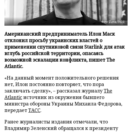
Фото: Zuma/ТАСС
Американский предприниматель Илон Маск
отклонил просьбу украинских властей о
применении спутниковой связи Starlink для атак
вглубь российской территории, опасаясь
возможной эскалации конфликта, пишет The
Atlantic.
«На данный момент положительного решения
нет, Илон постоянно повторяет, что пора
заключать сделку», – рассказал журналу
The
Atlantic
источник из окружения бывшего
министра обороны Украины Михаила Федорова,
передает
ТАСС
.
Ранее журналисты издания отмечали, что
Владимир Зеленский обращался к президенту