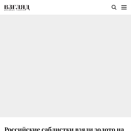
Российские саблистки взяли золото на