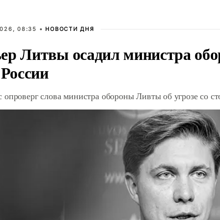
026, 08:35 •
НОВОСТИ ДНЯ
ер Литвы осадил министра обо
 России
 опроверг слова министра обороны Ливты об угрозе со с