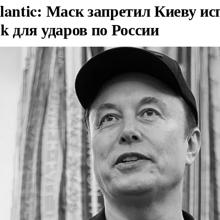
lantic: Маск запретил Киеву ис
nk для ударов по России