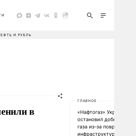
ТИ
НЕФТЬ И РУБЛЬ
ГЛАВНОЕ
менили в
«Нафтогаз» Украины
остановил добычу нефт
газа из-за повреждения
инфраструктуры