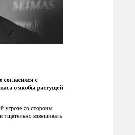
 согласился с
наса о якобы растущей
й угрозе со стороны
 и тщательно взвешивать