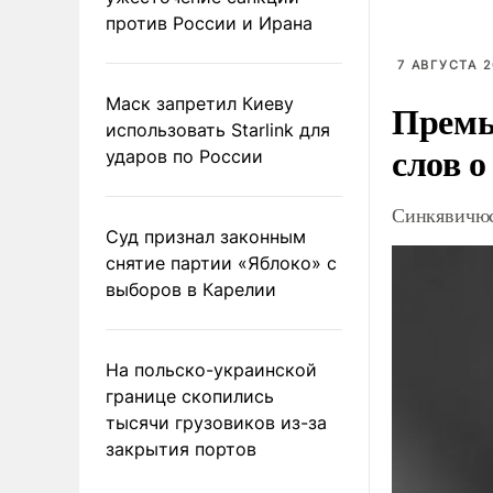
против России и Ирана
7 АВГУСТА 2
Маск запретил Киеву
Премь
использовать Starlink для
слов о
ударов по России
Синкявичюс
Суд признал законным
снятие партии «Яблоко» с
выборов в Карелии
На польско-украинской
границе скопились
тысячи грузовиков из-за
закрытия портов