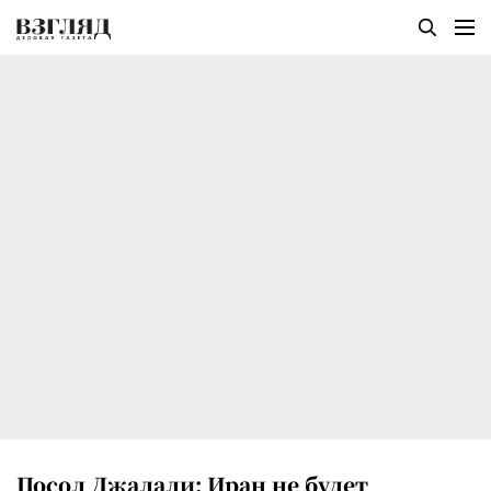
Посол Джалали: Иран не будет