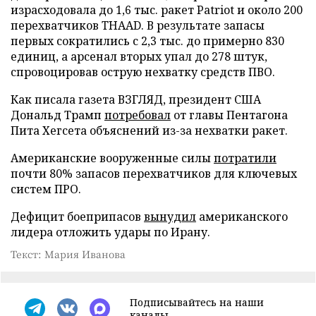
израсходовала до 1,6 тыс. ракет Patriot и около 200
перехватчиков THAAD. В результате запасы
первых сократились с 2,3 тыс. до примерно 830
единиц, а арсенал вторых упал до 278 штук,
спровоцировав острую нехватку средств ПВО.
Как писала газета ВЗГЛЯД, президент США
Дональд Трамп
потребовал
от главы Пентагона
Пита Хегсета объяснений из-за нехватки ракет.
Американские вооруженные силы
потратили
почти 80% запасов перехватчиков для ключевых
систем ПРО.
Дефицит боеприпасов
вынудил
американского
лидера отложить удары по Ирану.
Текст: Мария Иванова
Подписывайтесь на наши
каналы