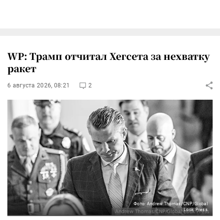
WP: Трамп отчитал Хегсета за нехватку
ракет
6 августа 2026, 08:21
2
Фото: Andrew Thomas/CNP/Global
Look Press