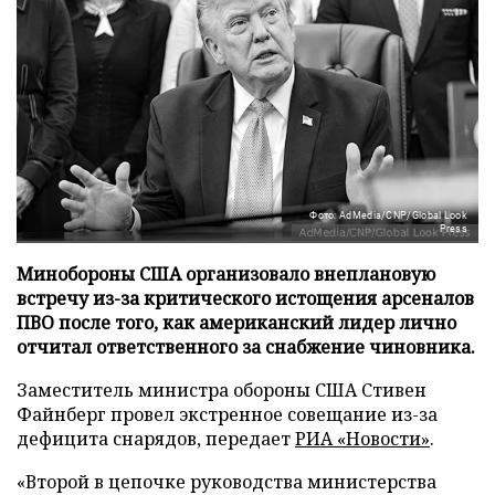
Фото: AdMedia/CNP/Global Look
Press
Минобороны США организовало внеплановую
встречу из-за критического истощения арсеналов
ПВО после того, как американский лидер лично
отчитал ответственного за снабжение чиновника.
Заместитель министра обороны США Стивен
Файнберг провел экстренное совещание из-за
дефицита снарядов, передает
РИА «Новости»
.
«Второй в цепочке руководства министерства