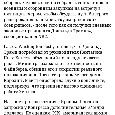
обороны человек срочно собрал высших чинов по
военным и оборонным закупкам на встречу в
пятницу вечером, чтобы обсудить пути быстрого
реагирования на недостатку американских
боеприпасов, - после того как он получил гневный
звонок от президента Дональда Трампа», –
сообщает канал NBC.
Газета Washington Post уточняет, что Дональд
Трамп потребовал от руководителя Пентагона
Пита Хегсета объяснений по поводу нехватки
ракет. Министр возложил ответственность на
Файнберга, обвинив его в сокрытии реального
положения дел. Пресс-секретарь Белого дома
Каролин Левитт опровергла слухи о конфликте,
подчеркнув, что президент высоко оценивает
работу Хегсета.
На фоне противостояния с Ираном Пентагон
запросил у Конгресса дополнительные 67 млрд
долларов. По оценкам CSIS, американская армия