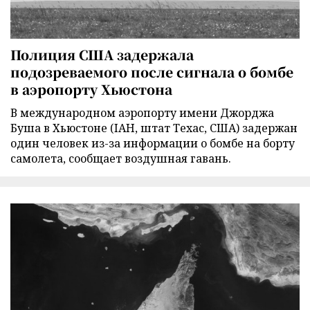
Полиция США задержала
подозреваемого после сигнала о бомбе
в аэропорту Хьюстона
В международном аэропорту имени Джорджа
Буша в Хьюстоне (IAH, штат Техас, США) задержан
один человек из-за информации о бомбе на борту
самолета, сообщает воздушная гавань.