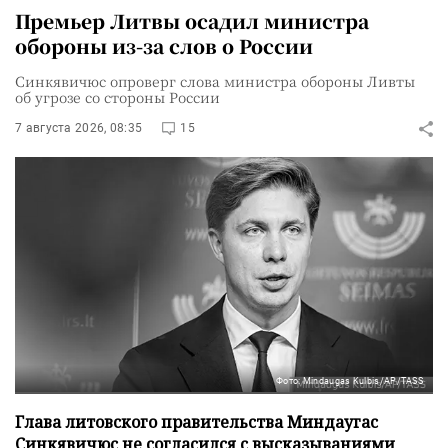
Премьер Литвы осадил министра
обороны из-за слов о России
Синкявичюс опроверг слова министра обороны Ливты
об угрозе со стороны России
7 августа 2026, 08:35
15
Фото: Mindaugas Kulbis/AP/TASS
Глава литовского правительства Миндаугас
Синкявичюс не согласился с высказываниями