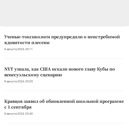
Ученые-токсикологи предупредили о неистребимой
ядовитости плесени
8 августа 2026, 06:11
NYT узнала, как США искали нового главу Кубы по
венесуэльскому сценарию
8 августа 2026, 05:55
Кравцов заявил об обновленной школьной программе
с 1 сентября
8 августа 2026, 05:40