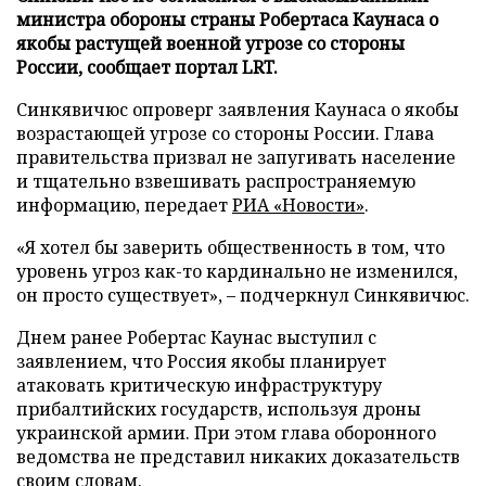
министра обороны страны Робертаса Каунаса о
якобы растущей военной угрозе со стороны
России, сообщает портал LRT.
Синкявичюс опроверг заявления Каунаса о якобы
возрастающей угрозе со стороны России. Глава
правительства призвал не запугивать население
и тщательно взвешивать распространяемую
информацию, передает
РИА «Новости»
.
«Я хотел бы заверить общественность в том, что
уровень угроз как-то кардинально не изменился,
он просто существует», – подчеркнул Синкявичюс.
Днем ранее Робертас Каунас выступил с
заявлением, что Россия якобы планирует
атаковать критическую инфраструктуру
прибалтийских государств, используя дроны
украинской армии. При этом глава оборонного
ведомства не представил никаких доказательств
своим словам.