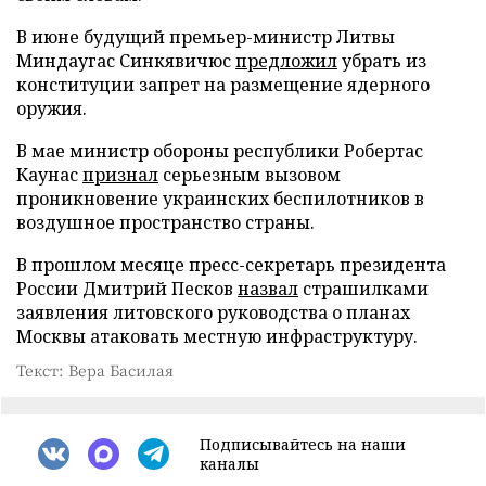
В июне будущий премьер-министр Литвы
Миндаугас Синкявичюс
предложил
убрать из
конституции запрет на размещение ядерного
оружия.
В мае министр обороны республики Робертас
Каунас
признал
серьезным вызовом
проникновение украинских беспилотников в
воздушное пространство страны.
В прошлом месяце пресс-секретарь президента
России Дмитрий Песков
назвал
страшилками
заявления литовского руководства о планах
Москвы атаковать местную инфраструктуру.
Текст: Вера Басилая
Подписывайтесь на наши
каналы