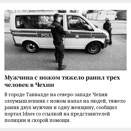
Мужчина с ножом тяжело ранил трех
человек в Чехии
В городе Танвалде на северо-западе Чехии
злоумышленник с ножом напал на людей, тяжело
ранив двух мужчин и одну женщину, сообщил
портал Idnes со ссылкой на представителей
полиции и скорой помощи.