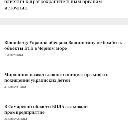
близкий к правоохранительным органам
источник.
Bloomberg: Украина обещала Вашингтону не бомбить
объекты КТК в Черном море
7 минут назад
Мирошник назвал главного инициатора мифа о
похищении украинских детей
21 минута назад
В Самарской области БПЛА атаковали
промпредприятие
33 минуты назад