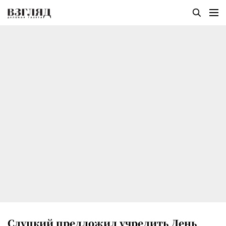
Слуцкий предложил учредить День