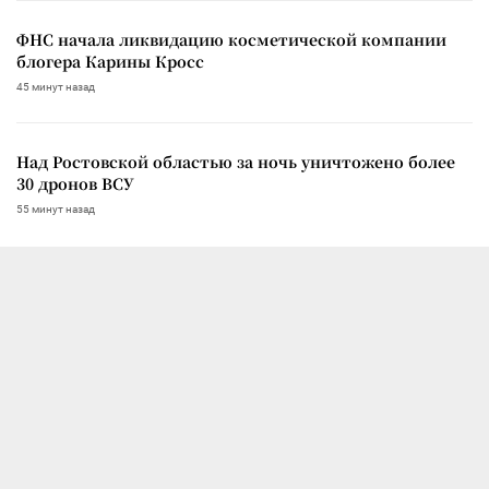
ФНС начала ликвидацию косметической компании
блогера Карины Кросс
45 минут назад
Над Ростовской областью за ночь уничтожено более
30 дронов ВСУ
55 минут назад