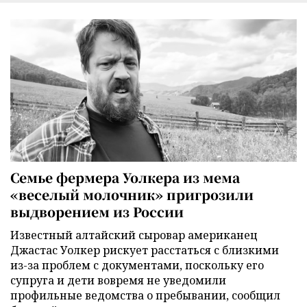
Семье фермера Уолкера из мема
«веселый молочник» пригрозили
выдворением из России
Известный алтайский сыровар американец
Джастас Уолкер рискует расстаться с близкими
из-за проблем с документами, поскольку его
супруга и дети вовремя не уведомили
профильные ведомства о пребывании, сообщил