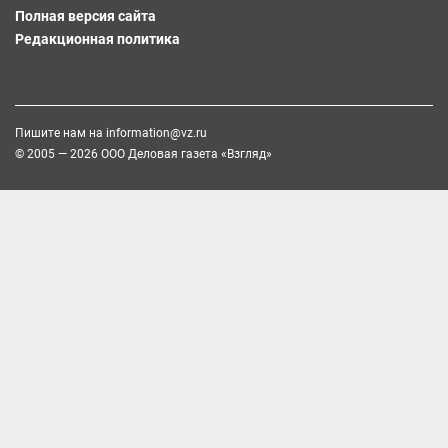
Полная версия сайта
Редакционная политика
Пишите нам на
information@vz.ru
© 2005 — 2026 ООО Деловая газета «Взгляд»