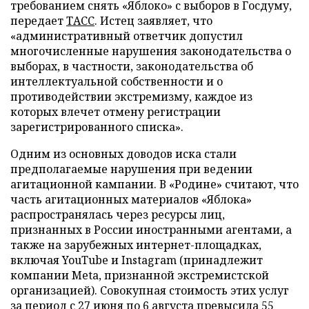
требованием снять «Яблоко» с выборов в Госдуму,
передает
ТАСС
. Истец заявляет, что
«административный ответчик допустил
многочисленные нарушения законодательства о
выборах, в частности, законодательства об
интеллектуальной собственности и о
противодействии экстремизму, каждое из
которых влечет отмену регистрации
зарегистрированного списка».
Одним из основных доводов иска стали
предполагаемые нарушения при ведении
агитационной кампании. В «Родине» считают, что
часть агитационных материалов «Яблока»
распространялась через ресурсы лиц,
признанных в России иностранными агентами, а
также на зарубежных интернет-площадках,
включая YouTube и Instagram (принадлежит
компании Meta, признанной экстремистской
организацией). Совокупная стоимость этих услуг
за период с 27 июня по 6 августа превысила 55