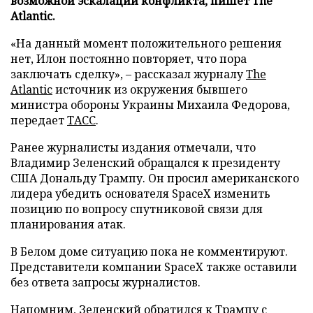
возможной эскалации конфликта, пишет The
Atlantic.
«На данный момент положительного решения
нет, Илон постоянно повторяет, что пора
заключать сделку», – рассказал журналу
The
Atlantic
источник из окружения бывшего
министра обороны Украины Михаила Федорова,
передает
ТАСС
.
Ранее журналисты издания отмечали, что
Владимир Зеленский обращался к президенту
США Дональду Трампу. Он просил американского
лидера убедить основателя SpaceX изменить
позицию по вопросу спутниковой связи для
планирования атак.
В Белом доме ситуацию пока не комментируют.
Представители компании SpaceX также оставили
без ответа запросы журналистов.
Напомним, Зеленский
обратился
к Трампу с