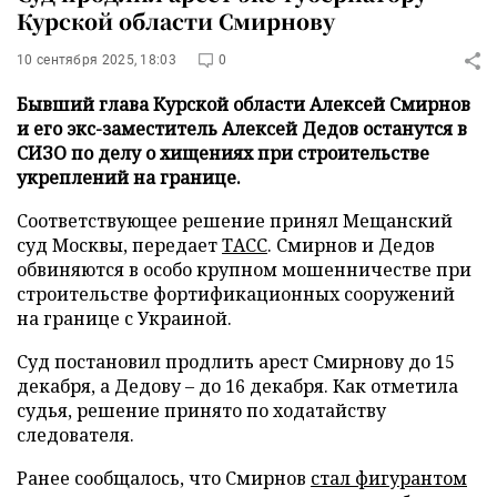
Курской области Смирнову
10 сентября 2025, 18:03
0
Бывший глава Курской области Алексей Смирнов
и его экс-заместитель Алексей Дедов останутся в
СИЗО по делу о хищениях при строительстве
укреплений на границе.
Соответствующее решение принял Мещанский
суд Москвы, передает
ТАСС
. Смирнов и Дедов
обвиняются в особо крупном мошенничестве при
строительстве фортификационных сооружений
на границе с Украиной.
Суд постановил продлить арест Смирнову до 15
декабря, а Дедову – до 16 декабря. Как отметила
судья, решение принято по ходатайству
следователя.
Ранее сообщалось, что Смирнов
стал фигурантом