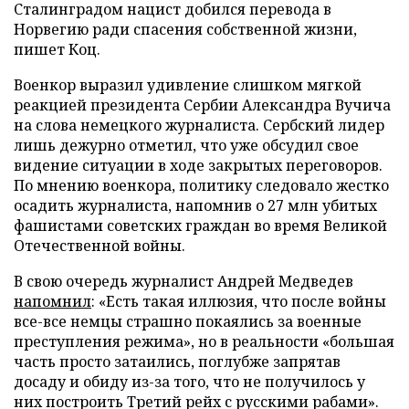
Сталинградом нацист добился перевода в
Норвегию ради спасения собственной жизни,
пишет Коц.
Военкор выразил удивление слишком мягкой
реакцией президента Сербии Александра Вучича
на слова немецкого журналиста. Сербский лидер
лишь дежурно отметил, что уже обсудил свое
видение ситуации в ходе закрытых переговоров.
По мнению военкора, политику следовало жестко
осадить журналиста, напомнив о 27 млн убитых
фашистами советских граждан во время Великой
Отечественной войны.
В свою очередь журналист Андрей Медведев
напомнил
: «Есть такая иллюзия, что после войны
все-все немцы страшно покаялись за военные
преступления режима», но в реальности «большая
часть просто затаились, поглубже запрятав
досаду и обиду из-за того, что не получилось у
них построить Третий рейх с русскими рабами».