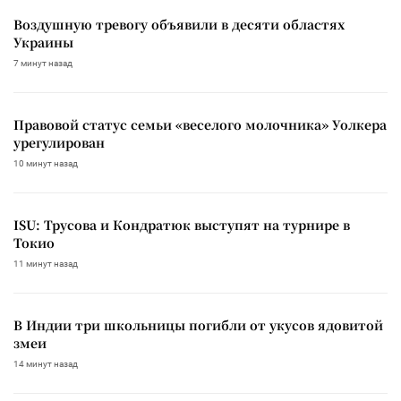
Воздушную тревогу объявили в десяти областях
Украины
7 минут назад
Правовой статус семьи «веселого молочника» Уолкера
урегулирован
10 минут назад
ISU: Трусова и Кондратюк выступят на турнире в
Токио
11 минут назад
В Индии три школьницы погибли от укусов ядовитой
змеи
14 минут назад