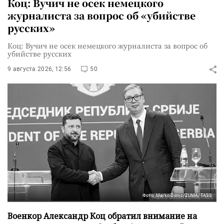
Коц: Вучич не осек немецкого
журналиста за вопрос об «убийстве
русских»
Коц: Вучич не осек немецкого журналиста за вопрос об
убийстве русских
9 августа 2026, 12:56
50
Фото: Marko Dimic/ZUMA/TASS
Военкор Александр Коц обратил внимание на