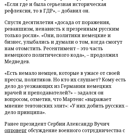
«Если где и была серьезная историческая
рефлексия, то в ГДР», – добавил он.
Спустя десятилетия «досада от поражения,
реваншизм, ненависть к презренным русским
только росли». «Они, политики немецкие и
бизнес, улыбались и думали о том, когда смогут
нам отомстить. Ресентимент – это часть
немецкого политического кода», – продолжил
Медведев.
«Есть немало немцев, которые в ужасе от своей
прессы, политиков. Но кто их слушает? Кому есть
дело до уезжающих из Германии немецких
врачей и преподавателей?» – задался он
вопросом, отметив, что Мартенс «выражает
мнение тевтонских элит»: «У них добить русских –
дело принципа».
Ранее президент Сербии Александр Вучич
опроверг
обсуждение военного сотрудничества с