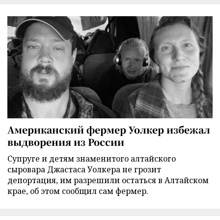
Американский фермер Уолкер избежал
выдворения из России
Супруге и детям знаменитого алтайского
сыровара Джастаса Уолкера не грозит
депортация, им разрешили остаться в Алтайском
крае, об этом сообщил сам фермер.