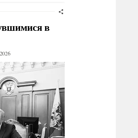
нувшимися в
2026