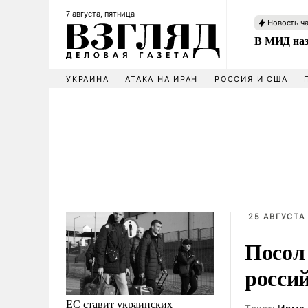
7 августа, пятница
Новость ч
В МИД наз
УКРАИНА
АТАКА НА ИРАН
РОССИЯ И США
25 АВГУСТА 
Посол
россий
ЕС ставит украинских