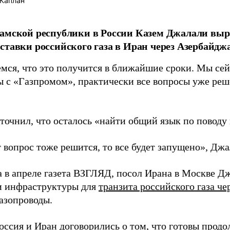
Каплан
амской республики в России Казем Джалали выр
ставки российского газа в Иран через Азербайдж
мся, что это получится в ближайшие сроки. Мы се
ы с «Газпромом», практически все вопросы уже реш
точнил, что осталось «найти общий язык по поводу
 вопрос тоже решится, то все будет запущено», Джа
а в апреле газета ВЗГЛЯД, посол Ирана в Москве Д
и инфраструктуры для
транзита российского газа че
газопроводы.
оссия и Иран договорились о том, что готовы
продо