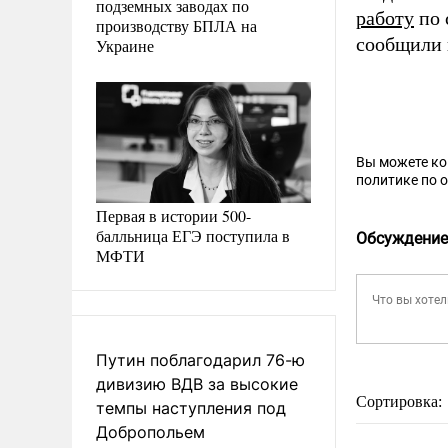
подземных заводах по
работу
по 
производству БПЛА на
сообщили 
Украине
Вы можете к
политике по 
Первая в истории 500-
балльница ЕГЭ поступила в
Обсуждение
МФТИ
Путин поблагодарил 76-ю
дивизию ВДВ за высокие
Сортировка:
темпы наступления под
Добропольем