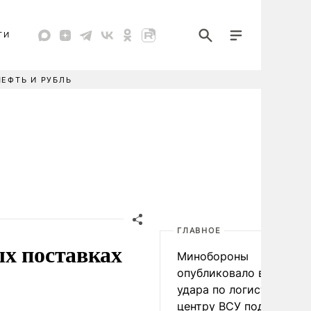
ТИ
НЕФТЬ И РУБЛЬ
ГЛАВНОЕ
ых поставках
Минобороны
опубликовало видео
удара по логистическо
центру ВСУ под Киевом