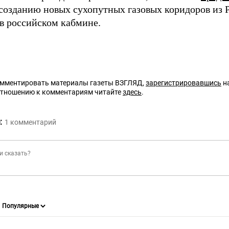
созданию новых сухопутных газовых коридоров из Р
в российском кабмине.
омментировать материалы газеты ВЗГЛЯД,
зарегистрировавшись
на
отношению к комментариям читайте
здесь
.
:
1
комментарий